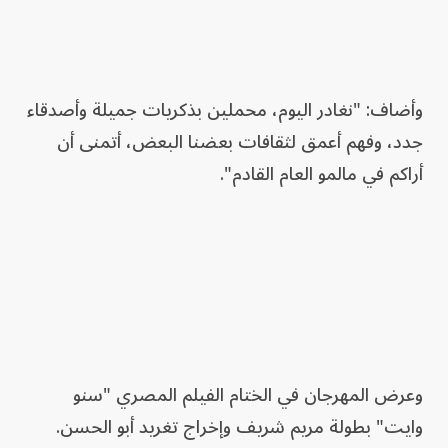
وأضاف: "نغادر اليوم، محملين بذكريات جميلة وأصدقاء
جدد، وفهم أعمق لثقافات بعضنا البعض، أتمنى أن
أراكم في مالمو العام القادم".
وعرض المهرجان في الختام الفيلم المصري "سنو
وايت" بطولة مريم شريف وإخراج تغريد أبو الحسن.