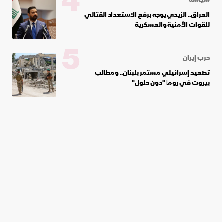
4
العراق.. الزيدي يوجه برفع الاستعداد القتالي
للقوات الأمنية والعسكرية
5
حرب إيران
تصعيد إسرائيلي مستمر بلبنان.. ومطالب
بيروت في روما "دون حلول"