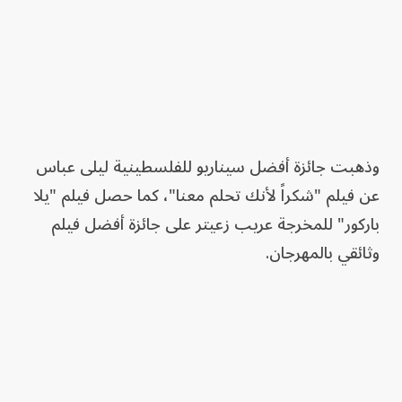
وذهبت جائزة أفضل سيناريو للفلسطينية ليلى عباس
عن فيلم "شكراً لأنك تحلم معنا"، كما حصل فيلم "يلا
باركور" للمخرجة عريب زعيتر على جائزة أفضل فيلم
وثائقي بالمهرجان.