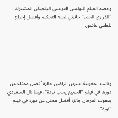
وحصد الفيلم التونسي الفرنسي البلجيكي المشترك
"الذراري الحمر" جائزتي لجنة التحكيم وأفضل إخراج
للطفي عاشور.
ونالت المغربية نسرين الراضي جائزة أفضل ممثلة عن
دورها في فيلم "الجميع يحب تودة"، فيما نال السعودي
يعقوب الفرحان جائزة أفضل ممثل عن دوره في فيلم
"نورة".