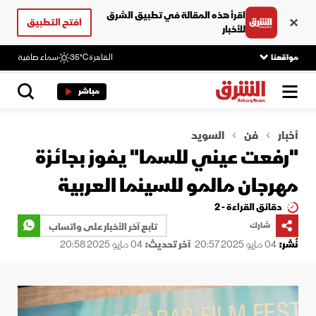
اقرأ هذه المقالة في تطبيق الشرق
افتح التطبيق
للأخبار
مواقعنا
القاهرة
35°C
سماء صافية
مباشر
أخبار
فن
السويد
"رفعت عيني للسما" يفوز بجائزة
مهرجان مالمو للسينما العربية
دقائق القراءة - 2
شارك
تابع آخر الأخبار على واتساب
نُشر:
04 مايو 2025 20:57
آخر تحديث:
04 مايو 2025 20:58