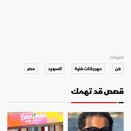
تصنيفات
فن
مهرجانات فنية
السويد
مصر
قصص قد تهمك