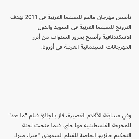
تأسس مهرجان مالمو للسينما العربية في 2011 بهدف
الترويج للسينما العربية في السويد والدول
الاسكندنافية وأصبح بمرور السنوات من أبرز
المهرجانات السينمائية العربية في أوروبا.
وفي مسابقة الأفلام القصيرة، فاز بالجائزة فيلم "ما بعد"
للمخرجة الفلسطينية مها حاج، فيما منحت لجنة
التحكيم جائزتها الخاصة للفيلم السعودي "ميرا، ميرا،