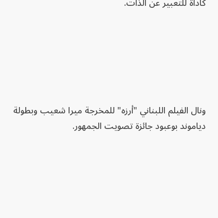
كأداة للتعبير عن الذات.
ونال الفيلم اللبناني "أرزه" للمخرجة ميرا شعيب وبطولة
دياموند بوعبود جائزة تصويت الجمهور.