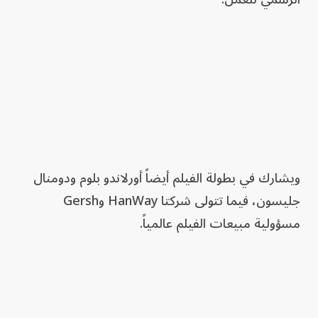
ويشارك في بطولة الفيلم أيضاً أورلاندو بلوم ودومنال
جليسون، فيما تتولى شركتا HanWay وGersh
مسؤولية مبيعات الفيلم عالمياً.