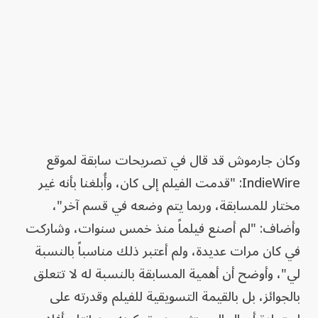
وكان جارموش قد قال في تصريحات سابقة لموقع
IndieWire: "قدمت الفيلم إلى كان، وأُبلغنا بأنه غير
مختار للمسابقة، وربما يتم وضعه في قسم آخر"،
وأضاف: "لم أصنع فيلماً منذ خمس سنوات، وشاركت
في كان مرات عديدة، ولم أعتبر ذلك مناسباً بالنسبة
لي"، وأوضح أن أهمية المسابقة بالنسبة له لا تتعلق
بالجوائز، بل بالقيمة التسويقية للفيلم وقدرته على