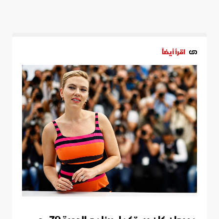
اقرأ أيضاً