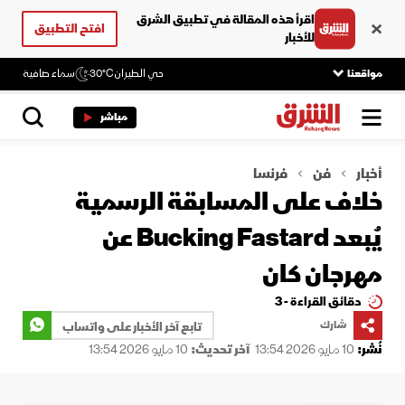
اقرأ هذه المقالة في تطبيق الشرق
افتح التطبيق
للأخبار
مواقعنا
حي الطيران
30°C
سماء صافية
مباشر
أخبار
فن
فرنسا
خلاف على المسابقة الرسمية
يُبعد Bucking Fastard عن
مهرجان كان
دقائق القراءة - 3
شارك
تابع آخر الأخبار على واتساب
نُشر:
10 مايو 2026 13:54
آخر تحديث:
10 مايو 2026 13:54