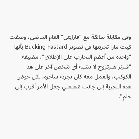
وفي مقابلة سابقة مع "فارايتي" العام الماضي، وصفت
كيت مارا تجربتها في تصوير Bucking Fastard بأنها
"واحدة من أعظم التجارب على الإطلاق"، مضيفة:
"فيرنر هيرتزوج لا يشبه أي شخص آخر على هذا
الكوكب، والعمل معه كان تجربة ساحرة، لكن خوض
هذه التجربة إلى جانب شقيقتي جعل الأمر أقرب إلى
حلم".