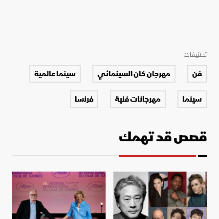
تصنيفات
فن
مهرجان كان السينمائي
سينما عالمية
سينما
مهرجانات فنية
فرنسا
قصص قد تهمك