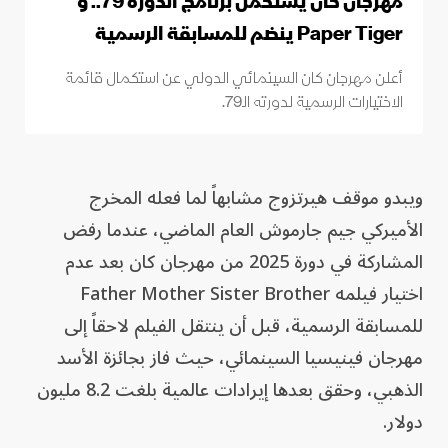
مهرجان كان يستكمل برنامج الدورة 79.. و
Paper Tiger ينضم للمسابقة الرسمية
أعلن مهرجان كان السينمائي الدولي عن استكمال قائمة
الاختيارات الرسمية لدورته الـ79.
ويبدو موقف هيرتزوج مشابهاً لما فعله المخرج
الأميركي جيم جارموش العام الماضي، عندما رفض
المشاركة في دورة 2025 من مهرجان كان بعد عدم
اختيار فيلمه Father Mother Sister Brother
للمسابقة الرسمية، قبل أن ينتقل الفيلم لاحقاً إلى
مهرجان فينيسيا السينمائي، حيث فاز بجائزة الأسد
الذهبي، وحقق بعدها إيرادات عالمية بلغت 8.2 مليون
دولار.