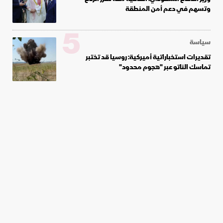
وتسهم في دعم أمن المنطقة
5
سياسة
تقديرات استخباراتية أميركية: روسيا قد تختبر
تماسك الناتو عبر "هجوم محدود"