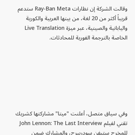
وقالت الشركة إن نظارات Ray-Ban Meta ستدعم
قريباً أكثر من 20 لغة، من بينها العربية والكورية
واليابانية والصينية، عبر ميزة Live Translation
الخاصة بالترجمة الفورية للمحادثات.
وفي سياق متصل، أعلنت "ميتا" مشاركتها كشريك
تقني لفيلم John Lennon: The Last Interview
للمخرج ستيفن سودربيرج، والمشارك ضمن