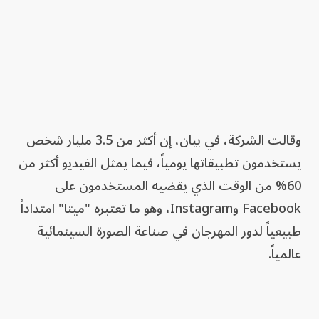
وقالت الشركة، في بيان، إن أكثر من 3.5 مليار شخص
يستخدمون تطبيقاتها يومياً، فيما يمثل الفيديو أكثر من
60% من الوقت الذي يقضيه المستخدمون على
Facebook وInstagram، وهو ما تعتبره "ميتا" امتداداً
طبيعياً لدور المهرجان في صناعة الصورة السينمائية
عالمياً.