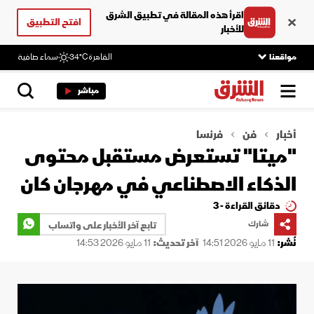
اقرأ هذه المقالة في تطبيق الشرق
افتح التطبيق
للأخبار
مواقعنا
القاهرة
34°C
سماء صافية
مباشر
أخبار
فن
فرنسا
"ميتا" تستعرض مستقبل محتوى
الذكاء الاصطناعي في مهرجان كان
دقائق القراءة - 3
شارك
تابع آخر الأخبار على واتساب
نُشر:
11 مايو 2026 14:51
آخر تحديث:
11 مايو 2026 14:53