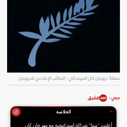
سعفة مهرجان كان السينمائي - المكتب الإعلامي للمهرجان
دبي -
الشرق
الخلاصة
أعلنت "ميتا" شراكة استراتيجية مع مهرجان كان