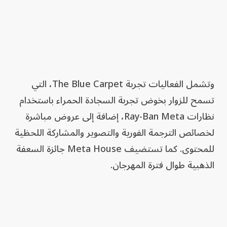
وتشمل الفعاليات تجربة The Blue Carpet، التي
تسمح للزوار بخوض تجربة السجادة الحمراء باستخدام
نظارات Ray-Ban Meta، إضافة إلى عروض مباشرة
لخصائص الترجمة الفورية والتصوير والمشاركة اللحظية
للمحتوى. كما تستضيف Meta House جائزة السعفة
الذهبية طوال فترة المهرجان.