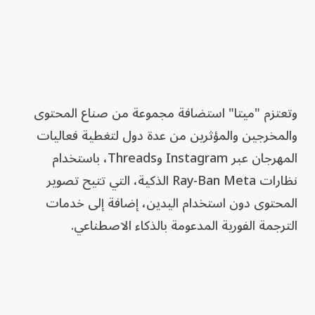
وتعتزم "ميتا" استضافة مجموعة من صناع المحتوى
والمخرجين والمؤثرين من عدة دول لتغطية فعاليات
المهرجان عبر Instagram وThreads، باستخدام
نظارات Ray-Ban Meta الذكية، التي تتيح تصوير
المحتوى دون استخدام اليدين، إضافة إلى خدمات
الترجمة الفورية المدعومة بالذكاء الاصطناعي.