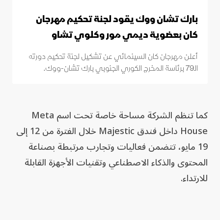
بارك تشان ووك يقود لجنة تحكيم مهرجان
كان بعضوية ديمي مور وكلوي تشاو
أعلن مهرجان كان السينمائي عن تشكيل لجنة تحكيم دورته
الـ79 برئاسة المخرج الكوري الجنوبي بارك تشان-ووك.
كما تنظم الشركة مساحة خاصة تحت اسم Meta
House داخل فندق Majestic خلال الفترة من 12 إلى
19 مايو، تتضمن فعاليات وتجارب مرتبطة بصناعة
المحتوى والذكاء الاصطناعي وتقنيات الأجهزة القابلة
للارتداء.