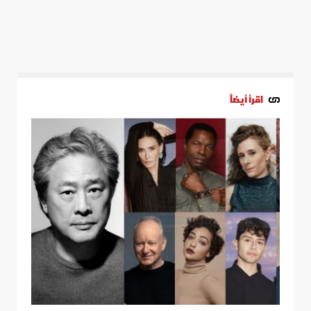
اقرأ أيضاً