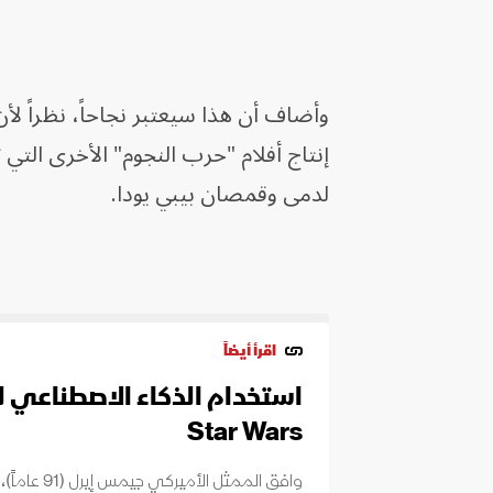
لدمى وقمصان بيبي يودا.
اقرأ أيضاً
استخدام الذكاء الاصطناعي ل
Star Wars
وافق الممثل 