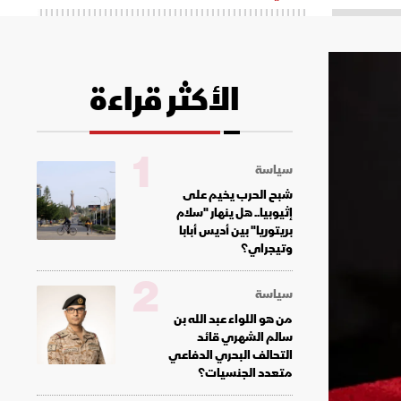
الأكثر قراءة
1
سياسة
شبح الحرب يخيم على
إثيوبيا.. هل ينهار "سلام
بريتوريا" بين أديس أبابا
وتيجراي؟
2
سياسة
من هو اللواء عبد الله بن
سالم الشهري قائد
التحالف البحري الدفاعي
متعدد الجنسيات؟