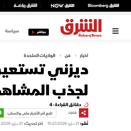
سياسة
مباشر
أخبار
فن
الولايات المتحدة
لجذب المشاهد
دقائق القراءة - 4
شارك
تابع آخر الأخبار على واتساب
نُشر:
21 مايو 2026 15:23
آخر تحديث:
21 مايو 2026 15:23