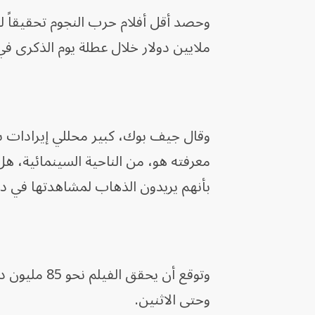
ملايين دولار خلال عطلة يوم الذكرى في 2018، وهو ما اعتبر حينها إخفاقا
معرفته هو، من الناحية السينمائية، ه
بأنهم يريدون الذهاب لمشاهدتها في د
وتوقع أن يحقق الفيلم نحو 85 مليون دولار في
وحتى الاثنين.