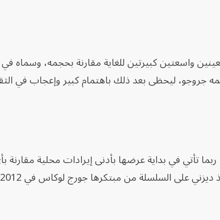
ينين واسعتين كبيرتين للغاية مقارنة بحجمه، وسماه في ا
مه جروجو، ليحظى بعد ذلك باهتمام كبير وإعجاب في الثق
ما تأتي في بداية عرضها بأدنى إيرادات محلية مقارنة بأ
يزني على السلسلة من مبتكرها جورج لوكاس في 2012.