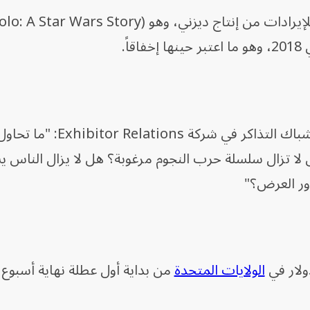
ً.
وقال جيف بوك، كبير محللي إيرادات شباك التذاكر في شركة 
ل لا تزال سلسلة حرب النجوم مرغوبة؟ هل لا يزال الناس 
ور العرض؟"
الولايات المتحدة
من بداية أول عطلة نهاية أسبوع