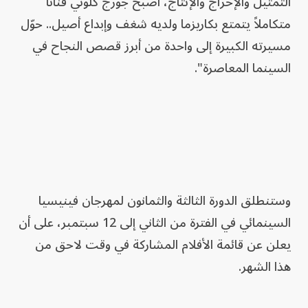
التمثيل والإخراج والإنتاج، أصبح جورج كلوني فناناً
متكاملاً يتمتع بكاريزما ولديه شغف وإبداع أصيل.. حوّل
مسيرته الكبيرة إلى واحدة من أبرز قصص النجاح في
السينما المعاصرة".
وستنطلق الدورة الثالثة والثمانون لمهرجان فينيسيا
السينمائي في الفترة من الثاني إلى 12 سبتمبر، على أن
يعلن عن قائمة الأفلام المشاركة في وقت لاحق من
هذا الشهر.