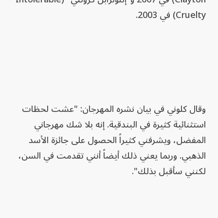
Cruelty) في 2003.
وقال كلوني في بيان نشره المهرجان: "عشت لحظات
استثنائية كثيرة في البندقية. إنه بلا شك مهرجاني
المفضل، ويشرفني كثيراً الحصول على جائزة الأسد
الذهبي. وربما يعني ذلك أيضاً أنني تقدمت في السن،
لكنني سأقبل بذلك".