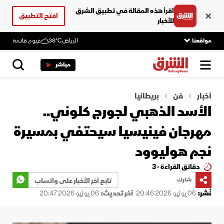
اقرأ هذه المقالة في تطبيق الشرق
افتح التطبيق
للأخبار
مواقعنا
الرياض
38°C
غيوم قاتمة
مباشر
أخبار
فن
بريطانيا
الأسد الذهبي لجورج كلوني..
مهرجان فينيسيا سيحتفي بمسيرة
نجم هوليوود
دقائق القراءة - 3
شارك
تابع آخر الأخبار على واتساب
نُشر:
06 يوليو 2026 20:46
آخر تحديث:
06 يوليو 2026 20:47