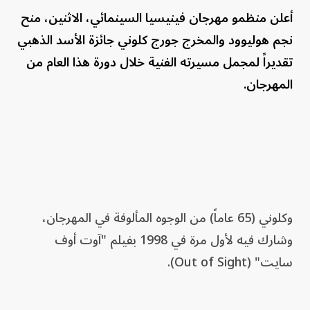
أعلن منظمو مهرجان فينيسيا السينمائي، الاثنين، منح
نجم هوليوود والمخرج جورج كلوني جائزة الأسد الذهبي
تقديراً لمجمل مسيرته الفنية خلال دورة هذا العام من
المهرجان.
وكلوني (65 عاماً) من الوجوه المألوفة في المهرجان،
وشارك فيه لأول مرة في 1998 بفيلم "آوت أوف
سايت" (Out of Sight).