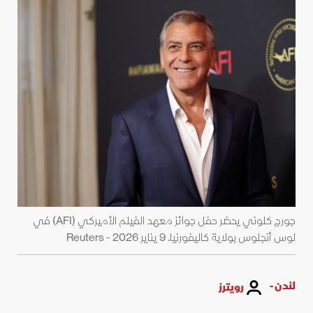
جورج كلوني يحضر حفل جوائز معهد الفيلم الأميركي (AFI) في
لوس أنجلوس بولاية كاليفورنيا. 9 يناير 2026 - Reuters
لندن -
رويترز