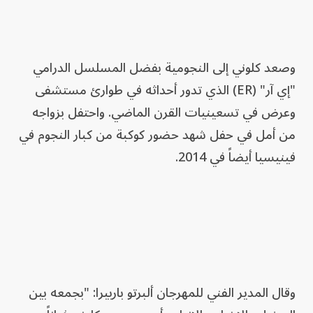
وصعد كلوني إلى النجومية بفضل المسلسل الدرامي
"إي آر" (ER) الذي تدور أحداثه في طوارئ مستشفى
وعرض في تسعينيات القرن الماضي. واحتفل بزواجه
من أمل في حفل شهد حضور كوكبة من كبار النجوم في
فينيسيا أيضاً في 2014.
وقال المدير الفني للمهرجان ألبرتو باربيرا: "بجمعه بين