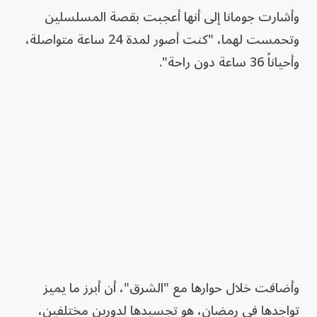
وأشارت جومانا إلى أنها أعجبت بقصة المسلسلين
وتحمست لهما، "كنت أصور لمدة 24 ساعة متواصلة،
وأحياناً 36 ساعة دون راحة".
وأضافت خلال حوارها مع "الشرق"، أن أبرز ما يميز
تواجدها في رمضان، هو تجسيدها لدورين مختلفين،