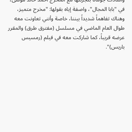
في "بابا المجال"، واصفة إياه بقولها: "مخرج متميز،
وهناك تفاهماً شديداً بيننا، خاصة وأنني تعاونت معه
طوال العام الماضي في مسلسل (مفترق طرق) والمقرر
عرضه قريباً، كما شاركت معه في فيلم (رمسيس
باريس)".