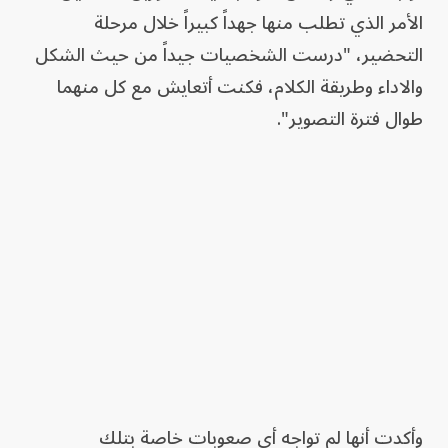
الأمر الذي تطلب منها جهداً كبيراً خلال مرحلة
التحضير، "درست الشخصيات جيداً من حيث الشكل
والاداء وطريقة الكلام، فكنت أتعايش مع كل منهما
طوال فترة التصوير".
وأكدت أنها لم تواجه أي صعوبات خاصة بتلك