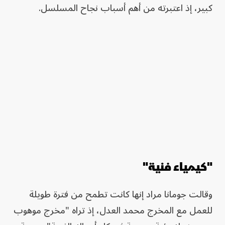
كبير، إذ اعتبرته من أهم أسباب نجاح المسلسل.
"كيمياء فنية"
وقالت جومانا مراد إنها كانت تطمح من فترة طويلة
للعمل مع المخرج محمد العدل، إذ تراه "مخرج موهوب