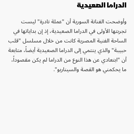
الدراما الصعيدية
وأوضحت الفنانة السورية أن "عملة نادرة" ليست
تجربتها الأولى في الدراما الصعيدية، إذ إن بداياتها في
الساحة الفنية المصرية كانت من خلال مسلسل "قلب
حبيبة" والذي ينتمي إلى الدراما الصعيدية أيضاً، متابعة
أن "ابتعادي عن هذا النوع من الدراما لم يكن مقصوداً،
ما يحكمني هو القصة والسيناريو".