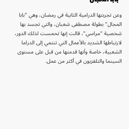
وعن تجربتها الدرامية الثانية في رمضان، وهي "بابا
المجال" بطولة مصطفى شعبان، والتي تجسد بها
شخصية "مراسي"، قالت إنها تحمست لذلك الدور،
لارتباطها الشديد بالأعمال التي تنتمي إلى الدراما
الشعبية، خاصة وأنها قدمتها من قبل على مستوى
السينما والتلفزيون في أكثر من عمل.