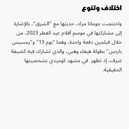
اختلاف وتنوع
واختتمت جومانا مراد، حديثها مع "الشرق"، بالإشارة
إلى مشاركتها في موسم أفلام عيد الفطر 2023، من
خلال فيلمين دفعة واحدة، وهما "يوم 13" و"رمسيس
باريس" بطولة هيفاء وهبي، والذي تشارك فيه كضيفة
شرف، إذ تظهر في مشهد كوميدي بشخصيتها
الحقيقية.