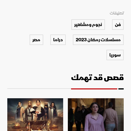
تصنيفات
فن
نجوم ومشاهير
مسلسلات رمضان 2023
دراما
مصر
سوريا
قصص قد تهمك