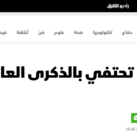
دفاع
تكنولوجيا
صحة
علوم
فن
ثقافة
فيد
ة تحتفي بالذكرى العا