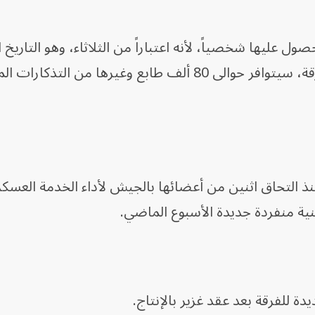
 عليها شخصياً، لأنه اعتباراً من الثلاثاء، وهو التاريخ
للاحتفال بالذكرى السنوية العاشرة للفرقة، سيتوافر حوالى 80 ألف طابع وغيرها من التذ
 منذ التحاق اثنين من أعضائها بالجيش لأداء الخدمة العسكر
غنية منفردة جديدة الأسبوع الماضي.