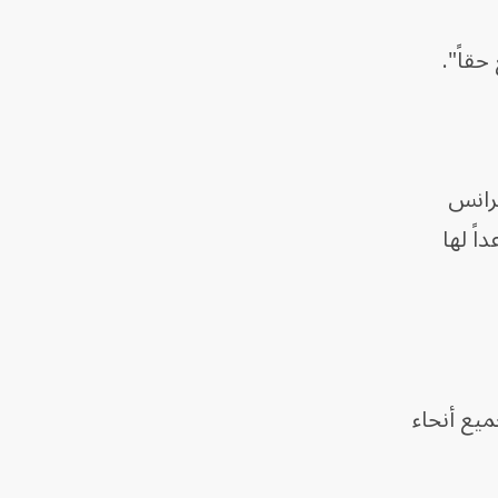
حقاً".
وكالة فرانس
عداً لها
ية في جميع أنحاء