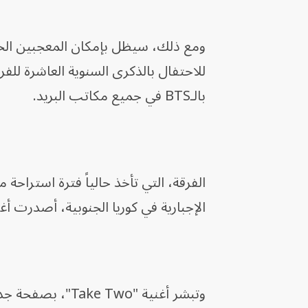
ومع ذلك، سيظل بإمكان المعجبين الحصول
بالـBTS في جميع مكاتب البريد.
الفرقة، التي تأخذ حالياً فترة استراحة
الإجبارية في كوريا الجنوبية، أصدرت أ
وتبشر أغنية "Take Two"، بصفحة جديدة للفرقة بعد عقد غزير بالإنتاج.