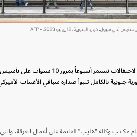
تستمر أسبوعاً بمرور 10 سنوات على تأسيس
ية جنوبية بالكامل تتبوأ صدارة سباقي الأغنيات الأميركي
ام مكاتب وكالة "هايب" القائمة على أعمال الفرقة، والتي