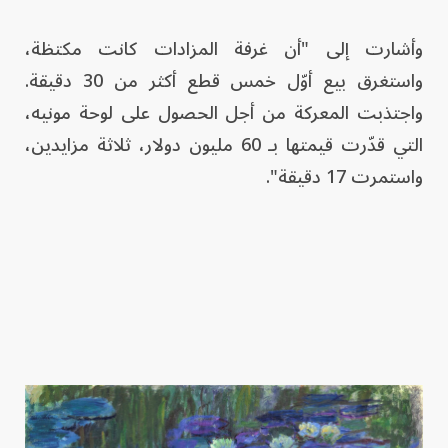
وأشارت إلى "أن غرفة المزادات كانت مكتظة،
واستغرق بيع أوّل خمس قطع أكثر من 30 دقيقة.
واجتذبت المعركة من أجل الحصول على لوحة مونيه،
التي قدّرت قيمتها بـ 60 مليون دولار، ثلاثة مزايدين،
واستمرت 17 دقيقة".