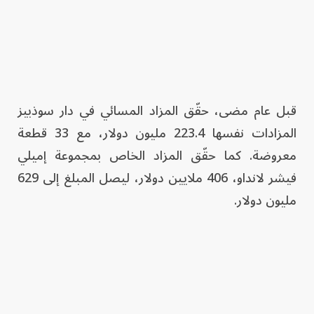
قبل عام مضى، حقّق المزاد المسائي في دار سوذبيز
المزادات نفسها 223.4 مليون دولار، مع 33 قطعة
معروضة. كما حقّق المزاد الخاص بمجموعة إميلي
فيشر لانداو، 406 ملايين دولار، ليصل المبلغ إلى 629
مليون دولار.