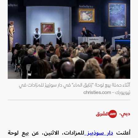
أثناء حملة بيع لوحة "زنابق الماء" في دار سوزبيز للمزادات في
نيويورك - christies.com
دبي-
الشرق
أعلنت
دار سوذبيز
للمزادات، الاثنين، عن بيع لوحة