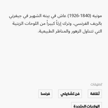
مونيه (1840-1926) عاش في بيته الشهير في جيفرني
بالريف الفرنسي، وترك إرثاً كبيراً من اللوحات الزيتية
التي تتناول الزهور والمناظر الطبيعية.
تصنيفات
ثقافة
فن تشكيلي
فرنسا
الولايات المتحدة