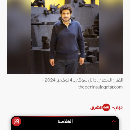
الفنان المصري وائل شوقي. 4 نوفمبر 2024 -
thepeninsulaqatar.com
دبي-
الشرق
الخلاصة