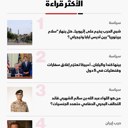
الأكثر قراءة
1
سياسة
شبح الحرب يخيم على إثيوبيا.. هل ينهار "سلام
بريتوريا" بين أديس أبابا وتيجراي؟
2
سياسة
بينها كندا واليابان.. أميركا تعتزم إغلاق سفارات
وقنصليات في 5 دول
3
سياسة
من هو اللواء عبد الله بن سالم الشهري قائد
التحالف البحري الدفاعي متعدد الجنسيات؟
4
حرب إيران