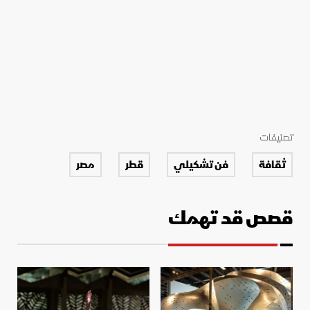
تصنيفات
ثقافة
فن تشكيلي
قطر
مصر
قصص قد تهمك