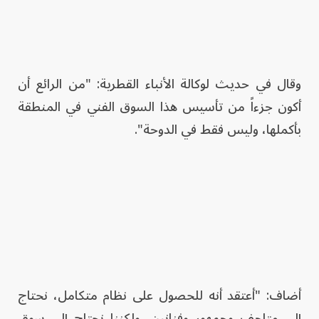
وقال في حديث لوكالة الأنباء القطرية: "من الرائع أن
أكون جزءاً من تأسيس هذا السوق الفني في المنطقة
بأكملها، وليس فقط في الدوحة".
أضاف: "أعتقد أنه للحصول على نظام متكامل، نحتاج
إلى متاحف وجمهور وفنانين، ولكننا نحتاج إلى سوق