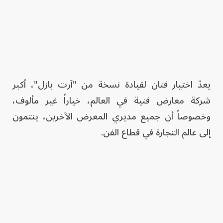
يعدّ اختيار فنان لقيادة نسخة من "آرت بازل"، أكبر
شركة معارض فنية في العالم، خياراً غير مألوف،
وخصوصاً أن جميع مديري المعرض الآخرين، ينتمون
إلى عالم التجارة في قطاع الفن.