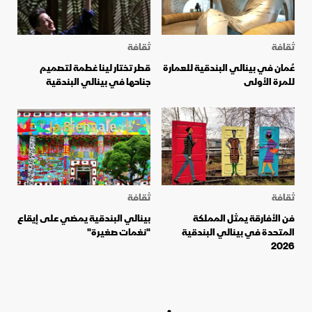
ثقافة
ثقافة
عُمان في بينالي البندقية للعمارة
قطر تختار لينا غطمة لتصميم
للمرة الأولى
جناحها في بينالي البندقية
ثقافة
ثقافة
فن الأفارقة يمثل المملكة
بينالي البندقية يمضي على إيقاع
المتحدة في بينالي البندقية
"نغمات صغيرة"
2026