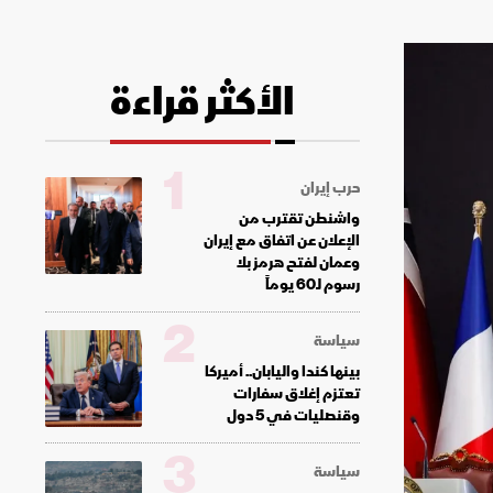
الأكثر قراءة
1
حرب إيران
واشنطن تقترب من
الإعلان عن اتفاق مع إيران
وعمان لفتح هرمز بلا
رسوم لـ60 يوماً
2
سياسة
بينها كندا واليابان.. أميركا
تعتزم إغلاق سفارات
وقنصليات في 5 دول
3
سياسة