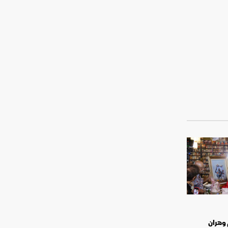
 وهران