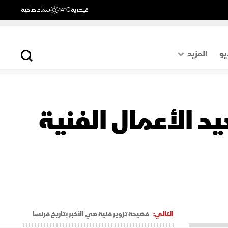
قيصرية
14°C
سماء صافية
يو
المزيد
حول العالم
الصفحة الأخيرة
 الأعمال الفنية
اقتصاد
رياضة
التالي:
فضيحة تزوير فنية هي الأكبر بتاريخ فرنسا