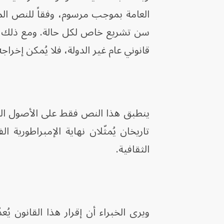
سن تشريع خاص لكل حالة. ومع ذلك، ين
قانوني عام غير الدولة، فلا يُمكن إخراجه
تاريخان يُمثّلان نهاية الإمبراطورية 
الثقافية.
ويرى الخبراء أن إقرار هذا القانون ي