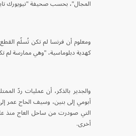
المجال"، بحسب صحيفة "نيويورك تايم
ومعلوم أن فرنسا لم تكن تُسلّم القطع 
كهدية دبلوماسية، "وهي ممارسة لم تكن ق
أخرى.