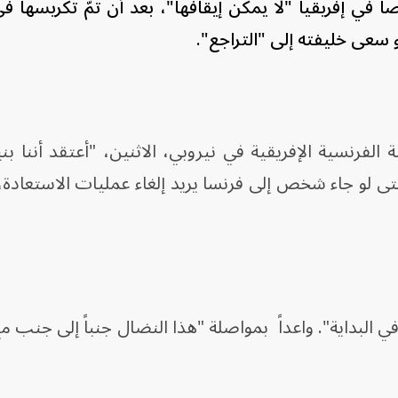
ً في إفريقيا "لا يمكن إيقافها"، بعد أن تمّ تكريسها في
و سعى خليفته إلى "التراجع".
الفرنسية الإفريقية في نيروبي، الاثنين، "أعتقد أننا بنين
تى لو جاء شخص إلى فرنسا يريد إلغاء عمليات الاستعادة، 
ي البداية". واعداً بمواصلة "هذا النضال جنباً إلى جنب مع