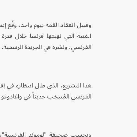
وقبيل انعقاد القمة بيوم واحد، وقّع إيم
الفنية التي نهبتها فرنسا خلال فترة 
الفرنسي، ونشره في الجريدة الرسمية.
هذا التشريع، الذي طال انتظاره في إف
الفرنسي المُنتخب حديثاً في واغادوغو عام 7
وبحسب صحيفة "لوموند الفرنسية"، ي