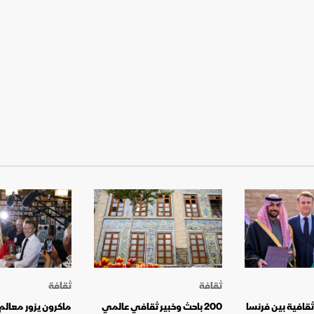
ثقافة
ثقافة
رامج ثقافية بين فرنسا
200 باحث وخبير ثقافي عالمي
ماكرون يزور معالم