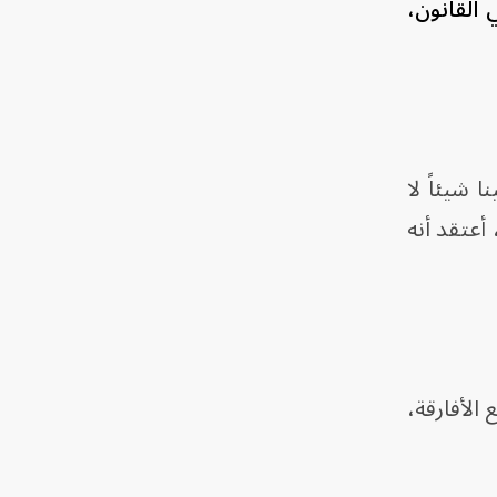
 القانون،
ا شيئاً لا
أعتقد أنه
 الأفارقة،