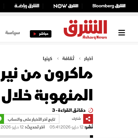
سياسة
مباشر
أخبار
ثقافة
كينيا
ماكرون من نير
المنهوبة خلال 
دقائق القراءة - 3
شارك
تابع آخر الأخبار على واتساب
نُشر:
12 مايو 2026 05:41
آخر تحديث:
12 مايو 2026 05:48