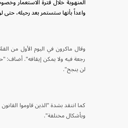
المنهوبة خلال فترة الاستعمار وخصوصا
واعداً بأنها ستستمر بعد رحيله، حتى ل
وقال ماكرون في اليوم الأول من القمّة 
رجعة فيه ولا يمكن إيقافه". أضاف: "ح
لن ينجح".
كما انتقد بشدة "الذين قاوموا القانون ف
وبأشكال مختلفة".