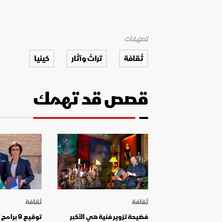
تصنيفات
ثقافة
تراث وآثار
كينيا
قصص قد تهمك
ثقافة
ثقافة
فضيحة تزوير فنية هي الأكبر
توقيع 9 ب