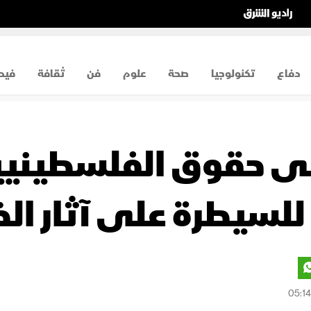
دفاع
تكنولوجيا
صحة
علوم
فن
ثقافة
فيد
ى حقوق الفلسطينيين.
لسيطرة على آثار الض