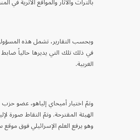
بالتراث والآثار والمواقع الأثرية في الم
وبحسب التقارير، تشمل هذه المسؤوليات
في ذلك تلك التي يديرها حالياً ضابط 
الغربية.
وتمّ اختيار أميحاي إلياهو، عضو حزب 
الهيئة المقترحة. وتمّ التقاط صورة لإ
وهو يرفع العلم الإسرائيلي فوق موقع سر