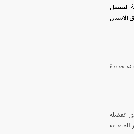
ية، لتشمل
 الإنسان
ئة جديدة
ذي تفضله
 المتعلقة