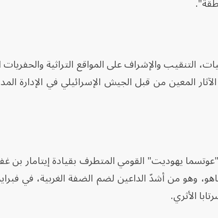
نطقة".
، التنقيب والإشراف على المواقع التراثية والحفريات الأ
الآثار المعين من قبل الجيش الإسرائيلي في الإدارة المد
"عوتسما يهوديت" القومي المتطرف بقيادة إيتامار بن غفي
لياهو، وهو من أشدّ الداعين لضم الضفة الغربية، في فبراي
تابا الأثري.