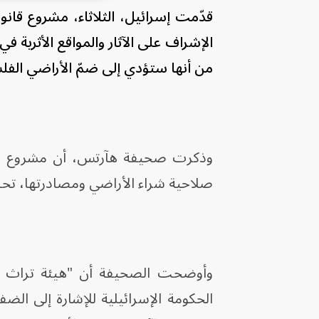
قدّمت إسرائيل، الثلاثاء، مشروع قان
الإشراف على الآثار والمواقع الأثرية في
من أنها ستؤدي إلى ضمّ الأراضي الفل
وذكرت صحيفة هآرتس، أن مشروع الق
صلاحية شراء الأراضي ومصادرتها، تحت
وأوضحت الصحيفة أن "هيئة تراث يهو
الحكومة الإسرائيلية للإشارة إلى الضف