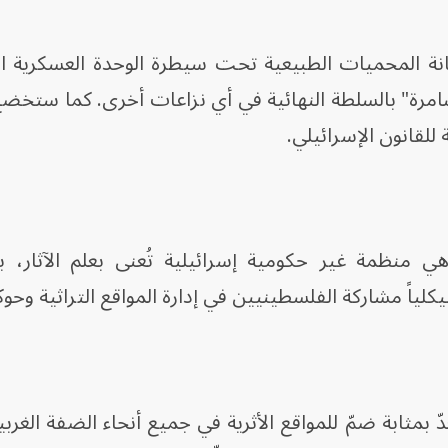
 المحميات الطبيعية تحت سيطرة الوحدة العسكرية الح
مرة" بالسلطة النهائية في أي نزاعات أخرى. كما ستخض
 للقانون الإسرائيلي.
نظمة غير حكومية إسرائيلية تُعنى بعلم الآثار، بي
كلياً مشاركة الفلسطينيين في إدارة المواقع التراثية وحو
 بمثابة ضمّ للمواقع الأثرية في جميع أنحاء الضفة الغربية