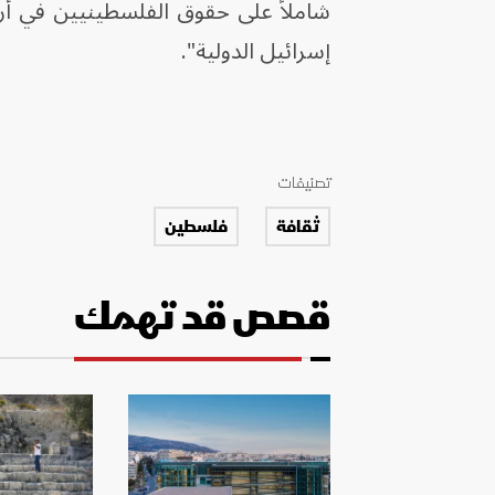
شاملاً على حقوق الفلسطينيين في أرض
إسرائيل الدولية".
تصنيفات
ثقافة
فلسطين
قصص قد تهمك