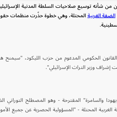
ون من شأنه توسيع صلاحيات السلطة المدنية الإسرائيل
الضفة الغربية
المحتلة، وهي خطوة حذّرت منظمات حقوق
سطينية.
انون الحكومي المدعوم من حزب الليكود، "سيمنح هي
 إشراف وزير التراث الإسرائيلي".
دا والسامرة" المقترحة - وهو المصطلح التوراتي ال
ة الغربية المحتلة - "المسؤولية الحصرية عن جميع الأمور