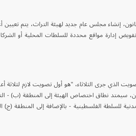
قانون، إنشاء مجلس عام جديد لهيئة التراث، يتم تعيين 
ً تفويض إدارة مواقع محددة للسلطات المحلية أو الشر
The Art News" إن التصويت الذي جرى الثلاثاء، "هو أول تصويت لازم لثلاثة 
نون، سيمتد نطاق اختصاص الهيئة إلى المنطقة (ب) - ال
نية للسلطة الفلسطينية - بالإضافة إلى المنطقة (ج) ال