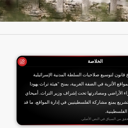
الخلاصة
انون لتوسيع صلاحيات السلطة المدنية الإسرائيلية
واقع الأثرية في الضفة الغربية، بمنح "هيئة تراث يهودا
ء الأراضي ومصادرتها تحت إشراف وزير التراث. أميحاي
لتشريع يمنع مشاركة الفلسطينيين في إدارة المواقع، ما قد
الفلسطينية.
حقق من السياق في النص الأصلي.