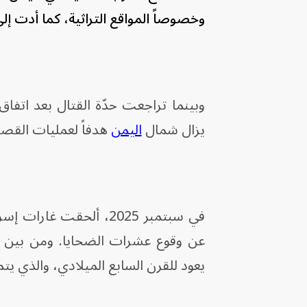
وخصوصاً المواقع التراثية، كما أدت إل
يزال شمال
اليمن
هدفاً لعمليات القصف 
في سبتمبر 2025، ألحقت
عن وقوع عشرات الضحايا. ومن بين ا
يعود للقرن السابع الميلادي، والذي يتم