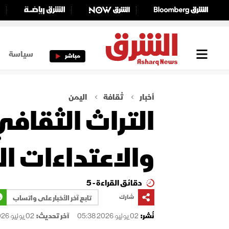
سياسة
مباشر
أخبار
ثقافة
اليمن
التراث الثقافي
والاعتداءات ال
دقائق القراءة - 5
شارك
تابع آخر الأخبار على واتساب
نُشر:
02 يونيو 2026 05:38
آخر تحديث:
02 يونيو 2026 05:38