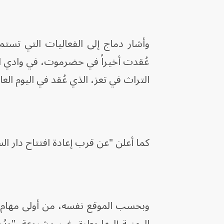
وأشار دماج إلى الفعاليات التي تستم
عُقدت أخيراً في حضرموت، في وادي الو
التراث في تعز، الذي عُقد في اليوم العالمي للت
كما أعلن "عن قرب إعادة افتتاح دار الس
وبحسب الموقع نفسه، من أولى مهام دما
اليمنية إليها بطرق غير مشروعة. "ويُ