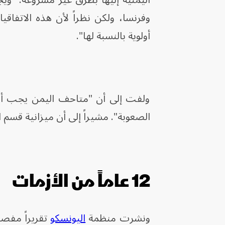
وفرنسا، ولكن نظراً لأن هذه الاتفاقي
أولوية بالنسبة لها".
ولفت إلى أن "متاحف اليمن يجب أن ت
الصعوبة". مشيراً إلى أن ميزانية قسم ا
12 عاماً من الأزمات
ونشرت منظمة
اليونسكو
تقريراً مفصل