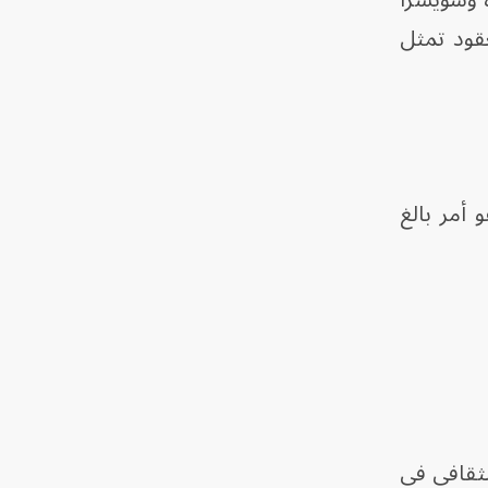
عقود تمثل
أمر بالغ
لثقافي في