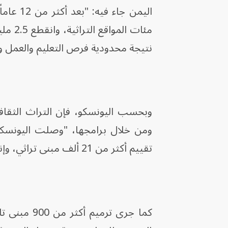
اليمن ج
نتيجة محدودية فرص التعليم والعمل وال
وبحسب اليونسكو، فإن التراث الثقافي
تقييم أكثر من 21 ألف مبنى تراثي، وإنجاز أكثر من ألف دراسة فنية لتوجيه جهود الحفظ والترميم".
كما جرى ترم