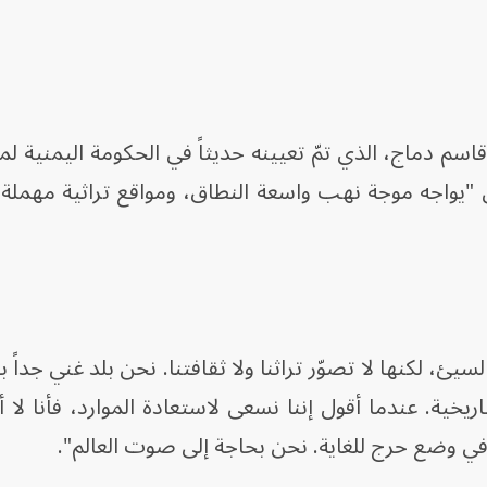
ين، أن اليمن "يواجه موجة نهب واسعة النطاق، ومواقع تراثية مهمل
سيئ، لكنها لا تصوّر تراثنا ولا ثقافتنا. نحن بلد غني جداً
اريخية. عندما أقول إننا نسعى لاستعادة الموارد، فأنا لا 
في وضع حرج للغاية. نحن بحاجة إلى صوت العالم".