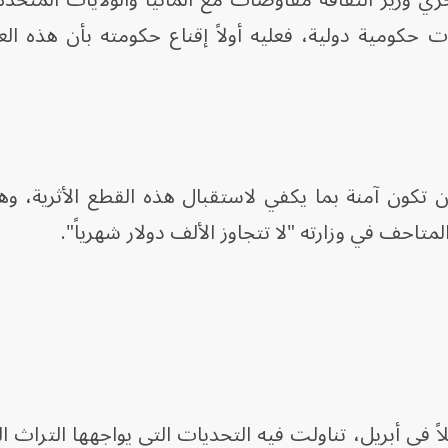
ات حكومية دولية، فعليه أولاً إقناع حكومته بأن هذه ال
كون آمنة بما يكفي لاستقبال هذه القطع الأثرية، وهو 
لمتاحف في وزارته "لا تتجاوز الألف دولار شهرياً".
اً في أبريل، تناولت فيه التحديات التي يواجهها التراث ا