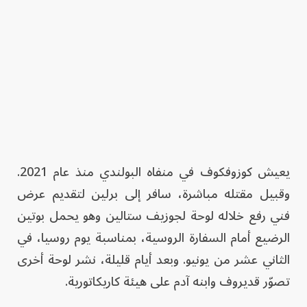
يعيش كوزوفكوف في منفاه البولندي منذ عام 2021.
وقبيل مقتله مباشرة، سافر إلى برلين لتقديم عرض
فني رفع خلاله لوحة لجوزيف ستالين وهو يحمل بوتين
الرضيع أمام السفارة الروسية، بمناسبة يوم روسيا، في
الثاني عشر من يونيو. وبعد أيام قليلة، نشر لوحة أخرى
تصوّر قديروف وابنه آدم على هيئة كاريكاتورية.