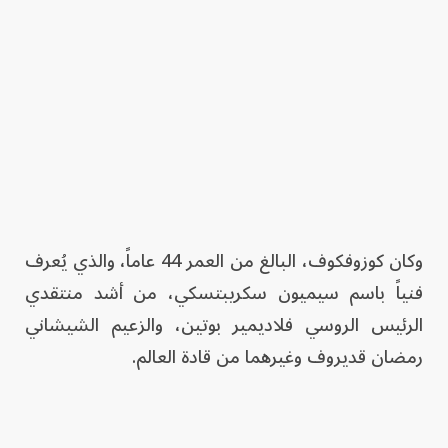
وكان كوزوفكوف، البالغ من العمر 44 عاماً، والذي يُعرف
فنياً باسم سيميون سكريبتسكي، من أشد منتقدي
الرئيس الروسي فلاديمير بوتين، والزعيم الشيشاني
رمضان قديروف وغيرهما من قادة العالم.