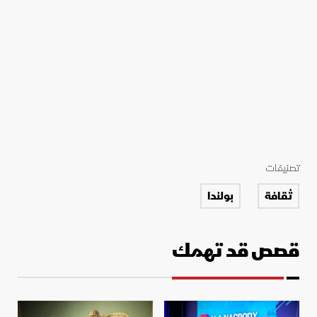
تصنيفات
ثقافة
بولندا
قصص قد تهمك