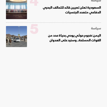
4
سياسة
السعودية تعلن تعيين قائد للتحالف البحري
الدفاعي متعدد الجنسيات
5
سياسة
اليمن: هجوم حوثي يودي بحياة عدد من
القوات المسلحة.. وسنرد على العدوان