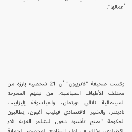
أعمالها".
وكتبت صحيفة "لاتربيون" أن 21 شخصية بارزة من
مختلف الأطياف السياسية، من بينهم المخرجة
السينمائية ناتالي بورتمان، والفيلسوفة إليزابيث
بادينتر، والخبير الاقتصادي فيليب أغيون، يطالبون
الحكومة "بمنح تأشيرة دخول للشاعر الغزية آلاء
القطراوي، وذلك في إطار البرنامج المخصص لحماية