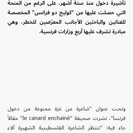
تأشيرة دخول منذ ستة أشهر، على الرغم من المنحة
التي حصلت عليها من "كوليج دو فرانس" المخصصة
للفنانين والباحثين الأجانب المعرّضين للخطر، وهي
مبادرة تشرف عليها أربع وزارات فرنسية.
وتحت عنوان "شاعرة من غزة ممنوعة من دخول
فرنسا"، نشرت صحيفة "le canard enchainé" مقالاً
جاء فيه: "تنتظر الشاعرة الفلسطينية الشهيرة آلاء