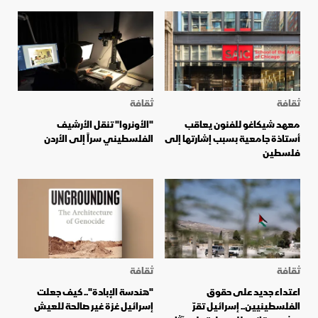
ثقافة
ثقافة
معهد شيكاغو للفنون يعاقب
"الأونروا" تنقل الأرشيف
أستاذة جامعية بسبب إشارتها إلى
الفلسطيني سراً إلى الأردن
فلسطين
ثقافة
ثقافة
اعتداء جديد على حقوق
"هندسة الإبادة".. كيف جعلت
الفلسطينيين.. إسرائيل تقرّ
إسرائيل غزة غير صالحة للعيش