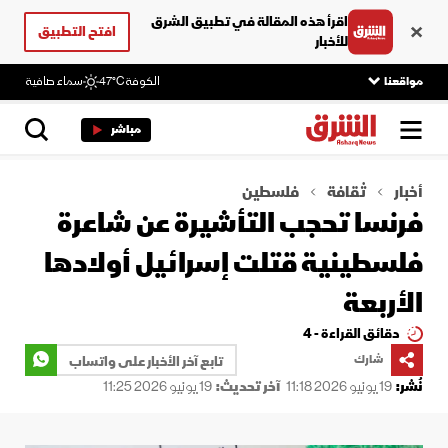
اقرأ هذه المقالة في تطبيق الشرق
افتح التطبيق
للأخبار
مواقعنا
الكوفة
47°C
سماء صافية
مباشر
أخبار
ثقافة
فلسطين
فرنسا تحجب التأشيرة عن شاعرة
فلسطينية قتلت إسرائيل أولادها
الأربعة
دقائق القراءة - 4
شارك
تابع آخر الأخبار على واتساب
نُشر:
19 يونيو 2026 11:18
آخر تحديث:
19 يونيو 2026 11:25