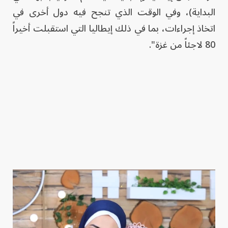
البداية)، وفي الوقت الذي تنجح فيه دول أخرى في
اتخاذ إجراءات، بما في ذلك إيطاليا التي استقبلت أخيراً
80 لاجئاً من غزة".