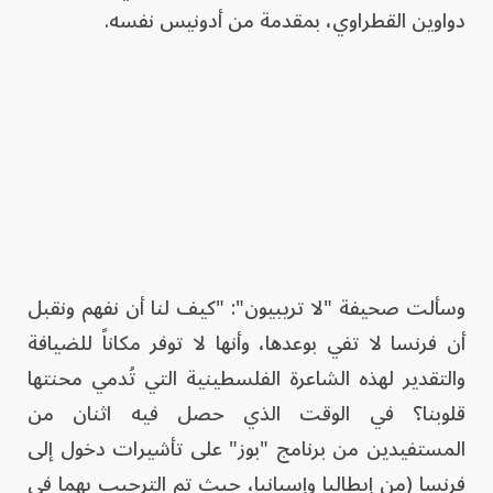
دواوين القطراوي، بمقدمة من أدونيس نفسه.
وسألت صحيفة "لا تريبيون": "كيف لنا أن نفهم ونقبل
أن فرنسا لا تفي بوعدها، وأنها لا توفر مكاناً للضيافة
والتقدير لهذه الشاعرة الفلسطينية التي تُدمي محنتها
قلوبنا؟ في الوقت الذي حصل فيه اثنان من
المستفيدين من برنامج "بوز" على تأشيرات دخول إلى
فرنسا (من إيطاليا وإسبانيا، حيث تم الترحيب بهما في