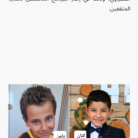
المثقفين.