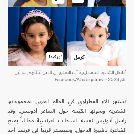
أطفال الشاعرة الفلسطينية آلاء القطرواي الذين قتلتهم إسرائيل
عام 2023 - Facebook/Alaa alqatrawi
تشتهر آلاء القطراوي في العالم العربي بمجموعاتها
الشعرية وبحوثها القيّمة حول الشاعر أدونيس. وقد
راسل أدونيس نفسه السلطات الفرنسية مطالباً بمنح
الشاعرة تأشيرة الدخول. وسيصدر قريباً في فرنسا أحد