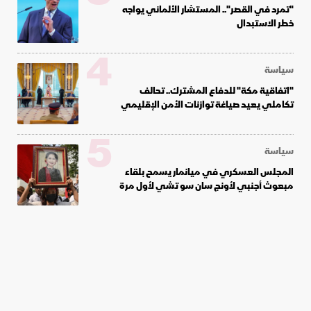
"تمرد في القصر".. المستشار الألماني يواجه
خطر الاستبدال
4
سياسة
"اتفاقية مكة" للدفاع المشترك.. تحالف
تكاملي يعيد صياغة توازنات الأمن الإقليمي
5
سياسة
المجلس العسكري في ميانمار يسمح بلقاء
مبعوث أجنبي لأونج سان سو تشي لأول مرة