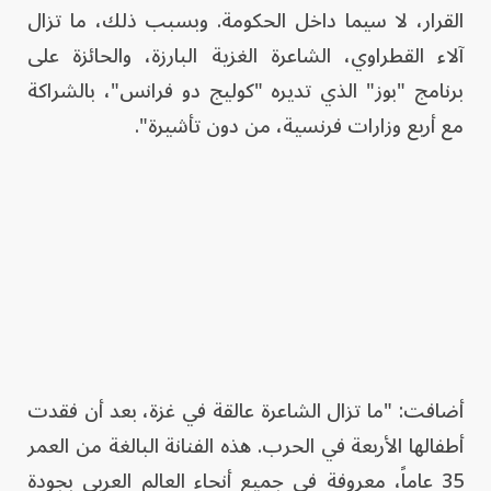
القرار، لا سيما داخل الحكومة. وبسبب ذلك، ما تزال
آلاء القطراوي، الشاعرة الغزية البارزة، والحائزة على
برنامج "بوز" الذي تديره "كوليج دو فرانس"، بالشراكة
مع أربع وزارات فرنسية، من دون تأشيرة".
أضافت: "ما تزال الشاعرة عالقة في غزة، بعد أن فقدت
أطفالها الأربعة في الحرب. هذه الفنانة البالغة من العمر
35 عاماً، معروفة في جميع أنحاء العالم العربي بجودة