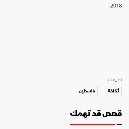
2018.
تصنيفات
ثقافة
فلسطين
قصص قد تهمك