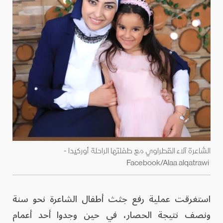
الشاعرة آلاء القطراوي مع طفلتها الراحلة أوركيدا -
Facebook/Alaa alqatrawi
استغرقت عملية رفع جثث أطفال الشاعرة نحو سنة
ونصف نتيجة الحصار، في حين وجدوا أحد أعمام