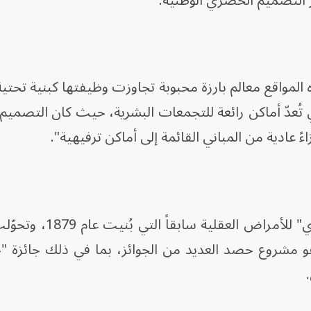
ئز التصميم الحضري الوطنية.
لمواقع معالم بارزة محبوبة تجاوزت وظيفتها كبنية تحتية. 
تُعدّ أماكن رائعة للتجمعات البشرية، حيث كان التصميم 
 عادية من المباني القائمة إلى أماكن ترفيهية".
ومن بين هذه المواقع، مصحّة "صنبري" للأمراض 
هو مشروع حصد العديد من الجوائز، بما في ذلك جائزة "