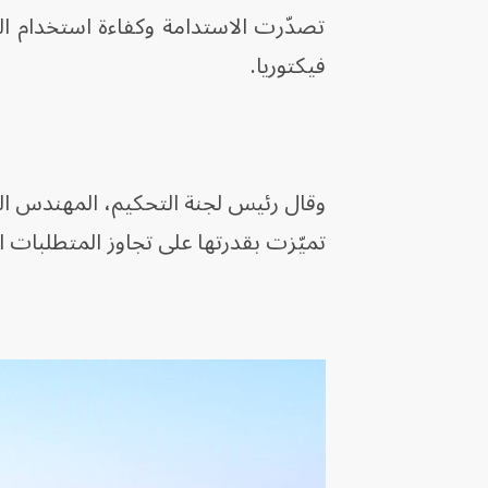
تصدّرت الاستدامة وكفاءة استخدام الم
فيكتوريا.
وقال رئيس لجنة التحكيم، المهندس الم
تميّزت بقدرتها على تجاوز المتطلبات الن