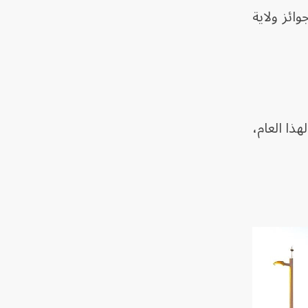
ائز ولاية
ذا العام،