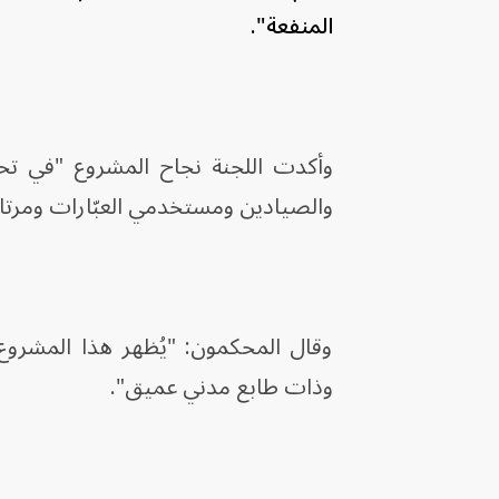
المنفعة".
وأكدت اللجنة نجاح المشروع "في تحق
والصيادين ومستخدمي العبّارات ومرتاد
وقال المحكمون: "يُظهر هذا المشروع
وذات طابع مدني عميق".