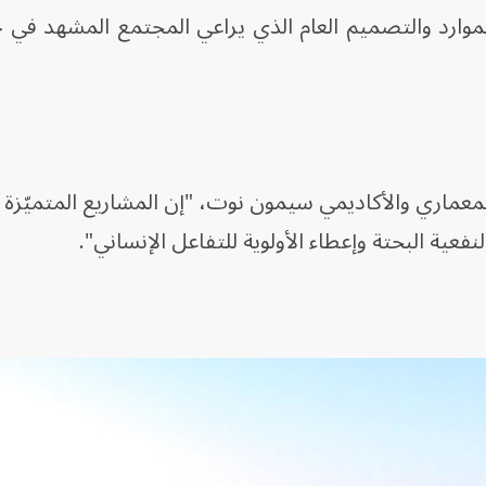
وارد والتصميم العام الذي يراعي المجتمع المشهد في جو
عماري والأكاديمي سيمون نوت، "إن المشاريع المتميّزة له
فعية البحتة وإعطاء الأولوية للتفاعل الإنساني".