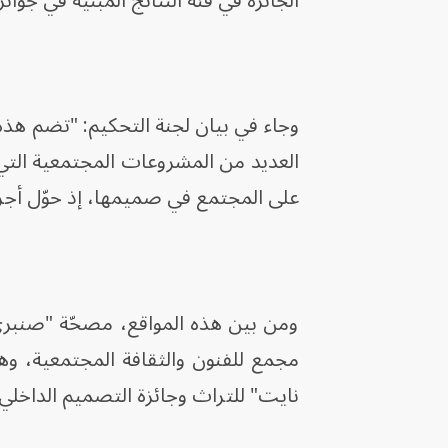
الجائزة في فئة النتائج المبنية في جوا
وجاء في بيان لجنة التحكيم: "تضم هذه ا
العديد من المشروعات المجتمعية التي 
على المجتمع في صميمها، إذ حوّل أجزاءً
مجمع للفنون والثقافة المجتمعية، و
نايت" للتراث وجائزة التصميم الداخلي.