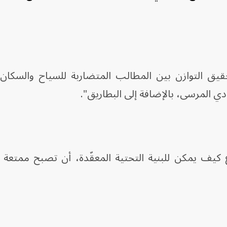
يق التوازن بين المطالب المتضاربة للسياح والسكان 
ي المرسى، بالإضافة إلى البطاريق".
 كيف يمكن للبنية التحتية المعقّدة، أن تصبح ممتعة و