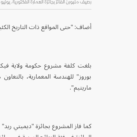
رصيف ملبورن الفائز بجائزة العمارة الفكتورية. يونيو 2026 - architecture.com.au
أضاف: "حتى المواقع ذات التاريخ الكئي
بوروز" للهندسة المعمارية، بالتعاو
ماريتيم".
كما فاز المشروع بجائزة "ديميتي ريد