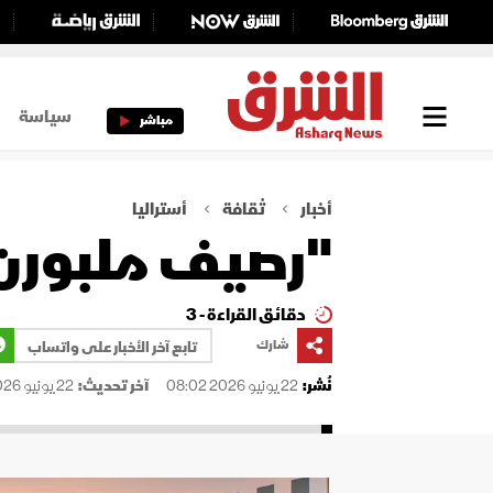
سياسة
مباشر
أخبار
ثقافة
أستراليا
"رصيف ملبورن" 
دقائق القراءة - 3
شارك
تابع آخر الأخبار على واتساب
نُشر:
22 يونيو 2026 08:02
آخر تحديث:
22 يونيو 2026 08:02