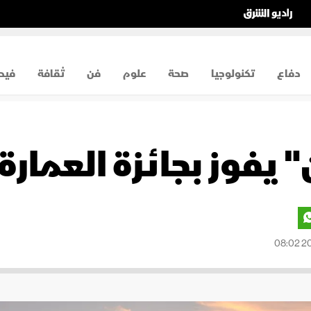
دفاع
تكنولوجيا
صحة
علوم
فن
ثقافة
فيد
يفوز بجائزة العمارة