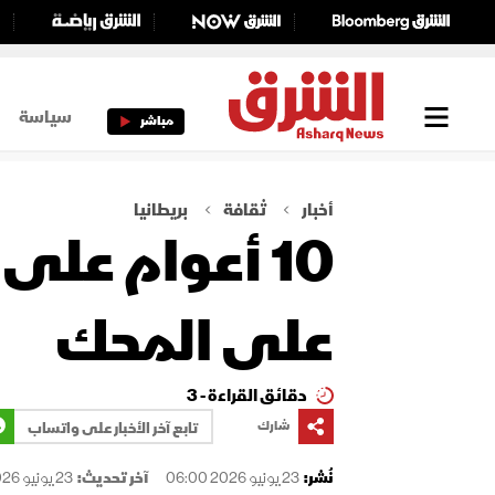
سياسة
مباشر
أخبار
ثقافة
بريطانيا
10 أعوام عل
على المحك
دقائق القراءة - 3
شارك
تابع آخر الأخبار على واتساب
نُشر:
23 يونيو 2026 06:00
آخر تحديث:
23 يونيو 2026 06:00