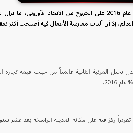
بعد مرور عشر سنوات على تصويت عام 2016 على الخروج من الاتحاد الأوروبي، م
 العالم، إلا أن آليات ممارسة الأعمال فيه أصبحت أكثر تعق
دن تحتل المرتبة الثانية عالمياً من حيث قيمة تجارة ا
شر موقع "The Art Newspaper" تقريراً ركز فيه على مكانة المدينة الراسخة بعد عشر