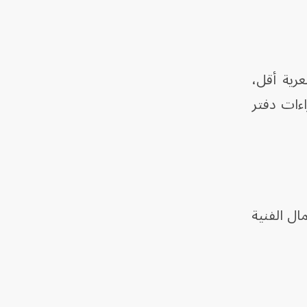
عرية أقل،
اءات دفتر
ال الفنية