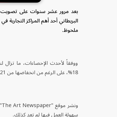
البريطاني أحد أهم المراكز التجارية في
ملحوظ.
ووفقاً لأحدث الإحصاءات، ما تزال لن
18%، على الرغم من انخفاضها من 21% عام 2016.
ون
سهولة العمل فيها لم تعد كذلك.