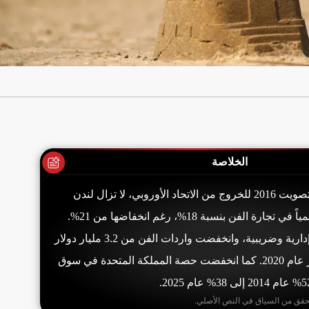
الخلاصة
بعد عشر سنوات على تصويت 2016 للخروج من الاتحاد الأوروبي، لا تزال لندن
تحتل المرتبة الثانية عالمياً في تجارة الفن بنسبة 18%، رغم انخفاضها من 21%.
تواجه السوق تعقيدات إدارية وضريبية، وانخفضت واردات الفن من 3.2 مليار دولار
عام 2019 إلى 2.1 مليار عام 2020. كما انخفضت حصة المملكة المتحدة في سوق
حقق من السياق في النص الأصلي.