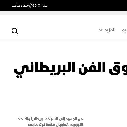
عمّان
28°C
سماء صافية
يو
المزيد
حول العالم
الصفحة الأخيرة
وق الفن البريطاني
اقتصاد
رياضة
من الجمود إلى الشراكة.. بريطانيا والاتحاد
الأوروبي تطويان صفحة توتر ما بعد