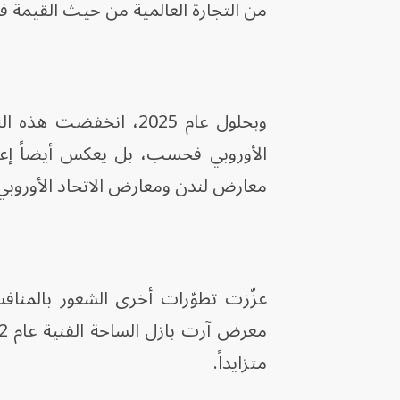
من التجارة العالمية من حيث القيمة في
الأوروبي فحسب، بل يعكس أيضاً إعاد
معارض لندن ومعارض الاتحاد الأوروبي
متزايداً.