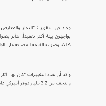
وجاء في التقرير : "التجار والمعارض
يواجهون بيئة أكثر تعقيداً، تتأثر بضو
ATA، وضريبة القيمة المضافة على الواردات".
وأكد أن هذه التغييرات "كان لها آثا
والتحف من 3.2 مليار دولار أميركي عام 2019، إلى 2.1 مليار دولار أميركي عام 2020".