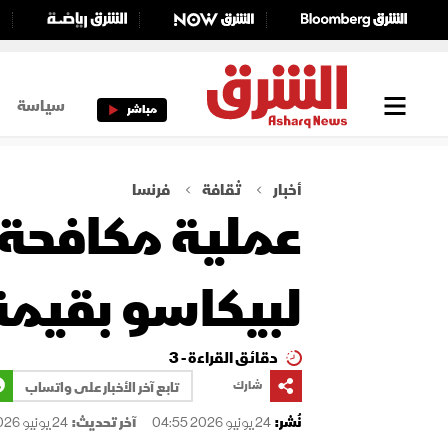
سياسة
مباشر
أخبار
ثقافة
فرنسا
عملية مكافحة
لبيكاسو بقيمة 17 مليون دول
دقائق القراءة - 3
شارك
تابع آخر الأخبار على واتساب
نُشر:
24 يونيو 2026 04:55
آخر تحديث:
24 يونيو 2026 04:55