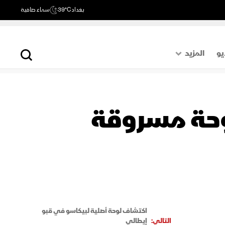
بغداد
39°C
سماء صافية
يو
المزيد
حول العالم
الصفحة الأخيرة
وحة مسروقة
اقتصاد
رياضة
اكتشاف لوحة أصلية لبيكاسو في قبو
التالي:
إيطالي