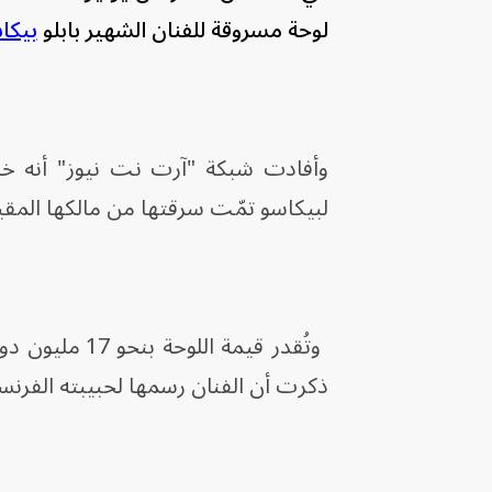
لوحة مسروقة للفنان الشهير بابلو
بيكا
وأفادت شبكة "آرت نت نيوز" أنه خل
لبيكاسو تمّت سرقتها من مالكها المقي
وتُقدر قيمة ا
ذكرت أن الفنان رسمها لحبيبته الفرنسية