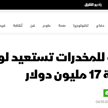
دفاع
تكنولوجيا
صحة
علوم
فن
ثقافة
فيد
 للمخدرات تستعيد ل
ار