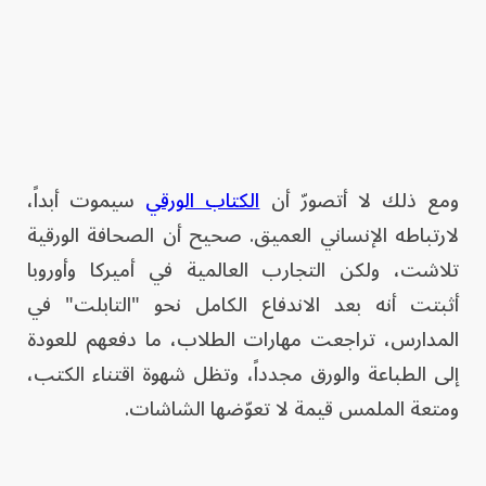
ومع ذلك لا أتصورّ أن
الكتاب الورقي
سيموت أبداً،
لارتباطه الإنساني العميق. صحيح أن الصحافة الورقية
تلاشت، ولكن التجارب العالمية في أميركا وأوروبا
أثبتت أنه بعد الاندفاع الكامل نحو "التابلت" في
المدارس، تراجعت مهارات الطلاب، ما دفعهم للعودة
إلى الطباعة والورق مجدداً، وتظل شهوة اقتناء الكتب،
ومتعة الملمس قيمة لا تعوّضها الشاشات.