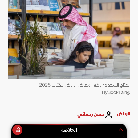
الجناح السعودي في معرض الرياض للكتاب 2025 -
@RyBookFair
الرياض-
حسن رحماني
الخلاصة