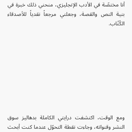
أنا مختصّة في الأدب الإنجليزي، منحني ذلك خبرة في
بنية النص والقصة، وجعلني مرجعاً نقدياً للأصدقاء
الكُتّاب.
ومع الوقت، اكتشفت درايتي الكاملة بدهاليز سوق
النشر وقنواته، وجاءت نقطة التحوّل عندما كنت أبحث