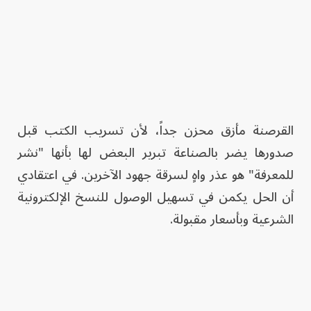
القرصنة مأزق محزن جداً، لأن تسريب الكتب قبل
صدورها يضر بالصناعة تبرير البعض لها بأنها "نشر
للمعرفة" هو عذر واهٍ لسرقة جهود الآخرين. في اعتقادي
أن الحل يكمن في تسهيل الوصول للنسخ الإلكترونية
الشرعية وبأسعار مقبولة.