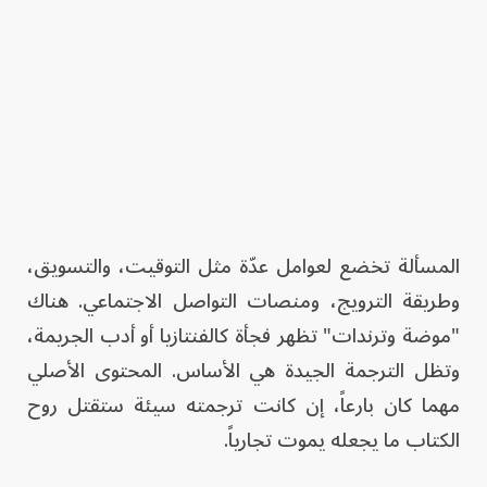
المسألة تخضع لعوامل عدّة مثل التوقيت، والتسويق،
وطريقة الترويج، ومنصات التواصل الاجتماعي. هناك
"موضة وترندات" تظهر فجأة كالفنتازيا أو أدب الجريمة،
وتظل الترجمة الجيدة هي الأساس. المحتوى الأصلي
مهما كان بارعاً، إن كانت ترجمته سيئة ستقتل روح
الكتاب ما يجعله يموت تجارياً.