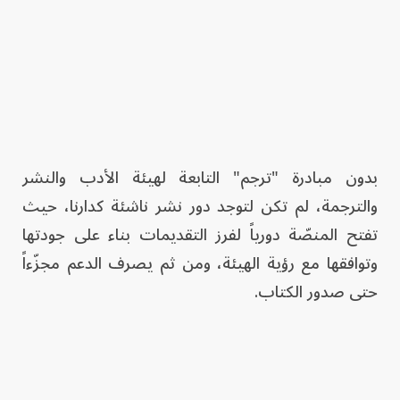
بدون مبادرة "ترجم" التابعة لهيئة الأدب والنشر
والترجمة، لم تكن لتوجد دور نشر ناشئة كدارنا، حيث
تفتح المنصّة دورياً لفرز التقديمات بناء على جودتها
وتوافقها مع رؤية الهيئة، ومن ثم يصرف الدعم مجزّءاً
حتى صدور الكتاب.