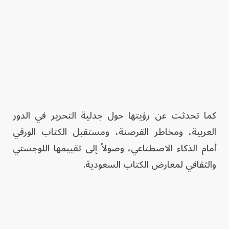
كما تحدثت عن رؤيتها حول جدلية التحرير في الدور
العربية، ومخاطر القرصنة، ومستقبل الكتاب الورقي
أمام الذكاء الاصطناعي، وصولاً إلى تقييمها اللوجستي
والثقافي لمعارض الكتاب السعودية.