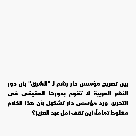
بين تصريح مؤسس دار رشم لـ "الشرق" بأن دور
النشر العربية لا تقوم بدورها الحقيقي في
التحرير، ورد مؤسس دار تشكيل بأن هذا الكلام
مغلوط تماماً؛ أين تقف أمل عبد العزيز؟