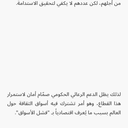
من أجلهم، لكن عددهم لا يكفي لتحقيق الاستدامة.
لذلك يظل الدعم الرعائي الحكومي صمّام أمان لاستمرار
هذا القطاع، وهو أمر تشترك فيه أسواق الثقافة حول
العالم بسبب ما يُعرف اقتصادياً بـ "فشل الأسواق".