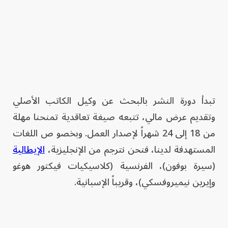
تبدأ دورة النشر بالبحث عن وكيل الكاتب الأصلي
وتقديم عرض مالي، تتبعه صيغة تعاقدية تمنحنا مهلة
من 18 إلى 24 شهراً لإصدار العمل. وبخصو ص اللغات
المستهدفة لدينا، فنحن نترجم من الإنجليزية،
الإيطالية
(سيرة بوفون)، الفرنسية (كلاسيكيات فيكتور هوغو
وإيرين نيميروفسكي)، وقريباً الإسبانية.