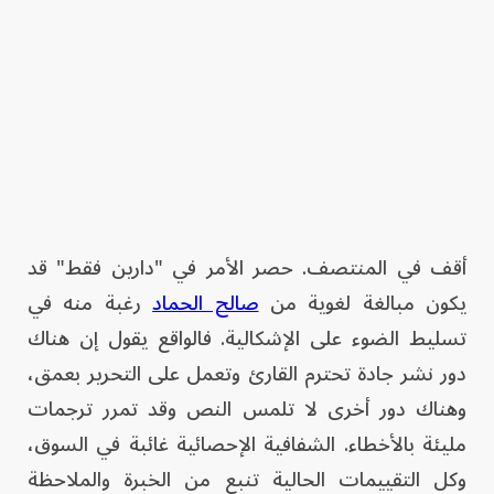
أقف في المنتصف. حصر الأمر في "دارين فقط" قد
يكون مبالغة لغوية من
صالح الحماد
رغبة منه في
تسليط الضوء على الإشكالية. فالواقع يقول إن هناك
دور نشر جادة تحترم القارئ وتعمل على التحرير بعمق،
وهناك دور أخرى لا تلمس النص وقد تمرر ترجمات
مليئة بالأخطاء. الشفافية الإحصائية غائبة في السوق،
وكل التقييمات الحالية تنبع من الخبرة والملاحظة