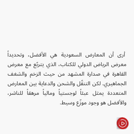
أرى أن المعارض السعودية هي الأفضل، وتحديداً
معرض الرياض الدولي للكتاب، الذي يتربّع مع معرض
القاهرة في صدارة المشهد من حيث الزخم والشغف
الجماهيري. لكن التنقّل والشحن والدعاية بين المعارض
المتعددة يمثل عبئاً لوجستياً ومالياً مرهقاً للناشر،
والأفضل هو وجود موزّع وسيط.
الأخبار باختصار