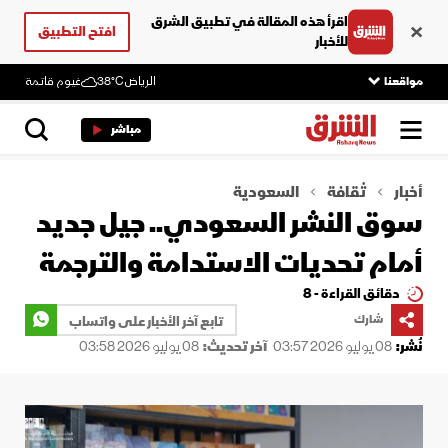
اقرأ هذه المقالة في تطبيق الشرق
افتح التطبيق
للأخبار
مواقعنا
الرياض
38°C
غيوم قاتمة
مباشر
أخبار
ثقافة
السعودية
سوق النشر السعودي.. جيل جديد
أمام تحديات الاستدامة والترجمة
دقائق القراءة - 8
شارك
تابع آخر الأخبار على واتساب
نُشر:
08 يوليو 2026 03:57
آخر تحديث:
08 يوليو 2026 03:58