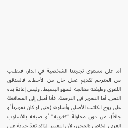
أما على مستوى تجربتنا الشخصية في الدار، فنطلب
من المترجم تقديم عمل خال من الأخطاء. فالمدقق
اللغوي وظيفته معالجة السهو البسيط، وليس إعادة بناء
النص. أما التحرير في الترجمة، فأنا أميل إلى المحافظة
على روح الكاتب الأصلي وأسلوبه (حتى لو كان تقريرياً أو
جافاً)، من دون محاولة "تغريبه" أو صبغه بالأسلوب
العربي الخاص بالمحرر، لأن التغيير الزائد يُعدّ جناية على