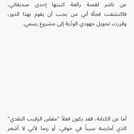
عن ناشر لقصة رائعة كتبتها إحدى صديقاتي،
فاكتشفت فجأة أني من يجب أن يقوم بهذا الدور،
وقررت تحويل جهودي الودّية إلى مشروع رسمي.
أما عن الكتابة، فقد يكون فعلاً "مقصّ الرقيب النقدي"
الذي أمارسه سبباً في خوفي، أو ربما لأني لا أشعر