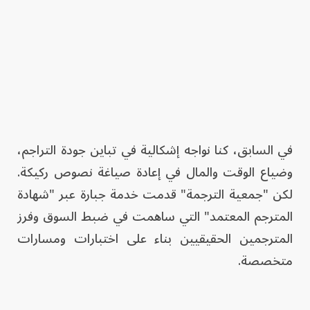
في السابق، كنا نواجه إشكالية في تباين جودة التراجم،
وضياع الوقت والمال في إعادة صياغة نصوص ركيكة.
لكن "جمعية الترجمة" قدمت خدمة جبارة عبر "شهادة
المترجم المعتمد" التي ساهمت في ضبط السوق وفرز
المترجمين الحقيقيين بناء على اختبارات ومسارات
متخصصة.