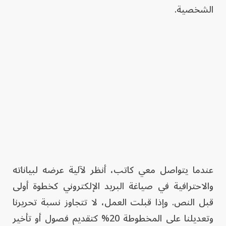
الشخصية.
عندما يتواصل معي كاتب، أنظر لآلية عرضه لبياناته
والاحترافية في صياغة البريد الإلكتروني كخطوة أولى
قبل النص. وإذا قبلت العمل، لا تتجاوز نسبة تحريرنا
وتعديلنا على المخطوطة 20% كتقديم فصول أو تأخير