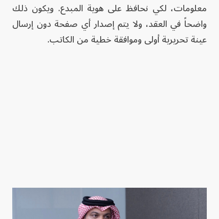
معلومات، لكي نحافظ على هوية المبدع. ويكون ذلك
واضحاً في العقد، ولا يتم إصدار أي صفحة دون إرسال
عينة تحريرية أولى وموافقة خطية من الكاتب.