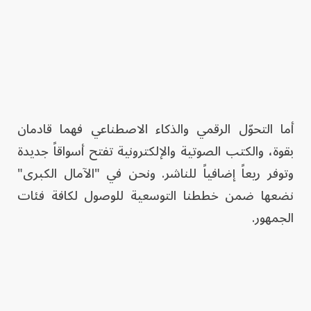
أما التحوّل الرقمي والذكاء الاصطناعي فهما قادمان
بقوة، والكتب الصوتية والإلكترونية تفتح أسواقاً جديدة
وتوفر ريعاً إضافياً للناشر. ونحن في "الآمال الكبرى"
نضعها ضمن خططنا التوسعية للوصول لكافة فئات
الجمهور.