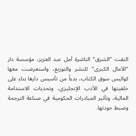
التقت "الشرق" الناشرة أمل عبد العزيز، مؤسسة دار
"الآمال الكبرى" للنشر والتوزيع، واستعرضت معها
كواليس سوق الكتاب، بدءاً من تأسيس دارها بناء على
خلفيتها في الأدب الإنجليزي، وتحديات الاستدامة
المالية، وتأثير المبادرات الحكومية في صناعة الترجمة
وضبط جودتها.