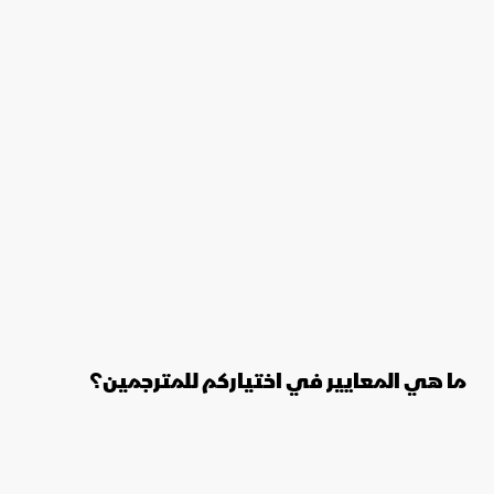
ما هي المعايير في اختياركم للمترجمين؟