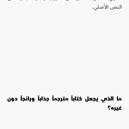
النص الأصلي.
ما الذي يجعل كتاباً مترجماً جذاباً ورائجاً دون
غيره؟