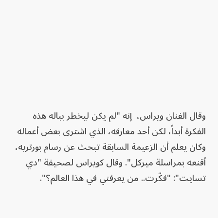
وقال الفنان ويراس، إنه "لم يكن ليخطر بباله هذه
الفكرة أبداً، لكن أحد معارفه، الذي اشترى بعض أعماله
وكان يعلم أن الزعيمة السابقة تبحث عن رسام بورتريه،
أقنعه بمراسلة ميركل". وقال كويراس لصحيفة "دي
تسايت": "فكّرت.. من يعرفني في هذا العالم؟".