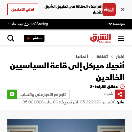
اقرأ هذه المقالة في تطبيق الشرق
افتح التطبيق
للأخبار
مواقعنا
Sterling
26°C
غيوم قاتمة
مباشر
أخبار
ثقافة
ألمانيا
أنجيلا ميركل إلى قاعة السياسيين
الخالدين
دقائق القراءة - 3
شارك
تابع آخر الأخبار على واتساب
نُشر:
06 يوليو 2026 05:02
آخر تحديث:
06 يوليو 2026 05:02