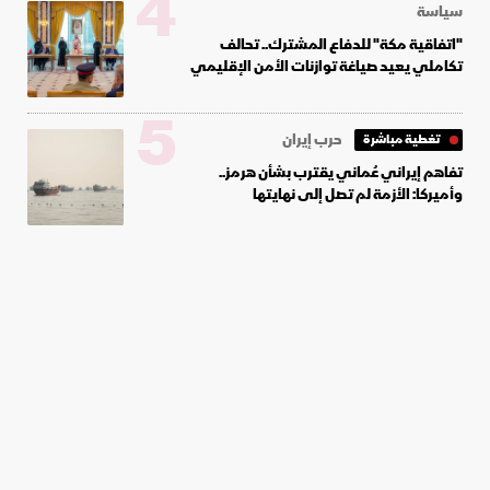
4
سياسة
"اتفاقية مكة" للدفاع المشترك.. تحالف
تكاملي يعيد صياغة توازنات الأمن الإقليمي
5
حرب إيران
تغطية مباشرة
تفاهم إيراني عُماني يقترب بشأن هرمز..
وأميركا: الأزمة لم تصل إلى نهايتها