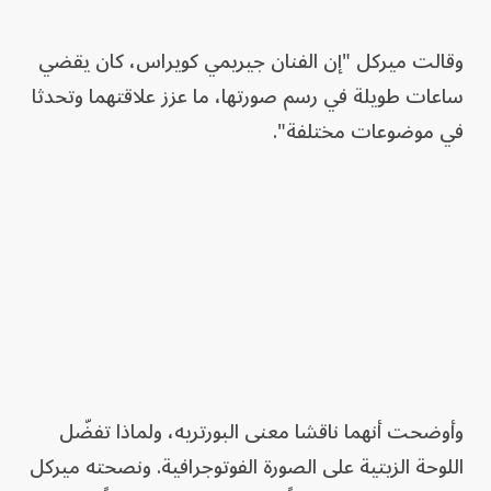
وقالت ميركل "إن الفنان جيريمي كويراس، كان يقضي
ساعات طويلة في رسم صورتها، ما عزز علاقتهما وتحدثا
في موضوعات مختلفة".
وأوضحت أنهما ناقشا معنى البورتريه، ولماذا تفضّل
اللوحة الزيتية على الصورة الفوتوجرافية. ونصحته ميركل