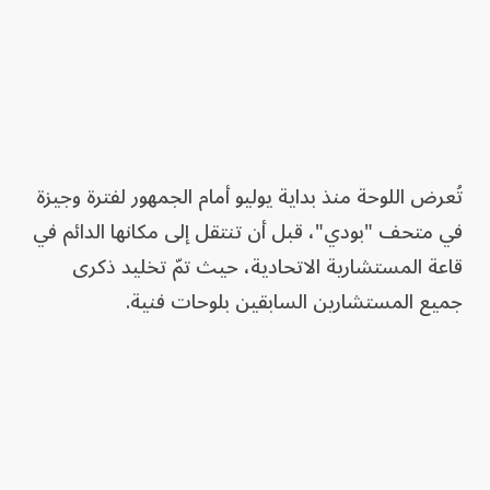
تُعرض اللوحة منذ بداية يوليو أمام الجمهور لفترة وجيزة
في متحف "بودي"، قبل أن تنتقل إلى مكانها الدائم في
قاعة المستشارية الاتحادية، حيث تمّ تخليد ذكرى
جميع المستشارين السابقين بلوحات فنية.