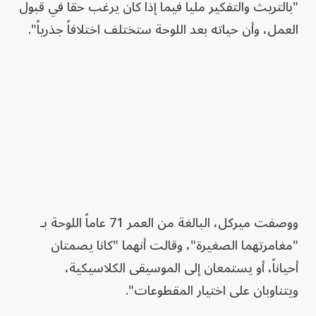
"بالتريث والتفكير ملياً فيما إذا كان يرغب حقاً في قبول
العمل، وأن حياته بعد اللوحة ستختلف اختلافاً جذرياً".
ووصفت ميركل، البالغة من العمر 71 عاماً اللوحة بـ
"مغامرتهما الصغيرة"، وقالت أنهما "كانا يصمتان
أحياناً، أو يستمعان إلى الموسيقى الكلاسيكية،
ويتناوبان على اختيار المقطوعات".