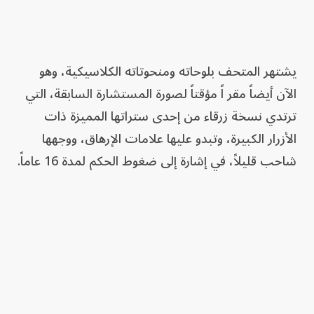
يشتهر المتحف بلوحاته ومنحوتاته الكلاسيكية، وهو
الآن أيضاً مقر اً مؤقتاً لصورة المستشارة السابقة، التي
ترتدي نسخة زرقاء من إحدى ستراتها المميزة ذات
الأزرار الكبيرة، وتبدو عليها علامات الإرهاق، ووجهها
شاحب قليلاً، في إشارة إلى ضغوط الحكم لمدة 16 عاماً.