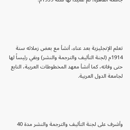
تعلم الإنجليزية بعد عناء، أنشأ مع بعض زملائه سنة
1914م (لجنة التأليف والترجمة والنشر) وبقي رئيساً لها
حتى وفاته، كما أنشأ معهد المخطوطات العربية، التابع
لجامعة الدول العربية.
وأشرف على لجنة التأليف والترجمة والنشر مدة 40