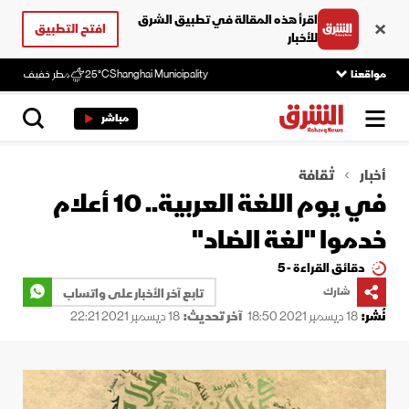
اقرأ هذه المقالة في تطبيق الشرق
افتح التطبيق
للأخبار
مواقعنا
Shanghai Municipality
25°C
مطر خفيف
مباشر
أخبار
ثقافة
في يوم اللغة العربية.. 10 أعلام
خدموا "لغة الضاد"
دقائق القراءة - 5
شارك
تابع آخر الأخبار على واتساب
نُشر:
18 ديسمبر 2021 18:50
آخر تحديث:
18 ديسمبر 2021 22:21