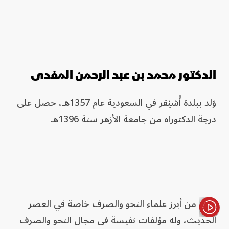
الدكتور محمد بن عبد الرحمن المفدى
وُلد ببلدة أُشيْقر في السعودية عام 1357هـ، حصل على
درجة الدكتوراه من جامعة الأزهر سنة 1396ه.
ويعد من أبرز علماء النحو والصرف خاصة في العصر
الحديث، وله مؤلفات نفيسة في مجال النحو والصرف
الأخبار باختصار