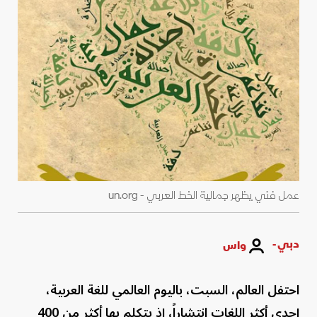
عمل فني يظهر جمالية الخط العربي - un.org
دبي -
واس
احتفل العالم، السبت، باليوم العالمي للغة العربية،
إحدى أكثر اللغات انتشاراً، إذ يتكلم بها أكثر من 400