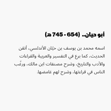
أبو حيان.. (654 - 745 هـ)
اسمه محمد بن يوسف بن حيّان الأندلسي، أتقن
الحديث، كما برع في التفسير والعربية والقراءات
والأدب والتاريخ، وشرح مصنفات ابن مالك، ورغّب
الناس في قراءتها، وشرح لهم غامضها.