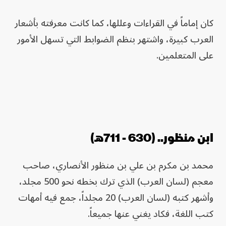
كان إماماً في القراءات وعللها، كما كانت معرفته بأشعار
العرب كبيرة، واشتهر بنظم الضوابط التي تسهل الأمور
على المتعلمين.
ابن منظور.. (630 - 711هـ)
محمد بن مكرم بن علي بن منظور الأنصاري، صاحب
معجم (لسان العرب) الذي ترك بخطه نحو 500 مجلد،
وأشهر كتبه (لسان العرب) 20 مجلداً، جمع فيه أمهات
كتب اللغة، فكاد يغني عنها جميعاً.