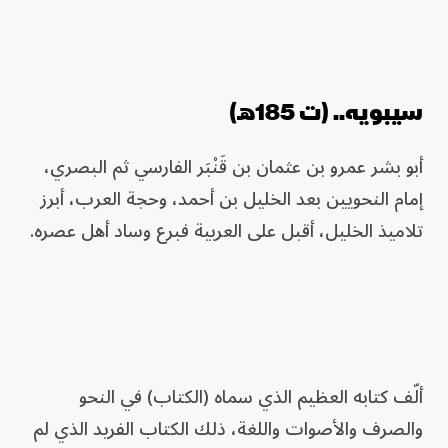
سيبويه.. (ت 185هـ)
أبو بشر عمرو بن عثمان بن قَنْبَر الفارسي ثم البصري،
إمام النحويين بعد الخليل بن أحمد، وحجة العرب، أبرز
تلاميذ الخليل، أقبل على العربية فبرع وساد أهل عصره.
ألّف كتابه العظيم الذي سماه (الكتاب) في النحو
والصرف والأصوات واللغة، ذلك الكتاب الفريد الذي لم