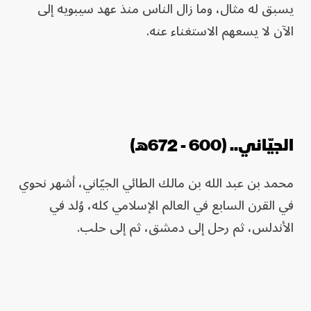
يسبق له مثال، وما زال الناس منذ عهد سيبويه إلى
الآن لا يسعهم الاستغناء عنه.
الجيّاني.. (600 - 672هـ)
محمد بن عبد الله بن مالك الطائي الجيّاني، أشهر نحوي
في القرن السابع في العالم الإسلامي كله، وُلد في
الأندلس، ثم رحل إلى دمشق، ثم إلى حلب.