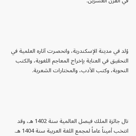
في القرن العشرين.
وُلد في مدينة الإسكندرية، وانحصرت آثاره العلمية في
التحقيق في العناية بإخراج المعاجم اللغوية، والكتب
النحوية، وكتب الأدب، والمختارات الشعرية.
نال جائزة الملك فيصل العالمية سنة 1402 هـ، وقد
انتخب أميناً عاماً لمجمع اللغة العربية سنة 1404 هـ.