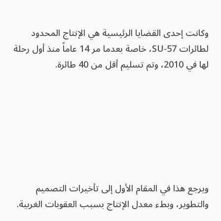
وكانت إحدى القضايا الرئيسية هي الإنتاج المحدود
لطائرات SU-57، خاصة بعدما مر 14 عاماً منذ أول رحلة
لها في 2010، وتم تسليم أقل من 40 طائرة.
ويرجع هذا في المقام الأول إلى تأخيرات التصميم
والتطوير، وبطء معدل الإنتاج بسبب العقوبات الغربية.