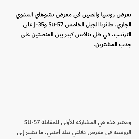
تعرض روسيا والصين في معرض تشوهاي السنوي
الجاري، طائرتا الجيل الخامس Su-57 وJ-35 على
الترتيب، في ظل تنافس كبير بين المنصتين على
جذب المشترين.
وتعتبر هذه هي المشاركة الأولى للمقاتلة SU-57
الروسية في معرض دفاعي ببلد أجنبي، ما يشير إلى