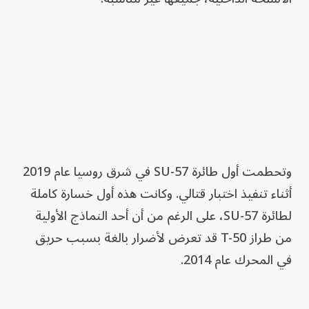
وتحطمت أول طائرة SU-57 في شرق روسيا عام 2019
أثناء تنفيذ اختبار قتالي. وكانت هذه أول خسارة كاملة
لطائرة SU-57، على الرغم من أن أحد النماذج الأولية
من طراز T-50 قد تعرض لأضرار بالغة بسبب حريق
في المحرك عام 2014.