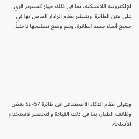
الإلكترونية اللاسلكية، بما في ذلك جهاز كمبيوتر قوي
على متن الطائرة. وينتشر نظام الرادار الخاص بها في
جميع أنحاء جسد الطائرة، ويتم وضع تسليحها داخلياً.
ويتولى نظام الذكاء الاصطناعي في طائرة Su-57 بعض
وظائف الطيار، بما في ذلك القيادة والتحضير لاستخدام
الأسلحة.