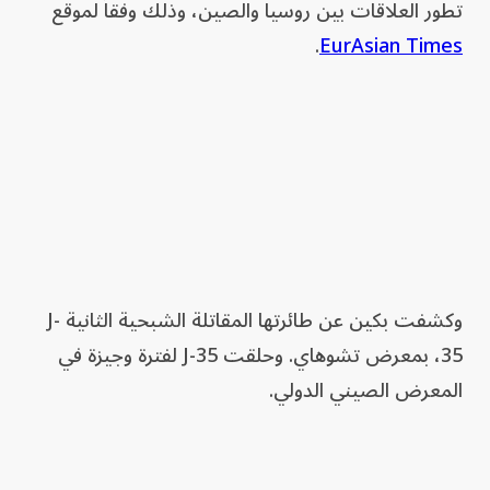
تطور العلاقات بين روسيا والصين، وذلك وفقاً لموقع
.
EurAsian Times
وكشفت بكين عن طائرتها المقاتلة الشبحية الثانية J-
35، بمعرض تشوهاي. وحلقت J-35 لفترة وجيزة في
المعرض الصيني الدولي.