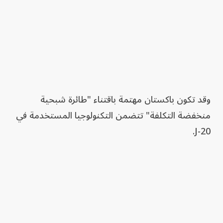
وقد تكون باكستان مهتمة باقتناء "طائرة شبحية
منخفضة التكلفة" تتضمن التكنولوجيا المستخدمة في
J-20.