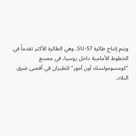
ويتم إنتاج طائرة SU-57، وهي الطائرة الأكثر تقدماً في
الخطوط الأمامية داخل روسيا، في مصنع
"كومسومولسك أون أمور" للطيران في أقصى شرق
البلاد.