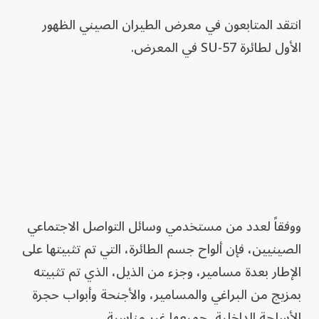
انتقد المتابعون في معرض الطيران الصيني الظهور
الأول لطائرة SU-57 في المعرض.
ووفقاً لعدد من مستخدمي وسائل التواصل الاجتماعي
الصينيين، فإن ألواح جسم الطائرة، التي تم تثبيتها على
الإطار بعدة مسامير، وجزء من الذيل، الذي تم تثبيته
بمزيج من البراغي والمسامير، والأجنحة وأبواب حجرة
الأسلحة الداخلية، جميعها غير مناسبة.