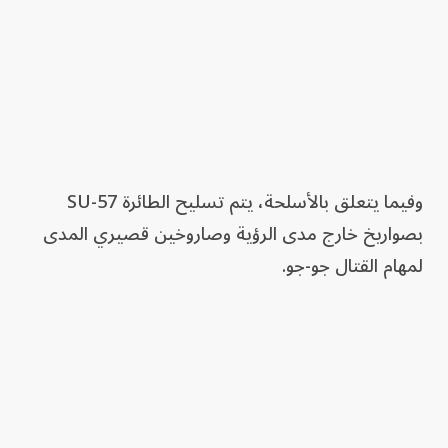
وفيما يتعلق بالأسلحة، يتم تسليح الطائرة SU-57
بصواريخ خارج مدى الرؤية وصاروخين قصيري المدى
لمهام القتال جو-جو.