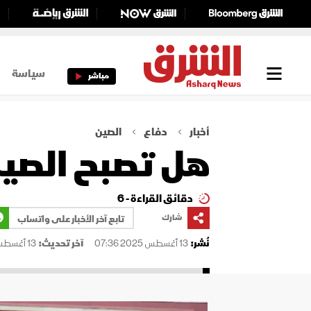
سياسة
مباشر
أخبار
دفاع
الصين
هل تصبح الصين
دقائق القراءة - 6
شارك
تابع آخر الأخبار على واتساب
نُشر:
13 أغسطس 2025 07:36
آخر تحديث:
13 أغسطس 2025 07:39