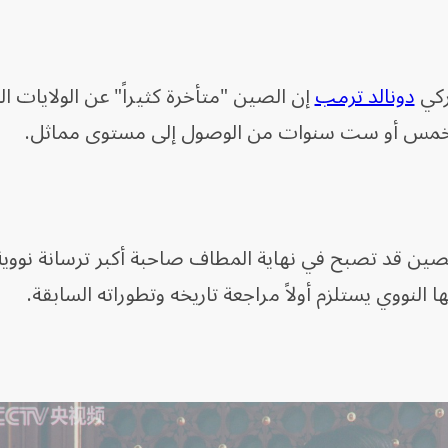
ركي
دونالد ترمب
إن الصين "متأخرة كثيراً" عن الولايات ا
ال خمس أو ست سنوات من الوصول إلى مستوى مماثل.
لصين قد تصبح في نهاية المطاف صاحبة أكبر ترسانة نووي
ا النووي يستلزم أولاً مراجعة تاريخه وتطوراته السابقة.