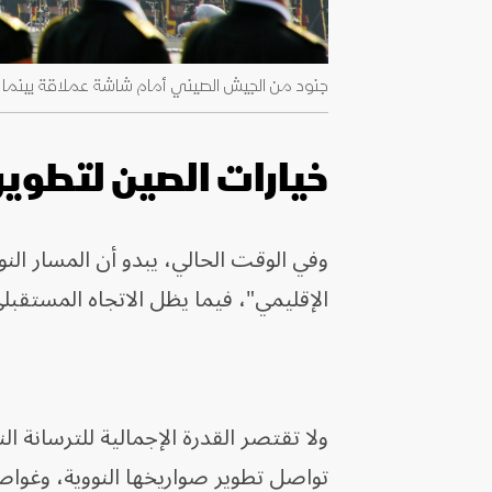
جنود من الجيش الصيني أمام شاشة عملاقة بينما يتحدث الرئيس 
خيارات الصين لتطوير 
وفي الوقت الحالي، يبدو أن المسار الن
الإقليمي"، فيما يظل الاتجاه المستقب
ولا تقتصر القدرة الإجمالية للترسانة ا
تواصل تطوير صواريخها النووية، وغواصا