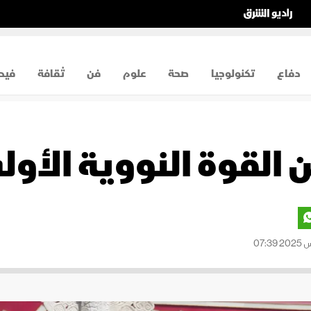
دفاع
تكنولوجيا
صحة
علوم
فن
ثقافة
فيد
 القوة النووية الأو