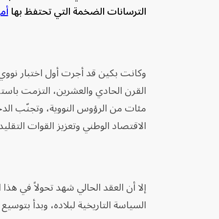
الترسانات الضخمة التي تحتفظ بها
أمي
القرن الحادي والعشرين، التزمت باسترا
مئات من الرؤوس النووية، وتجنّب الد
الاقتصاد الوطني وتعزيز القوات التقلي
إلا أن العقد الحالي شهد تحولاً في هذ
السياسة التاريخية لبلاده، وبدأ بتوسيع 