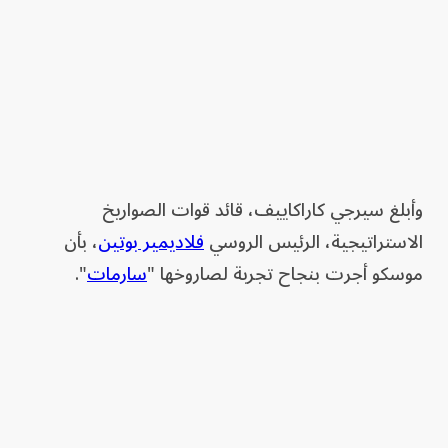
وأبلغ سيرجي ‌كاراكاييف، قائد قوات الصواريخ
الاستراتيجية، الرئيس الروسي
فلاديمير بوتين
، بأن
موسكو أجرت بنجاح تجربة لصاروخها "
سارمات
".