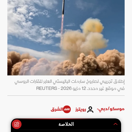
إطلاق تجريبي لصاروخ سارمات الباليستي العابر للقارات الروسي
في موقع غير محدد. 12 مايو 2026 - REUTERS
موسكو/دبي-
رويترز
الشرق
الخلاصة