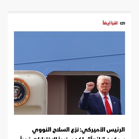
اقرأ أيضاً
الرئيس الأميركي: نزع السلاح النووي