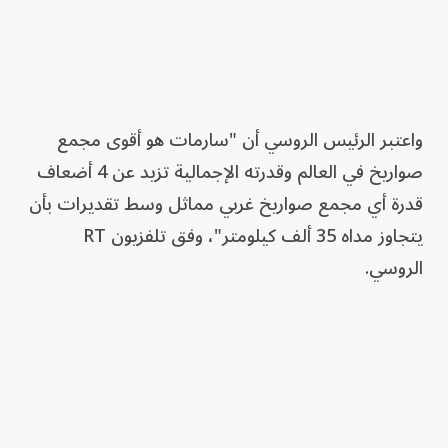
واعتبر الرئيس الروسي أن "سارمات هو أقوى مجمع
صواريخ في العالم وقدرته الإجمالية تزيد عن 4 أضعاف
قدرة أي مجمع صواريخ غربي مماثل وسط تقديرات بأن
يتجاوز مداه 35 ألف كيلومتر"، وفق تلفزيون RT
الروسي.