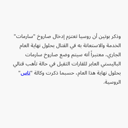
وذكر ‌بوتين أن روسيا تعتزم إدخال صاروخ "سارمات"
‌الخدمة والاستعانة به في القتال ‌بحلول نهاية العام
الجاري، معتبراً أنه سيتم وضع صاروخ سارمات
الباليستي العابر للقارات الثقيل في حالة تأهب قتالي
بحلول نهاية هذا العام، حسبما ذكرت وكالة "
تاس
"
الروسية.