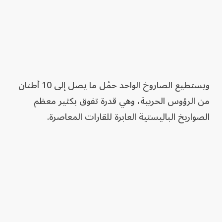
ويستطيع الصاروخ الواحد حمْل ما يصل إلى 10 أطنان
من الرؤوس الحربية، وهي قدرة تفوق بكثير معظم
الصواريخ الباليستية العابرة للقارات المعاصرة.