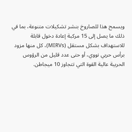
ويسمح هذا للصاروخ بنشر تشكيلات متنوعة، بما في
ذلك ما يصل إلى 15 مركبة إعادة دخول قابلة
للاستهداف بشكل مستقل (MIRVs)، كل منها مزود
برأس حربي نووي، أو حتى عدد قليل من الرؤوس
الحربية عالية القوة التي تتجاوز 10 ميجاطن.