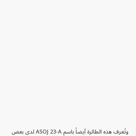
وتُعرف هذه الطائرة أيضاً باسم ASOJ 23-A لدى بعض