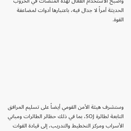
وأصبح الاستخدام الفعال لهذه المنصات في الحروب
الحديثة أمراً لا جدال فيه، باعتبارها أدوات لمضاعفة
القوة.
وستشرف هيئة الأمن القومي أيضاً على تسليم المرافق
التابعة لطائرة SOJ، بما في ذلك حظائر الطائرات ومباني
الأسراب ومركز التخطيط والتدريب، إلى قيادة القوات