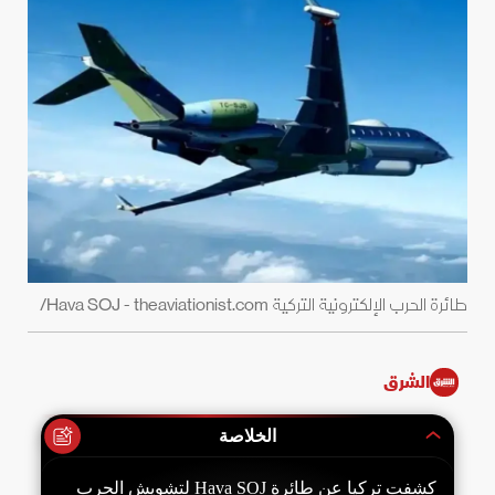
طائرة الحرب الإلكترونية التركية Hava SOJ - theaviationist.com/
الشرق
الخلاصة
كشفت تركيا عن طائرة Hava SOJ لتشويش الحرب