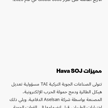
مميزات Hava SOJ
تتولى الصناعات الجوية التركية TAI مسؤولية تعديل
هيكل الطائرة ودمج حمولة الحرب الإلكترونية،
المصنعة بواسطة شركة Aselsan الدفاعية. ويلي ذلك
اختبارات الطيران، قبل انضمامها إلى القوات الجوية