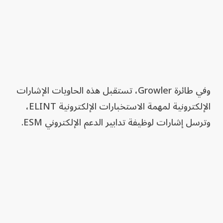
وفي طائرة Growler، تستقبل هذه الحاويات الإشارات
الإلكترونية لمهمة الاستخبارات الإلكترونية ELINT،
وترسل إشارات لوظيفة تدابير الدعم الإلكتروني ESM.