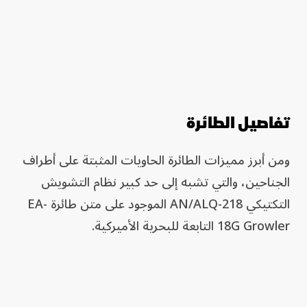
تفاصيل الطائرة
ومن أبرز مميزات الطائرة الحاويات المثبتة على أطراف
الجناحين، والتي تشبه إلى حد كبير نظام التشويش
التكتيكي AN/ALQ-218 الموجود على متن طائرة EA-
18G Growler التابعة للبحرية الأميركية.