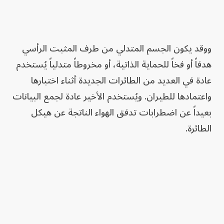
ووقد يكون الجسم المتدلي من طرف المثبت الرأسي
هدفاً أو فخاً للحماية الذاتية، أو مخروطاً متدلياً يُستخدم
عادة في العديد من الطائرات الجديدة أثناء اختبارها
واعتمادها للطيران. ويُستخدم الأخير عادة لجمع البيانات
بعيداً عن اضطرابات تدفق الهواء الناتجة عن هيكل
الطائرة.