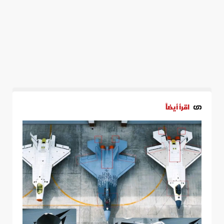
اقرأ أيضاً