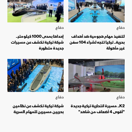
دفاع
دفاع
لتنفيذ مهام هجومية ضد أهداف
إحداها بمدى 1000 كيلومتر..
بحرية.. تركيا تتجه لشراء 104 سفن
شركة تركية تكشف عن مسيرات
غير مأهولة
جديدة متطورة
دفاع
دفاع
K2.. مسيرة انتحارية تركية جديدة
شركة تركية تكشف عن نظامين
"أقوى 4 أضعاف من شاهد"
بحريين مسيرين للمهام السرية