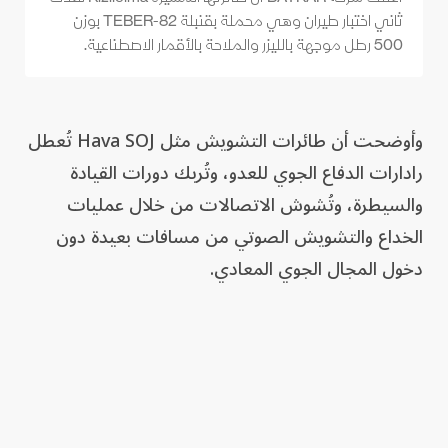
ثاني اختبار طيران وهي محملة بقنبلة TEBER-82 بوزن
500 رطل موجهة بالليزر والملاحة بالأقمار الاصطناعية.
وأوضحت أن طائرات التشويش مثل Hava SOJ تُعطل
رادارات الدفاع الجوي للعدو، وتُربك دورات القيادة
والسيطرة، وتُشوش الاتصالات من خلال عمليات
الخداع والتشويش الصوتي من مسافات بعيدة دون
دخول المجال الجوي المعادي.