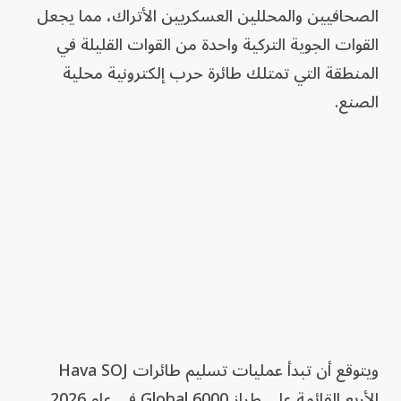
الصحافيين والمحللين العسكريين الأتراك، مما يجعل
القوات الجوية التركية واحدة من القوات القليلة في
المنطقة التي تمتلك طائرة حرب إلكترونية محلية
الصنع.
ويتوقع أن تبدأ عمليات تسليم طائرات Hava SOJ
الأربع القائمة على طراز Global 6000 في عام 2026.