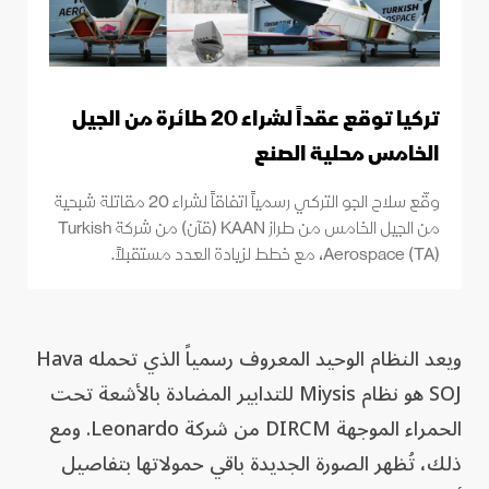
تركيا توقع عقداً لشراء 20 طائرة من الجيل
الخامس محلية الصنع
وقّع سلاح الجو التركي رسمياً اتفاقاً لشراء 20 مقاتلة شبحية
من الجيل الخامس من طراز KAAN (قآن) من شركة Turkish
Aerospace (TA)، مع خطط لزيادة العدد مستقبلاً.
ويعد النظام الوحيد المعروف رسمياً الذي تحمله Hava
SOJ هو نظام Miysis للتدابير المضادة بالأشعة تحت
الحمراء الموجهة DIRCM من شركة Leonardo. ومع
ذلك، تُظهر الصورة الجديدة باقي حمولاتها بتفاصيل