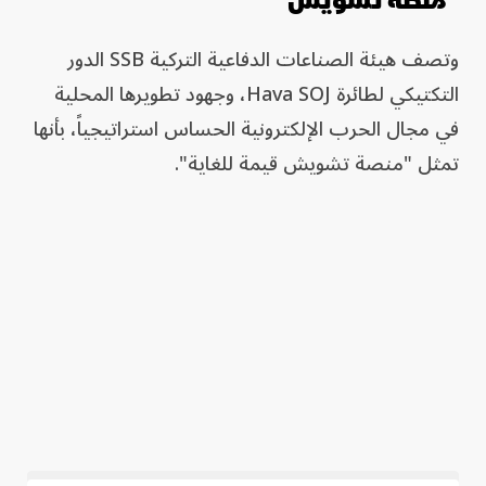
"منصة تشويش"
وتصف هيئة الصناعات الدفاعية التركية SSB الدور
التكتيكي لطائرة Hava SOJ، وجهود تطويرها المحلية
في مجال الحرب الإلكترونية الحساس استراتيجياً، بأنها
تمثل "منصة تشويش قيمة للغاية".