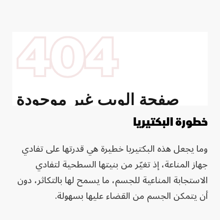
خطورة البكتيريا
وما يجعل هذه البكتيريا خطيرة هي قدرتها على تفادي
جهاز المناعة، إذ تغيّر من بنيتها السطحية لتفادي
الاستجابة المناعية للجسم، ما يسمح لها بالتكاثر، دون
أن يتمكن الجسم من القضاء عليها بسهولة.