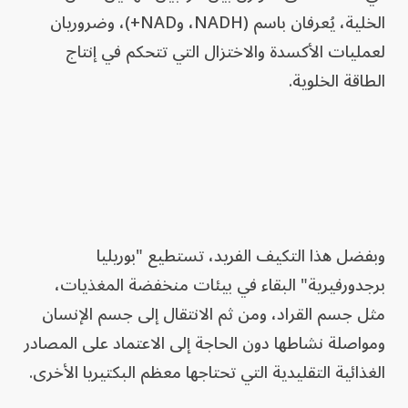
الخلية، يُعرفان باسم (NADH، وNAD+)، وضروريان
لعمليات الأكسدة والاختزال التي تتحكم في إنتاج
الطاقة الخلوية.
وبفضل هذا التكيف الفريد، تستطيع "بوريليا
برجدورفيرية" البقاء في بيئات منخفضة المغذيات،
مثل جسم القراد، ومن ثم الانتقال إلى جسم الإنسان
ومواصلة نشاطها دون الحاجة إلى الاعتماد على المصادر
الغذائية التقليدية التي تحتاجها معظم البكتيريا الأخرى.