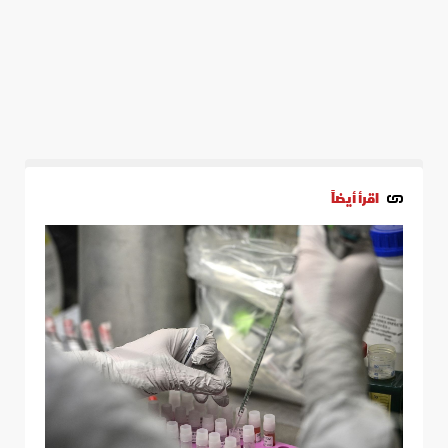
اقرأ أيضاً