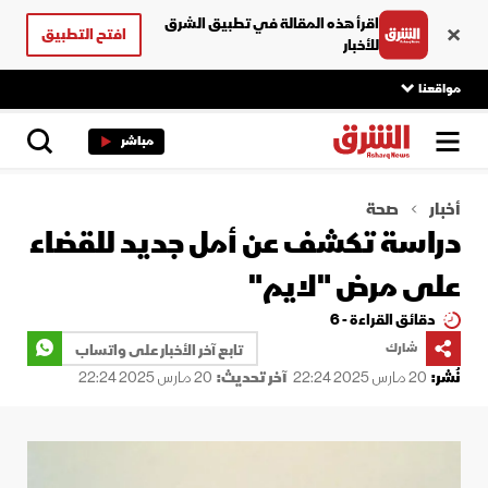
اقرأ هذه المقالة في تطبيق الشرق
افتح التطبيق
للأخبار
مواقعنا
مباشر
أخبار
صحة
دراسة تكشف عن أمل جديد للقضاء
على مرض "لايم"
دقائق القراءة - 6
شارك
تابع آخر الأخبار على واتساب
نُشر:
20 مارس 2025 22:24
آخر تحديث:
20 مارس 2025 22:24