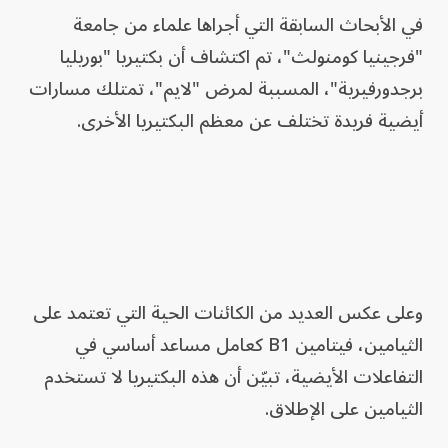
في الأبحاث السابقة التي أجراها علماء من جامعة
"فرجينيا كومنولث"، تم اكتشاف أن بكتيريا "بوريليا
برجدورفيرية"، المسببة لمرض "لايم"، تمتلك مسارات
أيضية فريدة تختلف عن معظم البكتيريا الأخرى.
وعلى عكس العديد من الكائنات الحية التي تعتمد على
الثيامين، فيتامين B1 كعامل مساعد أساسي في
التفاعلات الأيضية، تبيّن أن هذه البكتيريا لا تستخدم
الثيامين على الإطلاق.