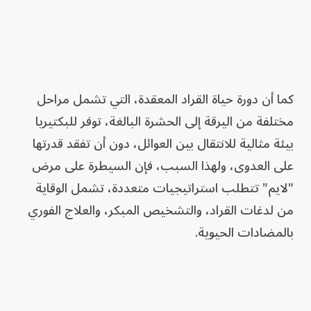
كما أن دورة حياة القراد المعقدة، التي تشمل مراحل
مختلفة من اليرقة إلى الحشرة البالغة، توفر للبكتيريا
بيئة مثالية للانتقال بين العوائل، دون أن تفقد قدرتها
على العدوى، ولهذا السبب، فإن السيطرة على مرض
"لايم" تتطلب استراتيجيات متعددة، تشمل الوقاية
من لدغات القراد، والتشخيص المبكر، والعلاج الفوري
بالمضادات الحيوية.