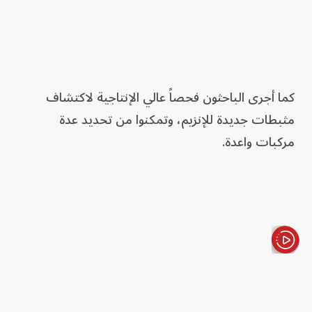
كما أجرى الباحثون فحصاً عالي الإنتاجية لاكتشاف
مثبطات جديدة للإنزيم، وتمكنوا من تحديد عدة
مركبات واعدة.
الأخبار باختصار
ومع استمرار الأبحاث، يمكن أن تؤدي هذه النتائج إلى
تطوير أدوية جديدة تستهدف ذلك الإنزيم بشكل خاص،