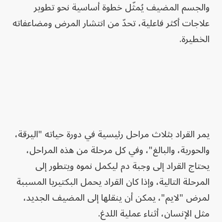
والجسم المضيف يُمثّل خطوة أساسية نحو تطوير
علاجات أكثر فاعلية، تحدّ من انتشار المرض ومضاعفاته
الخطيرة.
يمر القراد بثلاث مراحل رئيسية في دورة حياته "اليرقة،
والحورية، والبالغ"، وفي كل مرحلة من هذه المراحل،
يحتاج القراد إلى وجبة دم ليكمل نموه ويتطور إلى
المرحلة التالية، وإذا كان القراد يحمل البكتيريا المسببة
لمرض "لايم"، يمكن أن ينقلها إلى المضيف الجديد،
مثل الإنسان، أثناء عملية اللدغ.