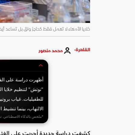
خلايا الأمعاء لا تعمل فقط كحاجز واق بل تساعد أيض
القاهرة-
محمد منصور
أظهرت دراسة على الفئر
الالتهاب، بينما تنشيط 
*ملخص بالذكاء الاصطناعي. ت
كشفت دراسة جديدة أجريت على الفئران