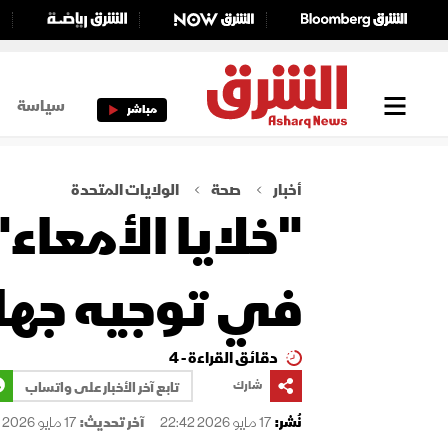
سياسة
مباشر
أخبار
صحة
الولايات المتحدة
"خلايا الأمعا
في توجيه جهاز
دقائق القراءة - 4
شارك
تابع آخر الأخبار على واتساب
نُشر:
17 مايو 2026 22:42
آخر تحديث:
17 مايو 2026 22:42