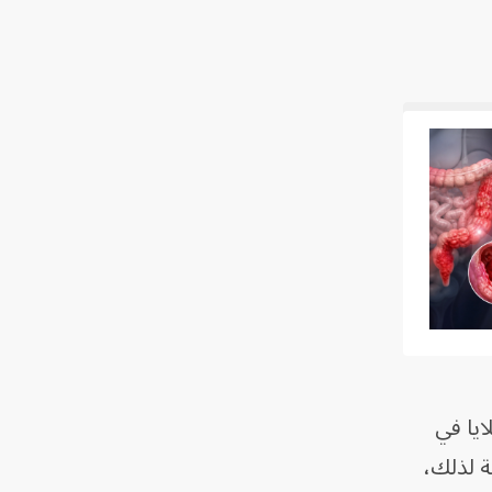
ايا في
ة لذلك،