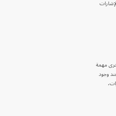
لإشارات
ارات أخرى مهمة
عند وجود
داً لهذه الإشارات،