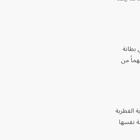
 بطانة
هماً من
اللمفاوية الفطرية
لطريقة نفسها