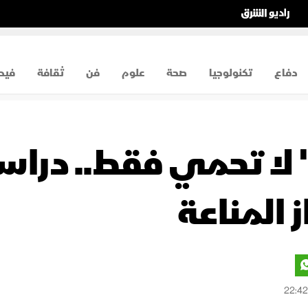
دفاع
تكنولوجيا
صحة
علوم
فن
ثقافة
فيد
ء" لا تحمي فقط.. در
 المناعة