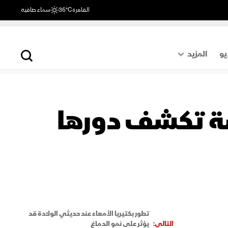
القاهرة
35°C
سماء صافية
يو
المزيد
حول العالم
الصفحة الأخيرة
اسة تكشف دورها
اقتصاد
رياضة
تطور بكتيريا الأمعاء عند حديثي الولادة قد
التالي:
يؤثر على نمو الدماغ