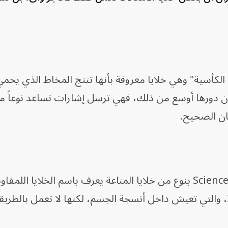
 الكأسية" وهي خلايا معروفة بأنها تنتج المخاط الذي يحمي
ى أن دورها أوسع من ذلك، فهي ترسل إشارات تساعد نوعاً م
كان الصحيح.
واهتمت الدراسة، المنشورة في دورية Science بنوع من خلايا المناعة يعرف باسم الخلايا 
من المجموعة الثانية، أو اختصاراً ILC2، والتي تعيش داخل أنسجة الجسم، لكنها لا تعمل با