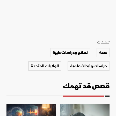
تصنيفات
صحة
نصائح ودراسات طبية
دراسات وأبحاث علمية
الولايات المتحدة
قصص قد تهمك