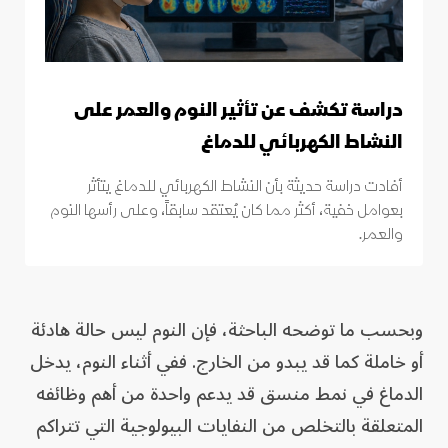
دراسة تكشف عن تأثير النوم والعمر على
النشاط الكهربائي للدماغ
أفادت دراسة حديثة بأن النشاط الكهربائي للدماغ يتأثر
بعوامل خفية، أكثر مما كان يُعتقد سابقاً، وعلى رأسها النوم
والعمر.
وبحسب ما توضحه الباحثة، فإن النوم ليس حالة هادئة
أو خاملة كما قد يبدو من الخارج. ففي أثناء النوم، يدخل
الدماغ في نمط منسق قد يدعم واحدة من أهم وظائفه
المتعلقة بالتخلص من النفايات البيولوجية التي تتراكم