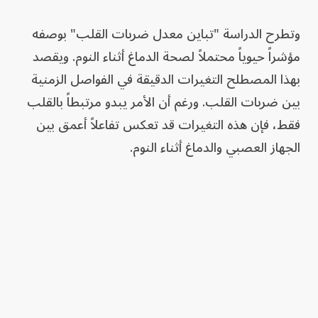
وتطرح الدراسة "تباين معدل ضربات القلب" بوصفه
مؤشراً حيوياً محتملاً لصحة الدماغ أثناء النوم. ويقصد
بهذا المصطلح التغيرات الدقيقة في الفواصل الزمنية
بين ضربات القلب. ورغم أن الأمر يبدو مرتبطاً بالقلب
فقط، فإن هذه التغيرات قد تعكس تفاعلاً أعمق بين
الجهاز العصبي والدماغ أثناء النوم.