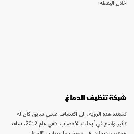
خلال اليقظة.
شبكة تنظيف الدماغ
تستند هذه الرؤية، إلى اكتشاف علمي سابق كان له
تأثير واسع في أبحاث الأعصاب. ففي عام 2012، ساعد
مختبر نيدرجارد، في وصف ما يعرف بـ"الجهاز