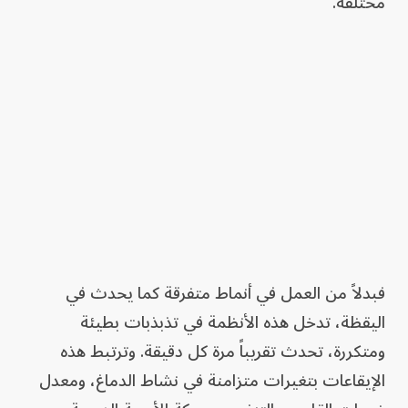
مختلفة.
فبدلاً من العمل في أنماط متفرقة كما يحدث في
اليقظة، تدخل هذه الأنظمة في تذبذبات بطيئة
ومتكررة، تحدث تقريباً مرة كل دقيقة. وترتبط هذه
الإيقاعات بتغيرات متزامنة في نشاط الدماغ، ومعدل