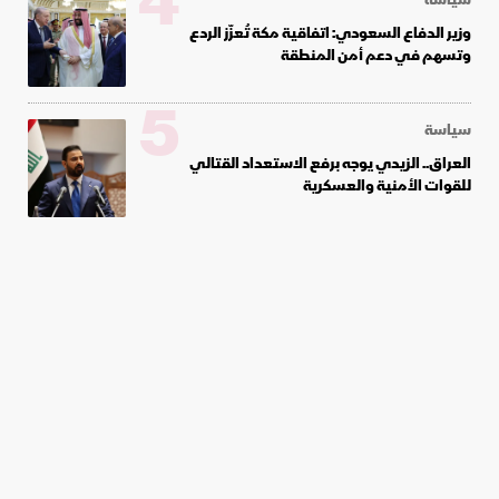
4
وزير الدفاع السعودي: اتفاقية مكة تُعزّز الردع
وتسهم في دعم أمن المنطقة
5
سياسة
العراق.. الزيدي يوجه برفع الاستعداد القتالي
للقوات الأمنية والعسكرية