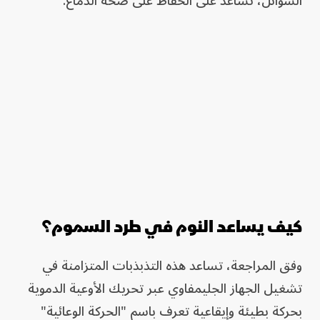
السوائل، تساعد على الحفاظ على صحة الدماغ.
كيف يساعد النوم في طرد السموم؟
وفق المراجعة، تساعد هذه التذبذبات المتزامنة في
تشغيل الجهاز الجليمفاوي عبر تحريك الأوعية الدموية
بحركة بطيئة وإيقاعية تعرف باسم "الحركة الوعائية"