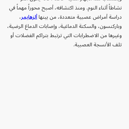
نشاطاً أثناء النوم. ومنذ اكتشافه، أصبح محوراً مهماً في
دراسة أمراض عصبية متعددة، من بينها
ألزهايمر
،
وباركنسون، والسكتة الدماغية، وإصابات الدماغ الرضية،
وغيرها من الاضطرابات التي ترتبط بتراكم الفضلات أو
تلف الأنسجة العصبية.