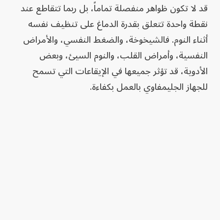
قد لا تكون ظواهر منفصلة تماماً، بل ربما تتقاطع عند
نقطة واحدة تتعلق بقدرة الدماغ على تنظيف نفسه
أثناء النوم. فالشيخوخة، والضغط النفسي، والأمراض
النفسية، وأمراض القلب، والنوم السيئ، وبعض
الأدوية، قد تؤثر جميعها في الإيقاعات التي تسمح
للجهاز الجليمفاوي بالعمل بكفاءة.