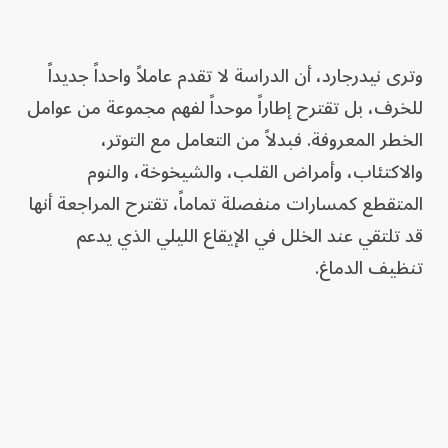
وترى نيدرجارد، أن الدراسة لا تقدم عاملاً واحداً جديداً
للخرف، بل تقترح إطاراً موحداً لفهم مجموعة من عوامل
الخطر المعروفة. فبدلاً من التعامل مع التوتر،
والاكتئاب، وأمراض القلب، والشيخوخة، والنوم
المتقطع كمسارات منفصلة تماماً، تقترح المراجعة أنها
قد تلتقي عند الخلل في الإيقاع الليلي الذي يدعم
تنظيف الدماغ.