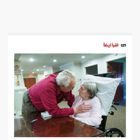
اقرأ أيضاً