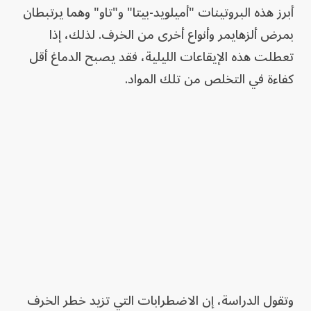
أبرز هذه البروتينات "أميلويد-بيتا" و"تاو" وهما يرتبطان
بمرض ألزهايمر وأنواع أخرى من الخرف. لذلك، إذا
تعطلت هذه الإيقاعات الليلية، فقد يصبح الدماغ أقل
كفاءة في التخلص من تلك المواد.
وتقول الدراسة، إن الاضطرابات التي تزيد خطر الخرف