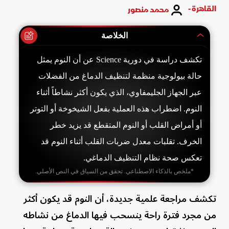
القاهرة -
محمد منصور
الخلاصة
تكشف دراسة في دورية Science عن أن النوم يمثل
حالة بيولوجية منظمة لتنظيف الدماغ من الفضلات
عبر الجهاز الجليمفاوي، الذي يكون أكثر نشاطاً أثناء
النوم. اضطراب هذه العملية بفعل الشيخوخة أو التوتر
أو أمراض القلب أو النوم المتقطع قد يزيد خطر
الخرف. تقلبات معدل ضربات القلب أثناء النوم قد
تعكس صحة نظام التنظيف الدماغي.
*ملخص بالذكاء الاصطناعي. تحقق من السياق في النص الأصلي.
تكشف مراجعة علمية جديدة، أن النوم قد يكون أكثر
من مجرد فترة راحة ينسحب فيها الدماغ من نشاطه