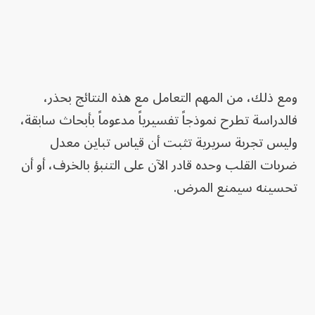
ومع ذلك، من المهم التعامل مع هذه النتائج بحذر،
فالدراسة تطرح نموذجاً تفسيرياً مدعوماً بأبحاث سابقة،
وليس تجربة سريرية تثبت أن قياس تباين معدل
ضربات القلب وحده قادر الآن على التنبؤ بالخرف، أو أن
تحسينه سيمنع المرض.