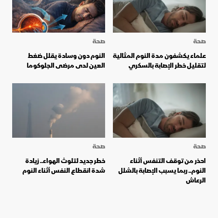
صحة
صحة
علماء يكشفون مدة النوم المثالية
النوم دون وسادة يقلل ضغط
لتقليل خطر الإصابة بالسكري
العين لدى مرضى الجلوكوما
صحة
صحة
احذر من توقف التنفس أثناء
خطر جديد لتلوث الهواء.. زيادة
النوم.. ربما يسبب الإصابة بالشلل
شدة انقطاع النفس أثناء النوم
الرعاش