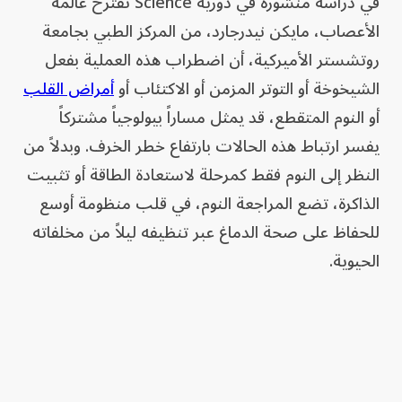
في دراسة منشورة في دورية Science تقترح عالمة
الأعصاب، مايكن نيدرجارد، من المركز الطبي بجامعة
روتشستر الأميركية، أن اضطراب هذه العملية بفعل
الشيخوخة أو التوتر المزمن أو الاكتئاب أو
أمراض القلب
أو النوم المتقطع، قد يمثل مساراً بيولوجياً مشتركاً
يفسر ارتباط هذه الحالات بارتفاع خطر الخرف. وبدلاً من
النظر إلى النوم فقط كمرحلة لاستعادة الطاقة أو تثبيت
الذاكرة، تضع المراجعة النوم، في قلب منظومة أوسع
للحفاظ على صحة الدماغ عبر تنظيفه ليلاً من مخلفاته
الحيوية.