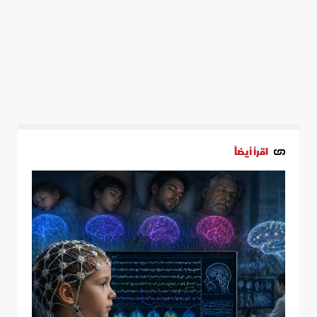
اقرأ أيضاً