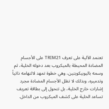
تعتمد الآلية على تعرف TRIM21 على الأجسام
المضادة المحيطة بالميكروب بعد دخوله الخلية، ثم
وسمه باليوبيكويتين، وهي خطوة تمهد لالتهامه ذاتياً
وتدميره، وبذلك لا تظل الأجسام المضادة مجرد
إشارات خارج الخلية، بل تتحول إلى بطاقة تعريف
تساعد الخلية على كشف الميكروب من الداخل.