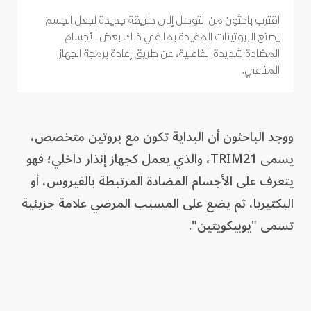
اقترب باحثون من التوصل إلى ​طريقة جديدة لجعل الجسم
يصنع البروتينات المفيدة بما في ذلك بعض الأجسام
المضادة شديدة الفاعلية، عن طريق إعادة برمجة الجهاز
المناعي.
ووجد الباحثون أن البداية تكون مع بروتين متخصص،
يسمى TRIM21، والذي يعمل كجهاز إنذار داخلي؛ فهو
يتعرف على الأجسام المضادة المرتبطة بالفيروس، أو
البكتيريا، ثم يضع على المسبب المرضي علامة جزيئية
تسمى "يوبيكويتين".