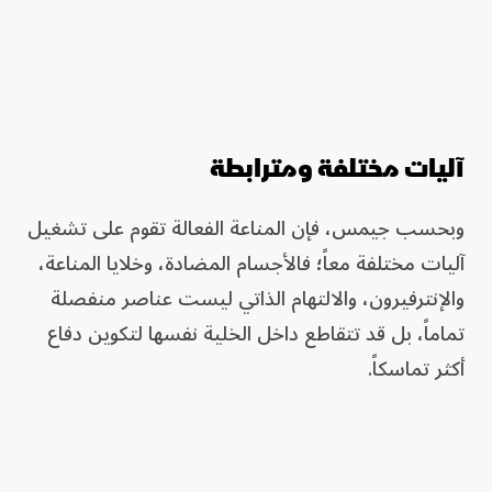
آليات مختلفة ومترابطة
وبحسب جيمس، فإن المناعة الفعالة تقوم على تشغيل
آليات مختلفة معاً؛ فالأجسام المضادة، وخلايا المناعة،
والإنترفيرون، والالتهام الذاتي ليست عناصر منفصلة
تماماً، بل قد تتقاطع داخل الخلية نفسها لتكوين دفاع
أكثر تماسكاً.