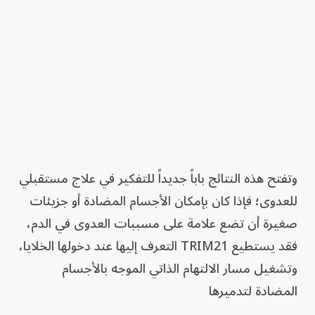
وتفتح هذه النتائج باباً جديداً للتفكير في علاج مستقبلي
للعدوى؛ فإذا كان بإمكان الأجسام المضادة أو جزيئات
صغيرة أن تضع علامة على مسببات العدوى في الدم،
فقد يستطيع TRIM21 التعرف إليها عند دخولها الخلايا،
وتشغيل مسار الالتهام الذاتي الموجه بالأجسام
المضادة لتدميرها