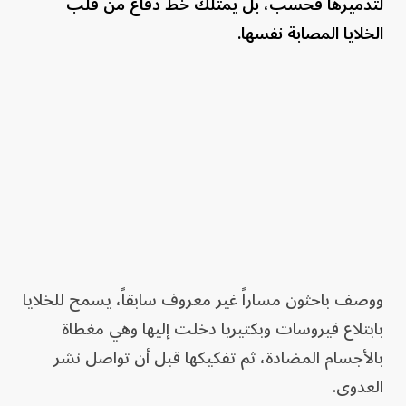
لتدميرها فحسب، بل يمتلك خط دفاع من قلب
الخلايا المصابة نفسها.
ووصف باحثون مساراً غير معروف سابقاً، يسمح للخلايا
بابتلاع فيروسات وبكتيريا دخلت إليها وهي مغطاة
بالأجسام المضادة، ثم تفكيكها قبل أن تواصل نشر
العدوى.