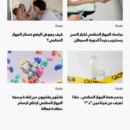
صحة
صحة
دراسة: الجهاز المناعي لكبار السن
كيف يعوض الرضع خسائر الجهاز
يستجيب جيداً لأدوية السرطان
المناعي؟
صحة
صحة
يدعم صحة الجهاز المناعي.. ماذا
باحثون يقتربون من إعادة برمجة
تعرف عن فيتامين "د"؟
الجهاز المناعي لإنتاج أجسام
مضادة فعالة