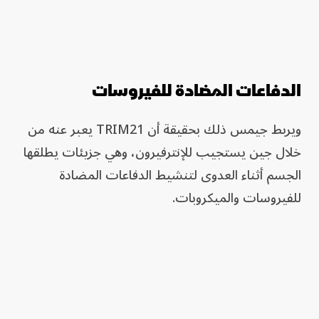
الدفاعات المضادة للفيروسات
ويربط جيمس ذلك بحقيقة أن TRIM21 يعبر عنه من
خلال جين يستجيب للإنترفيرون، وهي جزيئات يطلقها
الجسم أثناء العدوى لتنشيط الدفاعات المضادة
للفيروسات والميكروبات.