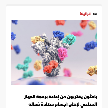
اقرأ أيضاً
باحثون يقتربون من إعادة برمجة الجهاز
المناعي لإنتاج أجسام مضادة فعالة