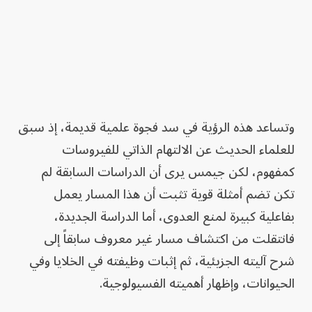
وتساعد هذه الرؤية في سد فجوة علمية قديمة، إذ سبق
للعلماء الحديث عن الالتهام الذاتي للفيروسات
كمفهوم، لكن جيمس يرى أن الدراسات السابقة لم
تكن تضم أمثلة قوية تثبت أن هذا المسار يعمل
بفاعلية كبيرة لمنع العدوى، أما الدراسة الجديدة،
فانتقلت من اكتشاف مسار غير معروف سابقاً إلى
شرح آليته الجزيئية، ثم إثبات وظيفته في الخلايا وفي
الحيوانات، وإظهار أهميته الفسيولوجية.