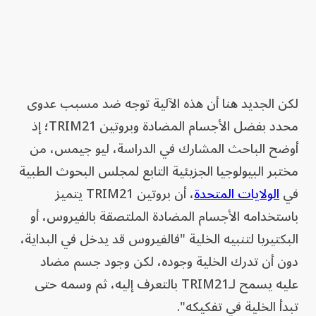
لكن الجديد هنا أن هذه الآلية توجه ضد مسبب عدوى
محدد بفضل الأجسام المضادة وبروتين TRIM21؛ إذ
أوضح الباحث المشارك في الدراسة، ليو جيمس، من
مختبر البيولوجيا الجزيئية التابع لمجلس البحوث الطبية
في
الولايات المتحدة
، أن بروتين TRIM21 يتميز
باستخدامه الأجسام المضادة الملتصقة بالفيروس، أو
البكتيريا لتنبيه الخلية "فالفيروس قد يدخل في البداية،
دون أن تدرك الخلية وجوده، لكن وجود جسم مضاد
عليه يسمح لـTRIM21 بالتعرف إليه، ثم وسمه حتى
تبدأ الخلية في تفكيكه".