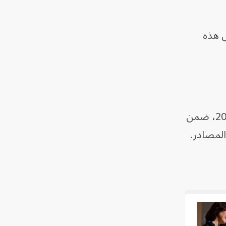
ق فحص هذه
واستخدم الباحثون بيانات مجهولة الهوية لأكثر من 22 ألف مريض، جُمعت بين عامي 1986 و2025، ضمن
لمصادر.