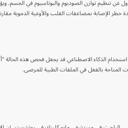
ل عن تنظيم توازن الصوديوم والبوتاسيوم في الجسم. ويؤ
دة خطر الإصابة بمضاعفات القلب والأوعية الدموية مقارنة
ن استخدام الذكاء الاصطناعي قد يجعل فحص هذه الحالة "أك
مات المتاحة بالفعل في الملفات الطبية للمرضى.
لي، الباحث في مستشفى مايو كلينك في روتشستر، إن الا