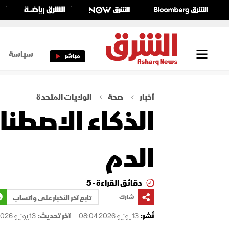
سياسة
مباشر
أخبار
صحة
الولايات المتحدة
الذكاء الاصطن
الدم
دقائق القراءة - 5
شارك
تابع آخر الأخبار على واتساب
نُشر:
13 يونيو 2026 08:04
آخر تحديث:
13 يونيو 2026 08:04