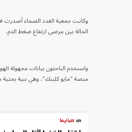
الحالة بين مرضى ارتفاع ضغط الدم.
منصة "مايو كلينك"، وهي بنية بحثية
اقرأ أيضاً