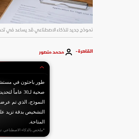
نموذج جديد للذكاء الاصطناعي قد يساعد في تح
القاهرة -
محمد منصور
طور باحثون في مستشفى
صحية لـ30 عام
المتاحة.
*ملخص بالذكاء الاصطناعي. ت