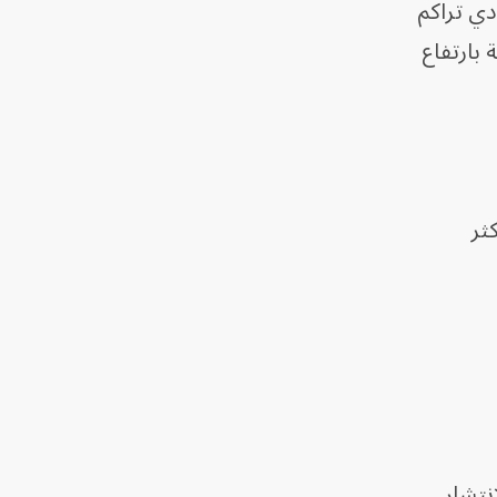
دي تراكم
 بارتفاع
ثر
نتشار