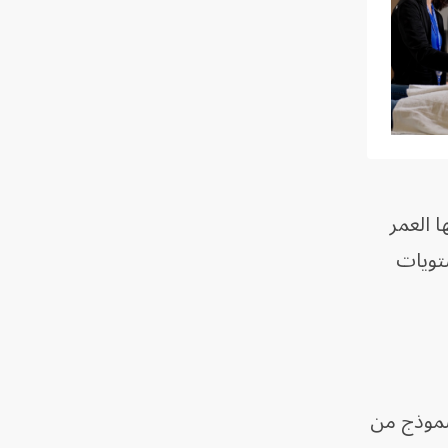
روتينية، منها العمر
تويات
. وتمكن النموذج من