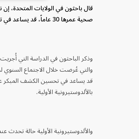
قال باحثون في الولايات المتحدة، إن نم
صحية عمرها 30 عاماً، قد يساعد في تحديد سبب خفي وشائع
وذكر الباحثون في الدراسة التي أُجر
قد يساعد في تحسين الكشف المبكر عن 
بالألدوستيرونية الأولية.
والألدوستيرونية الأولية حالة تحدث عند