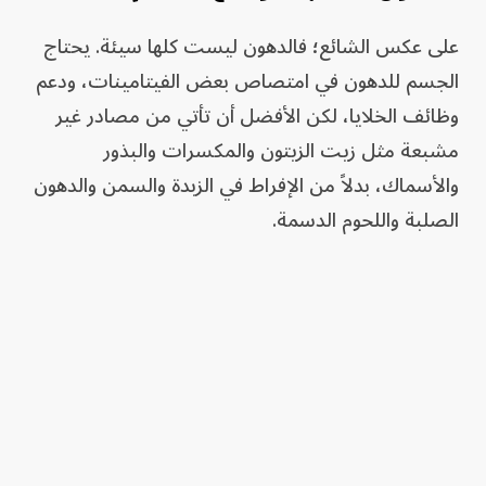
على عكس الشائع؛ فالدهون ليست كلها سيئة. يحتاج
الجسم للدهون في امتصاص بعض الفيتامينات، ودعم
وظائف الخلايا، لكن الأفضل أن تأتي من مصادر غير
مشبعة مثل زيت الزيتون والمكسرات والبذور
والأسماك، بدلاً من الإفراط في الزبدة والسمن والدهون
الصلبة واللحوم الدسمة.