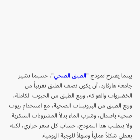
بينما يقترح نموذج "
الطبق الصحي
"، حسبما تشير
جامعة هارفارد، أن يكون نصف الطبق تقريباً من
الخضروات والفواكه، وربع الطبق من الحبوب الكاملة،
وربع الطبق من البروتينات الصحية، مع استخدام زيوت
صحية باعتدال، وشرب الماء بدلاً المشروبات السكرية.
ولا يتطلب هذا النموذج، حساب كل سعر حراري، لكنه
يعطي شكلاً عملياً وسهلاً للوجبة اليومية.