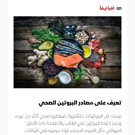
اقرأ أيضاً
تعرف على مصادر البروتين الصحي
ليست كل البروتينات متشابهة، فبعضها صحي أكثر من غيره،
ورغم ارتباط البروتين في الغالب بالأطعمة ذات الأصل
الحيواني مثل اللحوم الحمراء، فإنه موجودفي النباتات.