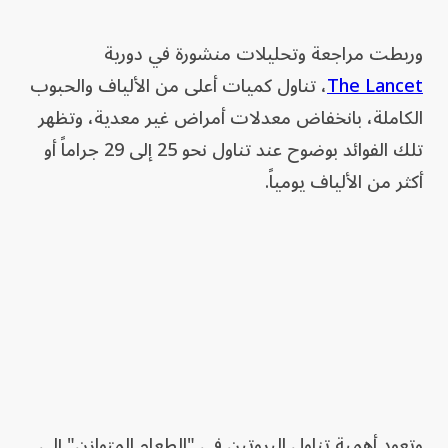
وربطت مراجعة وتحليلات منشورة في دورية
The Lancet
، تناول كميات أعلى من الألياف والحبوب
الكاملة، بانخفاض معدلات أمراض غير معدية، وتظهر
تلك الفوائد بوضوح عند تناول نحو 25 إلى 29 جراماً أو
أكثر من الألياف يومياً.
وتعود أهمية تناول البروتين في "الطعام المتوازن" إلى