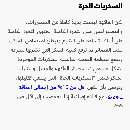
السكريات الحرة
لكن الفاكهة ليست بديلاً كاملاً عن الخضروات،
والعصير ليس مثل الثمرة الكاملة. تحتوى الثمرة الكاملة
على ألياف تساعد على الشبع وتبطئ امتصاص السكر،
بينما العصائر قد ترفع كمية السكر التي نشربها بسرعة.
وتضع منظمة الصحة العالمية السكريات الموجودة
بشكل طبيعي في عصائر الفاكهة والعسل والشراب
المركز ضمن "السكريات الحرة" التي ينبغي تقليلها،
وتوصي بأن تكون
أقل من 10% من إجمالي الطاقة
اليومية
، مع فائدة إضافية إذا انخفضت إلى أقل من
5%.