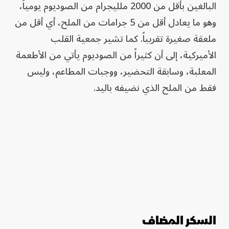
البالغين بأقل من 2000 ملليجرام من الصوديوم يومياً،
وهو ما يعادل أقل من 5 جرامات من الملح، أي أقل من
ملعقة صغيرة تقريباً. كما تشير جمعية القلب
الأميركية، إلى أن كثيراً من الصوديوم يأتي من الأطعمة
المعلبة، وسابقة التحضير، ووجبات المطاعم، وليس
فقط من الملح الذي نضيفه باليد.
السكر المضاف