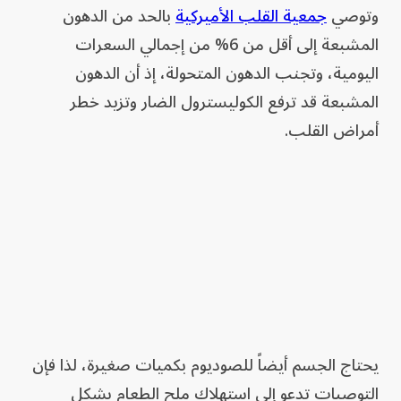
وتوصي
جمعية القلب الأميركية
بالحد من الدهون
المشبعة إلى أقل من 6% من إجمالي السعرات
اليومية، وتجنب الدهون المتحولة، إذ أن الدهون
المشبعة قد ترفع الكوليسترول الضار وتزيد خطر
أمراض القلب.
يحتاج الجسم أيضاً للصوديوم بكميات صغيرة، لذا فإن
التوصيات تدعو إلى استهلاك ملح الطعام بشكل