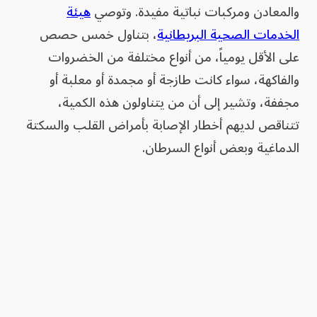
والمعادن ومركبات نباتية مفيدة. وتوصي
هيئة
الخدمات الصحية البريطانية
، بتناول خمس حصص
على الأقل يومياً، من أنواع مختلفة من الخضروات
والفاكهة، سواء كانت طازجة أو مجمدة أو معلبة أو
مجففة، وتشير إلى أن من يتناولون هذه الكمية،
تتناقص لديهم أخطار الإصابة بأمراض القلب والسكتة
الدماغية وبعض أنواع السرطان.