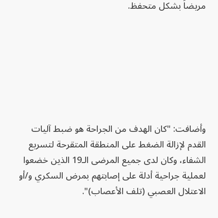
مريضاً بشكل متحفظ.
وأضافت: "كان الهدف من الجراحة هو ضبط آليات
القدم لإزالة الضغط على المنطقة المتقرحة لتسريع
الشفاء، وكان لدى جميع المرضى الـ19 الذين خضعوا
لعملية جراحية أدلة على إصابتهم بمرض السكري و/أو
الاعتلال العصبي (تلف الأعصاب)".