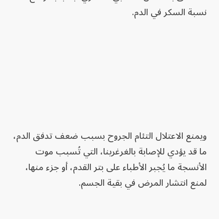
نسبة السكر في الدم.
ويمنع الاعتلال التئام الجروح بسبب ضعف تدفق الدم،
ما قد يؤدي للإصابة بالغرغرينا، التي تُسبب موت
الأنسجة ما يُجبر الأطباء على بتر القدم، أو جزء منها،
لمنع انتشار المرض في بقية الجسم.