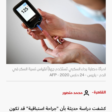
امرأة مصابة بداء السكري تستخدم جهازاً لقياس نسبة السكر في
الدم - باريس - 24 مارس 2020 - AFP
القاهرة -
محمد منصور
كشفت دراسة حديثة بأن "جراحة استباقية" قد تكون