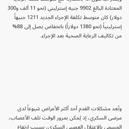
المعتادة البالغ 9902 جنيه إسترليني (نحو 11 ألف و300
دولار) كان متوسط تكلفة الإجراء الجديد 1211 جنيهاً
إسترلينياً (نحو 1380 دولاراً) بانخفاض يصل إلى 88%
من تكاليف الرعاية الصحية بعد الإجراء.
وتُعد مشكلات القدم أحد أكثر الأعراض شيوعاً لدى
مرضى السكري، إذ يُمكن بمرور الوقت تلف الأعصاب،
المسمى بالاعتلال العصبي السكري، بسبب ارتفاع