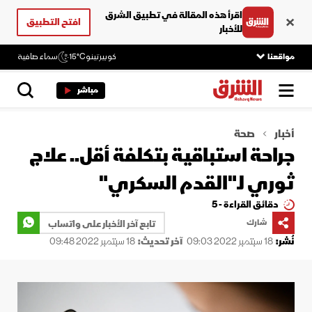
اقرأ هذه المقالة في تطبيق الشرق
افتح التطبيق
للأخبار
مواقعنا
كوبيرتينو
15°C
سماء صافية
مباشر
أخبار
صحة
جراحة استباقية بتكلفة أقل.. علاج
ثوري لـ"القدم السكري"
دقائق القراءة - 5
شارك
تابع آخر الأخبار على واتساب
نُشر:
18 سبتمبر 2022 09:03
آخر تحديث:
18 سبتمبر 2022 09:48