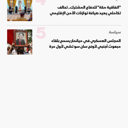
4
"اتفاقية مكة" للدفاع المشترك.. تحالف
تكاملي يعيد صياغة توازنات الأمن الإقليمي
5
سياسة
المجلس العسكري في ميانمار يسمح بلقاء
مبعوث أجنبي لأونج سان سو تشي لأول مرة