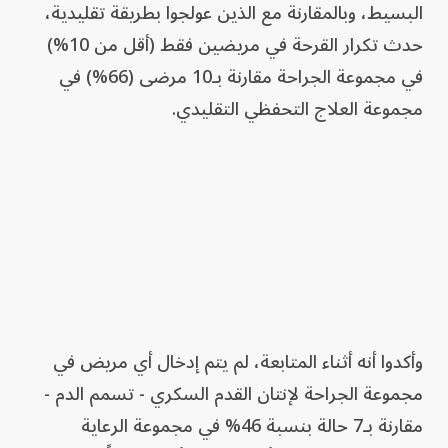
البسيط، وبالمقارنة مع الذين عولجوا بطريقة تقليدية،
حدث تكرار القرحة في مريضين فقط (أقل من 10%)
في مجموعة الجراحة مقارنة بـ10 مرضى (66%) في
مجموعة العلاج التحفظي التقليدي.
وأكدوا أنه أثناء المتابعة، لم يتم إدخال أي مريض في
مجموعة الجراحة لإنتان القدم السكري - تسمم الدم -
مقارنة بـ7 حالة بنسبة 46% في مجموعة الرعاية