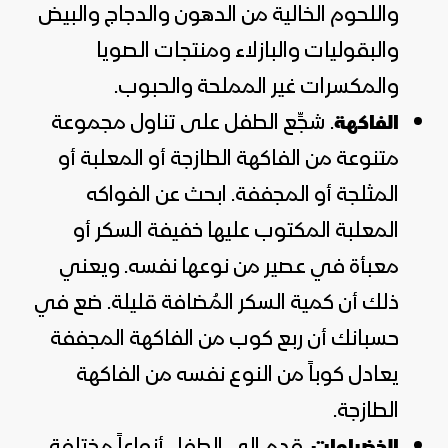
واللحوم الخالية من الدهون والدجاج والبيض
والبقوليات والبازلاء ومنتجات الصويا
والمكسرات غير المملحة والحبوب.
. شجِّع الطفل على تناول مجموعة
الفاكهة
متنوعة من الفاكهة الطازجة أو المعلبة أو
المثلجة أو المجففة. ابحث عن الفواكه
المعلبة المكتوب عليها خفيفة السكر أو
معبأة في عصير من نوعها نفسه. ويعني
ذلك أن كمية السكر المُضافة قليلة. ضع في
حسبانك أن ربع كوب من الفاكهة المجففة
يعادل كوباً من النوع نفسه من الفاكهة
الطازجة.
. قدم إلى الطفل أنواعاً مختلفة
الخضراوات