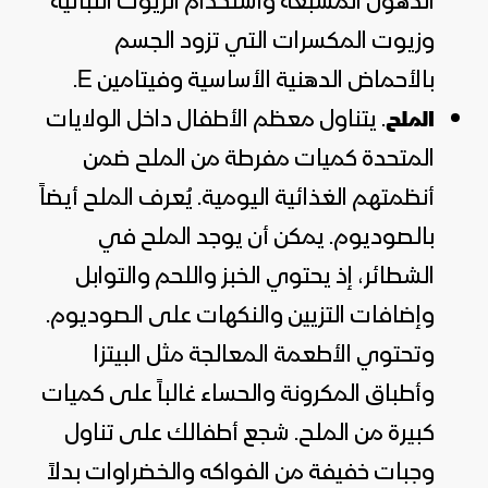
الدهون المشبعة واستخدام الزيوت النباتية
وزيوت المكسرات التي تزود الجسم
بالأحماض الدهنية الأساسية وفيتامين E.
. يتناول معظم الأطفال داخل الولايات
الملح
المتحدة كميات مفرطة من الملح ضمن
أنظمتهم الغذائية اليومية. يُعرف الملح أيضاً
بالصوديوم. يمكن أن يوجد الملح في
الشطائر، إذ يحتوي الخبز واللحم والتوابل
وإضافات التزيين والنكهات على الصوديوم.
وتحتوي الأطعمة المعالجة مثل البيتزا
وأطباق المكرونة والحساء غالباً على كميات
كبيرة من الملح. شجع أطفالك على تناول
وجبات خفيفة من الفواكه والخضراوات بدلاً