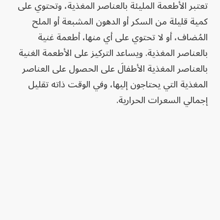
تعتبر الأطعمة المليئة بالعناصر المغذية، وتحتوي على
كمية قليلة من السكر أو الدهون المشبعة أو الملح
المُضاف، أو لا تحتوي على أي منها، أطعمة غنية
بالعناصر المغذية. ويساعد التركيز على الأطعمة الغنية
بالعناصر المغذية الأطفالَ على الحصول على العناصر
المغذية التي يحتاجون إليها، وفي الوقت ذاته تقليل
إجمالي السعرات الحرارية.