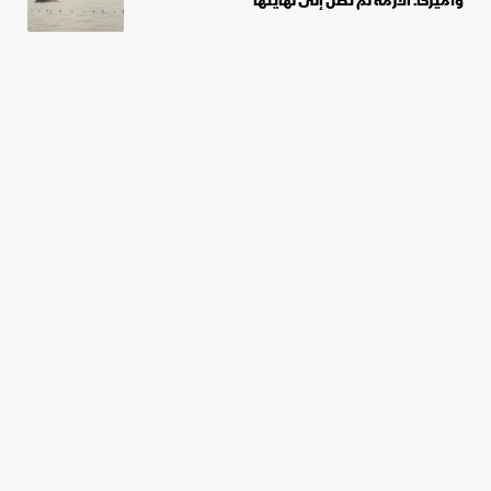
وأميركا: الأزمة لم تصل إلى نهايتها