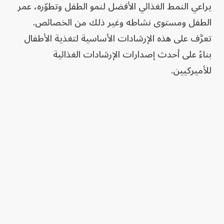
يراعي النمط الغذائي الأفضل لنمو الطفل وتطوّره، عمر
الطفل ومستوى نشاطه وغير ذلك من الخصائص.
تعرَّف على هذه الإرشادات الأساسية لتغذية الأطفال
بناءً على أحدث إصدارات الإرشادات الغذائية
للأميركيين.