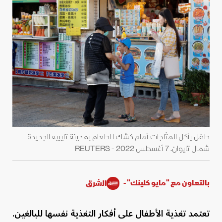
طفل يأكل المثلجات أمام كشك للطعام بمدينة تايبيه الجديدة
شمال تايوان. 7 أغسطس 2022 - REUTERS
بالتعاون مع "مايو كلينك" -
الشرق
تعتمد تغذية الأطفال على أفكار التغذية نفسها للبالغين.