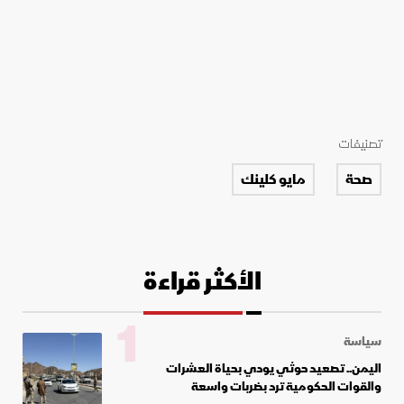
تصنيفات
صحة
مايو كلينك
الأكثر قراءة
1
سياسة
اليمن.. تصعيد حوثي يودي بحياة العشرات
والقوات الحكومية ترد بضربات واسعة