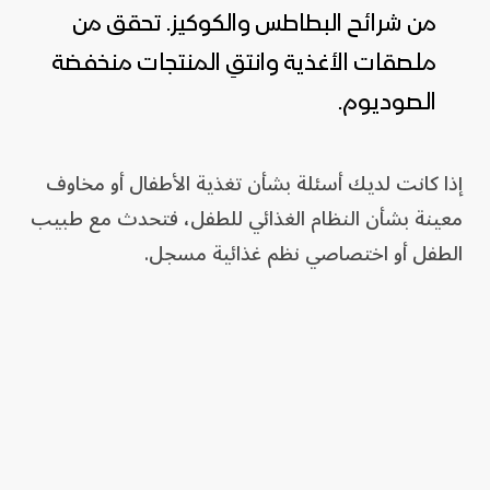
من شرائح البطاطس والكوكيز. تحقق من
ملصقات الأغذية وانتقِ المنتجات منخفضة
الصوديوم.
إذا كانت لديك أسئلة بشأن تغذية الأطفال أو مخاوف
معينة بشأن النظام الغذائي للطفل، فتحدث مع طبيب
الطفل أو اختصاصي نظم غذائية مسجل.