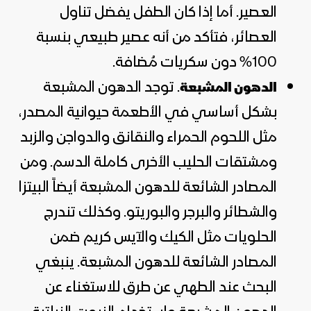
العصير. أما إذا كان الطفل يفضل تناول
العصائر، فتأكد من أنه عصير طبيعي بنسبة
100% دون سكريات مُضافة.
. توجد الدهون المشبعة
الدهون المشبعة
بشكل أساسي في الأطعمة حيوانية المصدر،
مثل اللحوم الحمراء والنقانق والدواجن والزبد
ومشتقات الحليب الأخرى كاملة الدسم. ومن
المصادر الشائعة للدهون المشبعة أيضاً البيتزا
والشطائر والبرجر والبوريتو. وكذلك تندرج
الحلويات مثل الكيك والآيس كريم ضمن
المصادر الشائعة للدهون المشبعة. ينبغي
البحث عند الطهي عن طرق للاستغناء عن