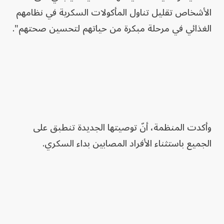
الأشخاص تقليل تناول المأكولات السكرية في نظامهم
الغذائي في مرحلة مبكرة من حياتهم لتحسين صحتهم".
وأكدت المنظمة، أنّ توصيتها الجديدة تنطبق على
الجميع باستثناء الأفراد المصابين بداء السكري.