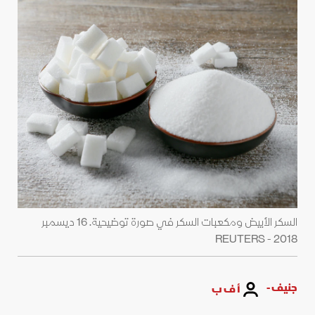
السكر الأبيض ومكعبات السكر في صورة توضيحية. 16 ديسمبر
2018 - REUTERS
جنيف -
أ ف ب