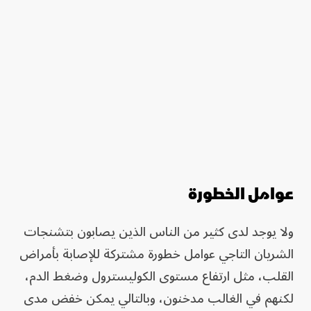
عوامل الخطورة
ولا يوجد لدى كثير من الناس الذين يصابون بتشنجات
الشريان التاجي عوامل خطورة مشتركة للإصابة بأمراض
القلب، مثل ارتفاع مستوى الكوليسترول وضغط الدم،
لكنهم في الغالب مدخنون، وبالتالي يمكن خفض مدى