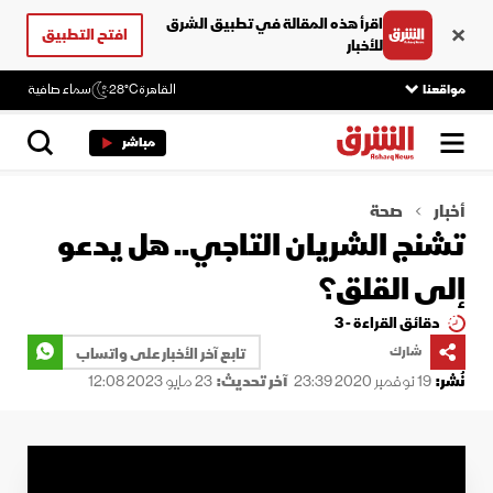
اقرأ هذه المقالة في تطبيق الشرق
افتح التطبيق
للأخبار
مواقعنا
القاهرة
28°C
سماء صافية
مباشر
أخبار
صحة
تشنج الشريان التاجي.. هل يدعو
إلى القلق؟
دقائق القراءة - 3
شارك
تابع آخر الأخبار على واتساب
نُشر:
19 نوفمبر 2020 23:39
آخر تحديث:
23 مايو 2023 12:08