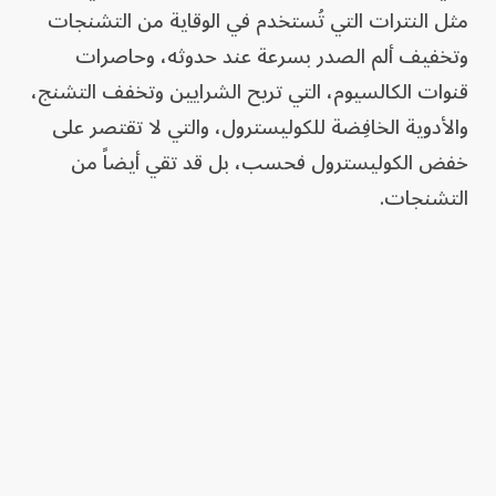
مثل النترات التي تُستخدم في الوقاية من التشنجات
وتخفيف ألم الصدر بسرعة عند حدوثه، وحاصرات
قنوات الكالسيوم، التي تريح الشرايين وتخفف التشنج،
والأدوية الخافِضة للكوليسترول، والتي لا تقتصر على
خفض الكوليسترول فحسب، بل قد تقي أيضاً من
التشنجات.