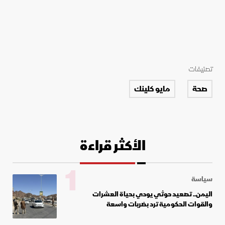
تصنيفات
صحة
مايو كلينك
الأكثر قراءة
1
سياسة
اليمن.. تصعيد حوثي يودي بحياة العشرات
والقوات الحكومية ترد بضربات واسعة