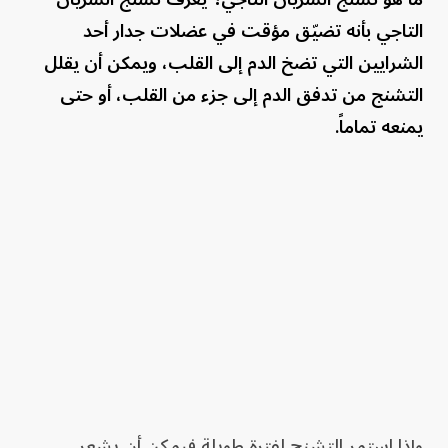
التاجي بأنه تضيّق مؤقت في عضلات جدار أحد
الشرايين التي تضخ الدم إلى القلب، ويمكن أن يقلل
التشنج من تدفق الدم إلى جزء من القلب، أو حتى
يمنعه تماماً.
وإذا استمر التشنج لفترة طويلة فيمكن أن يشعر