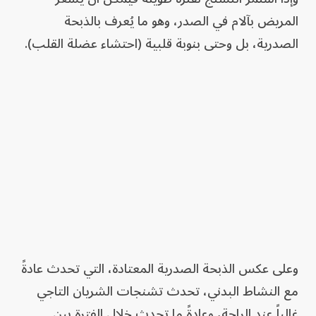
المريض بآلام في الصدر، وهو ما يُعرف بالذبحة
الصدرية، بل وحتى بنوبة قلبية (احتشاء عضلة القلب).
وعلى عكس الذبحة الصدرية المعتادة، التي تحدث عادةً
مع النشاط البدني، تحدث تشنجات الشريان التاجي
غالباً عند الراحة، وعادةً ما تحدث خلال الفترة بين