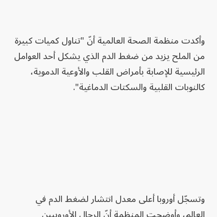
وأكدت منظمة الصحة العالمية أنّ "تناول كميات كبيرة
من الملح يزيد من ضغط الدم الذي يشكل أحد العوامل
الرئيسية للإصابة بأمراض القلب والأوعية الدموية،
كالنوبات القلبية والسكتات الدماغية".
وتسجّل أوروبا أعلى معدل انتشار لضغط الدم في
العالم، وأوضحت المنظمة أنّ الرجال الأوروبيين