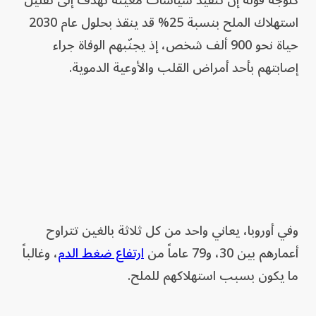
كلوجه قوله إن تنفيذ سياسات معيّنة تهدف إلى تقليل
استهلاك الملح بنسبة 25% قد ينقذ بحلول عام 2030
حياة نحو 900 ألف شخص، إذ يجنّبهم الوفاة جراء
إصابتهم بأحد أمراض القلب والأوعية الدموية.
وفي أوروبا، يعاني واحد من كل ثلاثة بالغين تتراوح
أعمارهم بين 30، و79 عاماً من
ارتفاع ضغط الدم
، وغالباً
ما يكون بسبب استهلاكهم للملح.