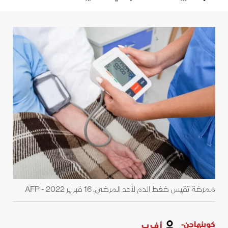
ممرضة تقيس ضغط الدم لأحد المرضى. 16 فبراير 2022 - AFP
كوبنهاجن-
أ ف ب