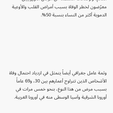
معرّضون لخطر الوفاة بسبب أمراض القلب والأوعية
الدموية أكثر من النساء بنسبة 50%.
وثمة عامل جغرافي أيضاً يتمثل في ازدياد احتمال وفاة
الأشخاص الذين تتراوح أعمارهم بين 30، و69 عاماً
بسبب مرض من هذا النوع، بنحو خمس مرات في
أوروبا الشرقية وآسيا الوسطى منه في أوروبا الغربية.