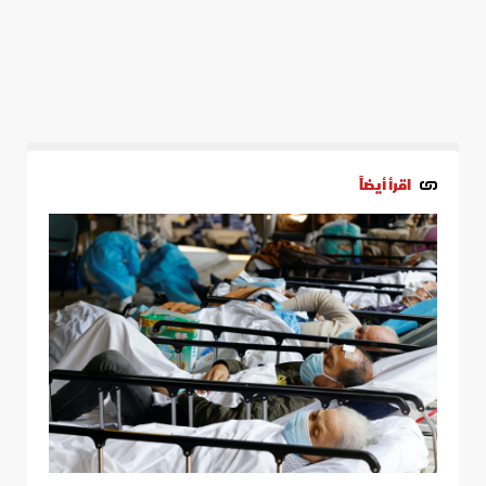
اقرأ أيضاً