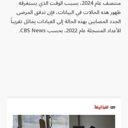
منتصف عام 2024، بسبب الوقت الذي يستغرقه
ظهور هذه الحالات في البيانات، فإن تدفق المرضى
الجدد المصابين بهذه الحالة إلى العيادات يماثل تقريباً
الأعداد المسجلة عام 2022، بحسب CBS News.
اقرأ أيضاً