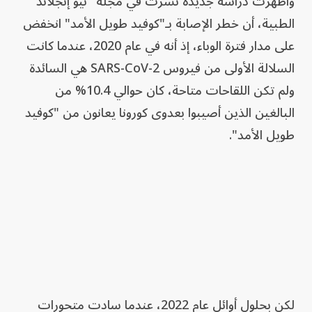
وأظهرت دراسة جديدة نُشرت في مجلة "نيو إنجلاند"
الطبية، أن خطر الإصابة بـ"كوفيد طويل الأمد" انخفض
على مدار فترة الوباء، إذ أنه في عام 2020، عندما كانت
السلالة الأولى من فيروس SARS-CoV-2 هي السائدة
ولم تكن اللقاحات متاحة، كان حوالي 10.4% من
البالغين الذين أصيبوا بعدوى كورونا يعانون من "كوفيد
طويل الأمد".
لكن بحلول أوائل عام 2022، عندما سادت متحورات