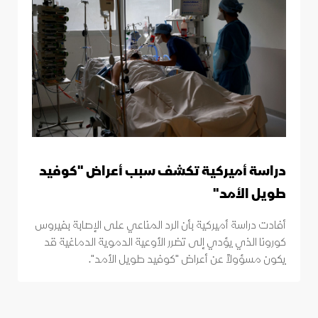
دراسة أميركية تكشف سبب أعراض "كوفيد
طويل الأمد"
أفادت دراسة أميركية بأن الرد المناعي على الإصابة بفيروس
كورونا الذي يؤدي إلى تضرر الأوعية الدموية الدماغية قد
يكون مسؤولاً عن أعراض "كوفيد طويل الأمد".