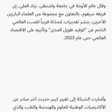
وقال عالم الأوبئة في جامعة واشنطن، زياد العلي، إن
فريقه سيقوم، بالتعاون مع مجموعة من العلماء البارزين
الآخرين، بنشر تقديرات مُحدَثة قريباً للعبء العالمي
الناجم عن "كوفيد طويل المدى" وتأثيره على الاقتصاد
العالمي حتى عام 2023.
وأشارت الشبكة إلى تقرير كبير حديث آخر صادر عن
الأكاديميات الوطنية للعلوم والهندسة والطب والذي