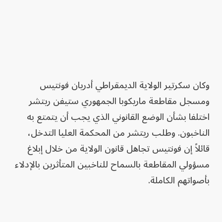
وكان سكرتير الولاية الديمقراطي أدريان فونتيس
ومسجل مقاطعة ماريكوبا الجمهوري ستيفن ريتشر
اختلفا بشأن الوضع القانوني الذي يجب أن يتمتع به
الناخبون. وطلب ريتشر من المحكمة العليا التدخل،
قائلاً إن فونتيس تجاهل قانون الولاية من خلال إبلاغ
مسؤولي المقاطعة بالسماح للناخبين المتأثرين بالإدلاء
بأصواتهم الكاملة.