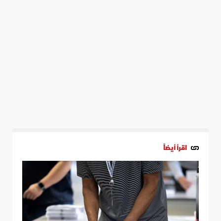
اقرأ أيضاً