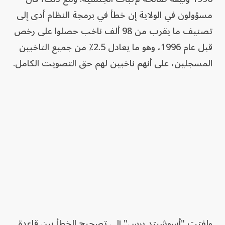
مسؤولون في الولاية إن خطأ في برمجة النظام أدى إلى
تصنيف ما يقرب من 98 ألف ناخب حصلوا على رخص
قبل عام 1996، وهو ما يعادل 2.5٪ من جميع الناخبين
المسجلين، على أنهم ناخبين لهم حق التصويت الكامل.
ولفتت "أسوشيتد برس" إلى تصحيح الخطأ بين قاعدة