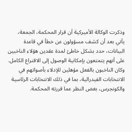
وذكرت الوكالة الأميركية أن قرار المحكمة، الجمعة،
يأتي بعد أن كشف مسؤولون عن خطأ في قاعدة
البيانات، حدد بشكل خاطئ لمدة عقدين هؤلاء الناخبين
على أنهم يتمتعون بإمكانية الوصول إلى الاقتراع الكامل.
وكان الناخبون بالفعل مؤهلين للإدلاء بأصواتهم في
الانتخابات الفيدرالية، بما في ذلك الانتخابات الرئاسية
والكونجرس، بغض النظر عما قررته المحكمة.