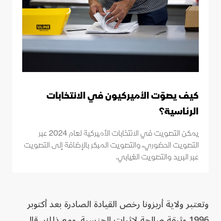
كيف يصوّت الأميركيون في الانتخابات
الرئاسية؟
يمكن التصويت في الانتخابات الأميركية لعام 2024 عبر
التصويت الحضوري، والتصويت المبكر بالإضافة إلى التصويت
عبر البريد والتصويت الغيابي.
وتعتبر ولاية أريزونا رخص القيادة الصادرة بعد أكتوبر
1996 وثيقة صالحة لإثبات الجنسية. ومع ذلك، قال