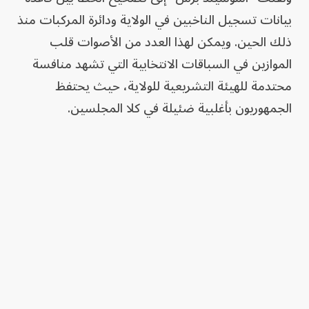
بيانات تسجيل الناخبين في الولاية ودائرة المركبات منذ
ذلك الحين. ويمكن لهذا العدد من الأصوات قلب
الموازين في السباقات الانتخابية التي تشهد منافسة
محتدمة للهيئة التشريعية للولاية، حيث يحتفظ
الجمهوريون بأغلبية ضئيلة في كلا المجلسين.