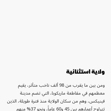
ولاية استثنائية
ومن بين ما يقرب من 98 ألف ناخب متأثر، يقيم
معظمهم في مقاطعة ماريكوبا، التي تضم مدينة
فينيكس، وهم من سكان الولاية منذ فترة طويلة، الذين
تتراوح أعمارهم بين 45 و60 عاماً، ونحو 37% منهم