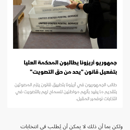
جمهوريو أريزونا يطالبون المحكمة العليا
بتفعيل قانون "يحد من حق التصويت"
طالب الجمهوريون في أريزونا بتطبيق قانون يلزم المصوتين
بتقديم ما يفيد بأنهم مواطنين للسماح لهم بالتصويت في
انتخابات نوفمبر المقبل.
ولكن بما أن ذلك لا يمكن أن يُطلب في انتخابات