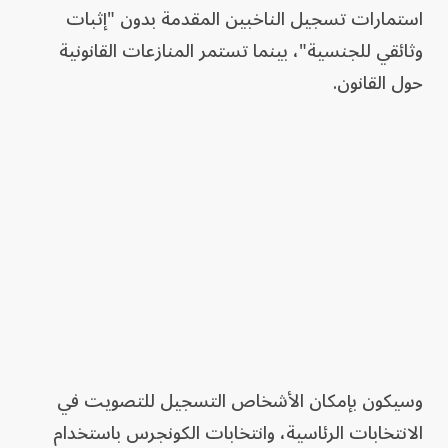
استمارات تسجيل الناخبين المقدمة بدون "إثبات
وثائقي للجنسية"، بينما تستمر المنازعات القانونية
حول القانون.
وسيكون بإمكان الأشخاص التسجيل للتصويت في
الانتخابات الرئاسية، وانتخابات الكونجرس باستخدام