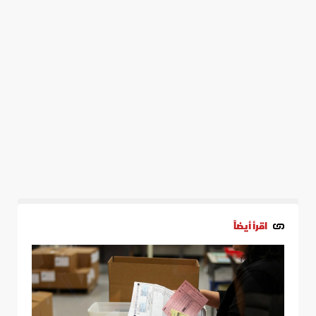
اقرأ أيضاً