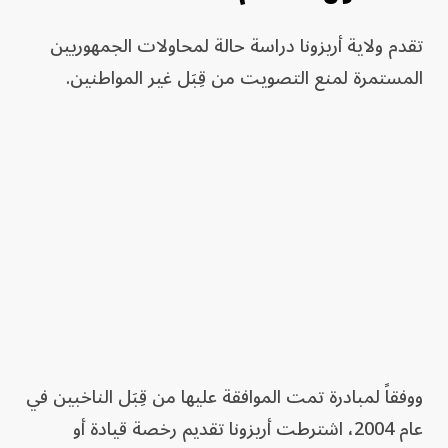
تقدم ولاية أريزونا دراسة حالة لمحاولات الجمهوريين
المستمرة لمنع التصويت من قِبَل غير المواطنين.
ووفقاً لمبادرة تمت الموافقة عليها من قِبَل الناخبين في
عام 2004، اشترطت أريزونا تقديم رخصة قيادة أو