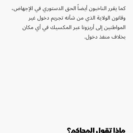
كما يقرر الناخبون أيضاً الحق الدستوري في الإجهاض،
وقانون الولاية الذي من شأنه تجريم دخول غير
المواطنين إلى أريزونا عبر المكسيك في أي مكان
بخلاف منفذ دخول.
ماذا تقول المحاكم؟