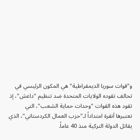
و"قوات سوريا الديمقراطية" هي المكون الرئيسي في
تحالف تقوده الولايات المتحدة ضد تنظيم "داعش"، إذ
تقود هذه القوات "وحدات حماية الشعب"، التي
تعتبرها أنقرة امتداداً لـ"حزب العمال الكردستاني"، الذي
يقاتل الدولة التركية منذ 40 عاماً.