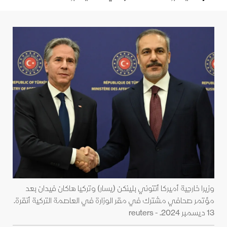
وزيرا خارجية أميركا أنتوني بلينكن (يسار) وتركيا هاكان فيدان بعد
مؤتمر صحافي مشترك في مقر الوزارة في العاصمة التركية أنقرة.
13 ديسمبر 2024. - reuters