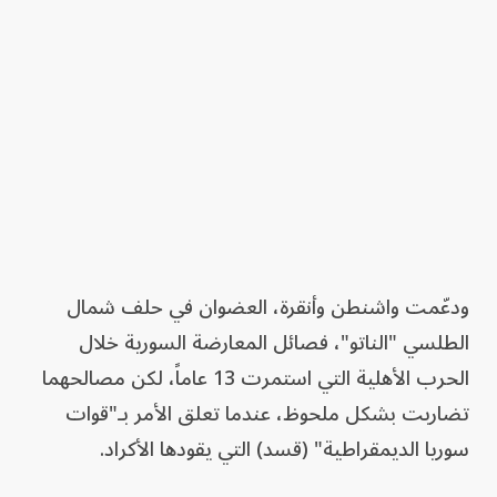
ودعّمت واشنطن وأنقرة، العضوان في حلف شمال
الطلسي "الناتو"، فصائل المعارضة السورية خلال
الحرب الأهلية التي استمرت 13 عاماً، لكن مصالحهما
تضاربت بشكل ملحوظ، عندما تعلق الأمر بـ"قوات
سوريا الديمقراطية" (قسد) التي يقودها الأكراد.