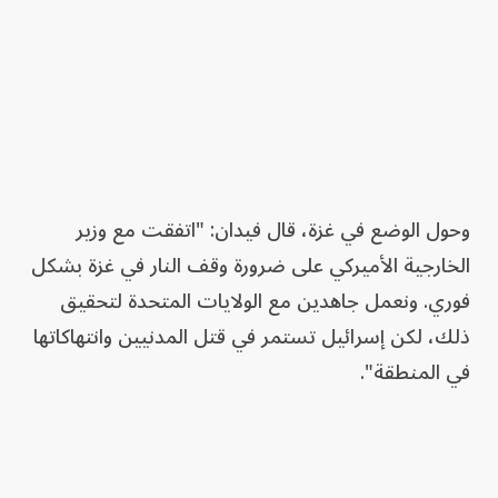
وحول الوضع في غزة، قال فيدان: "اتفقت مع وزير
الخارجية الأميركي على ضرورة وقف النار في غزة بشكل
فوري. ونعمل جاهدين مع الولايات المتحدة لتحقيق
ذلك، لكن إسرائيل تستمر في قتل المدنيين وانتهاكاتها
في المنطقة".