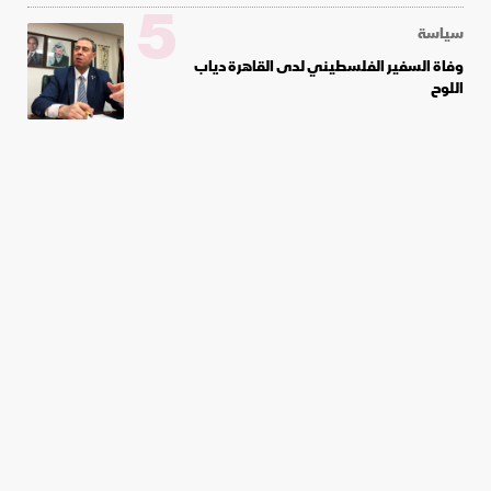
5
سياسة
وفاة السفير الفلسطيني لدى القاهرة دياب
اللوح