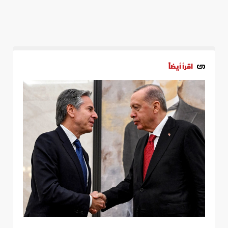
اقرأ أيضاً