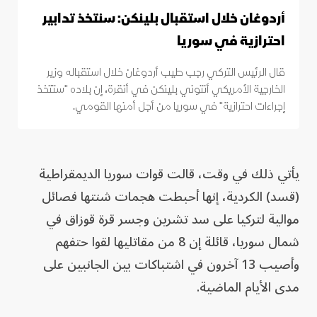
أردوغان خلال استقبال بلينكن: سنتخذ تدابير
احترازية في سوريا
قال الرئيس التركي رجب طيب أردوغان خلال استقباله وزير
الخارجية الأمريكي أنتوني بلينكن في أنقرة، إن بلاده "ستتخذ
إجراءات احترازية" في سوريا من أجل أمنها القومي.
يأتي ذلك في وقت، قالت قوات سوريا الديمقراطية
(قسد) الكردية، إنها أحبطت هجمات شنتها فصائل
موالية لتركيا على سد تشرين وجسر قرة قوزاق في
شمال سوريا، قائلة إن 8 من مقاتليها لقوا حتفهم
وأصيب 13 آخرون في اشتباكات بين الجانبين على
مدى الأيام الماضية.