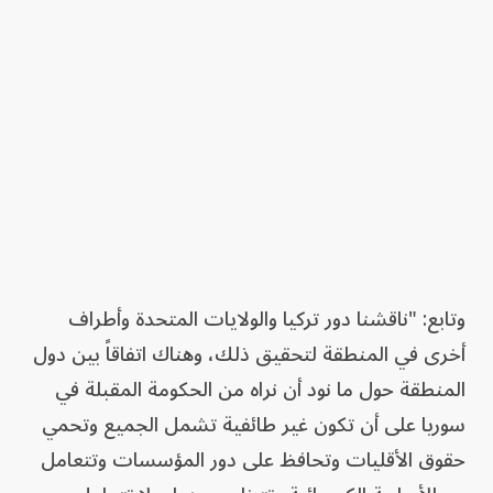
وتابع: "ناقشنا دور تركيا والولايات المتحدة وأطراف
أخرى في المنطقة لتحقيق ذلك، وهناك اتفاقاً بين دول
المنطقة حول ما نود أن نراه من الحكومة المقبلة في
سوريا على أن تكون غير طائفية تشمل الجميع وتحمي
حقوق الأقليات وتحافظ على دور المؤسسات وتتعامل