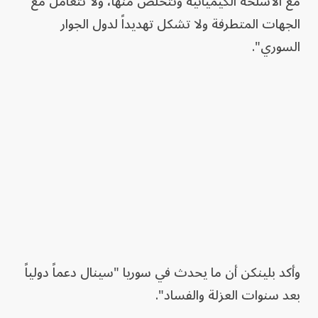
مع الأسلحة الكيميائية وتتخلص منها، ولا تتعامل مع
الجهات المتطرفة ولا تشكل تهديداً لدول الجوار
السوري".
وأكد بلينكن أن ما يحدث في سوريا "سينال دعماً دولياً
بعد سنوات العزلة والفساد".