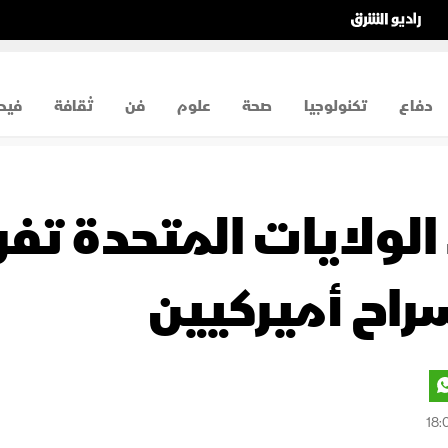
دفاع
تكنولوجيا
صحة
علوم
فن
ثقافة
فيد
الولايات المتحدة تف
راح أميركيين