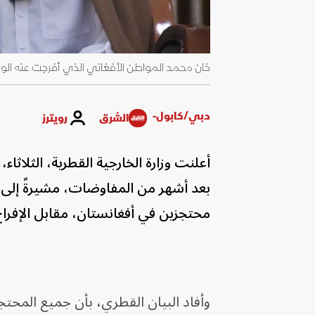
خان محمد المواطن الأفغاني الذي أفرجت عنه الولايات المتحدة. 21 ين
دبي/كابول-
الشرق
رويترز
أعلنت وزارة الخارجية القطرية، الثلاثا
بعد أشهر من المفاوضات، مشيرةً إلى 
محتجزين في أفغانستان، مقابل الإفراج
وأفاد البيان القطري، بأن جميع المحتجز