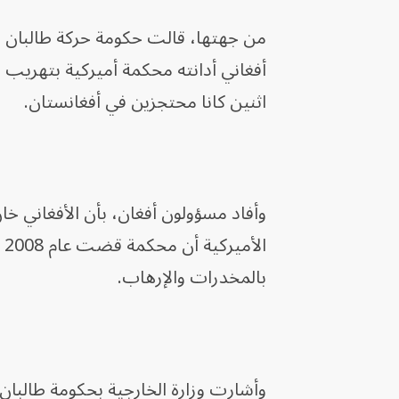
من جهتها، قالت حكومة حركة طالبان في
أفغاني أدانته محكمة أميركية بتهريب 
اثنين كانا محتجزين في أفغانستان.
وأفاد مسؤولون أفغان، بأن الأفغاني خ
ا
بالمخدرات والإرهاب.
وأشارت وزارة الخارجية بحكومة طالبان،