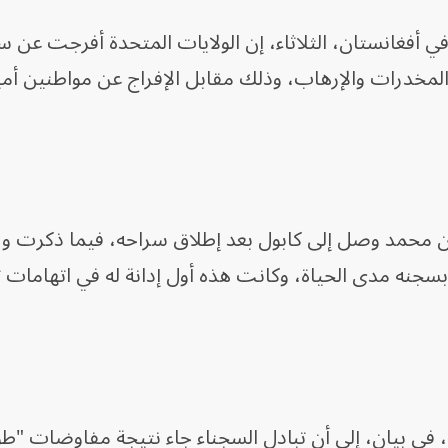
 أفغانستان، الثلاثاء، إن الولايات المتحدة أفرجت عن 
المخدرات والإرهاب، وذلك مقابل الإفراج عن مواطنين أم
ان محمد وصل إلى كابول بعد إطلاق سراحه، فيما ذكرت وزا
لأميركية أن محكمة قضت عام 2008 بسجنه مدى الحياة، وكانت هذه أول إدانة له في اتهام
 في بيان، إلى أن تبادل السجناء جاء نتيجة مفاوضات "طو