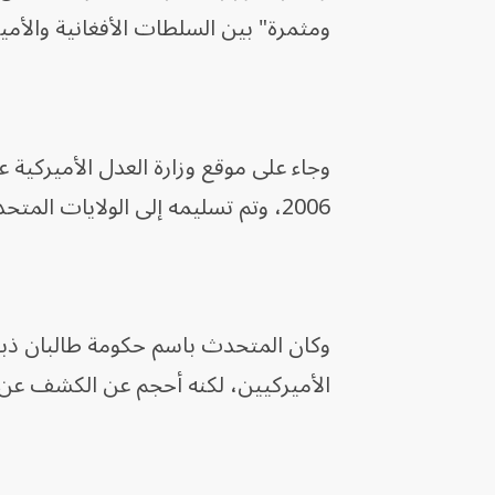
ومثمرة" بين السلطات الأفغانية والأمير
وجاء على موقع وزارة العدل الأميركية
2006، وتم تسليمه إلى الولايات المتحدة في العام التالي.
وكان المتحدث باسم حكومة طالبان ذبيح
الأميركيين، لكنه أحجم عن الكشف عن 