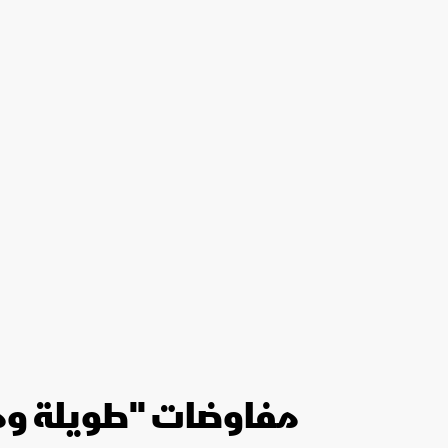
مفاوضات "طويلة وم