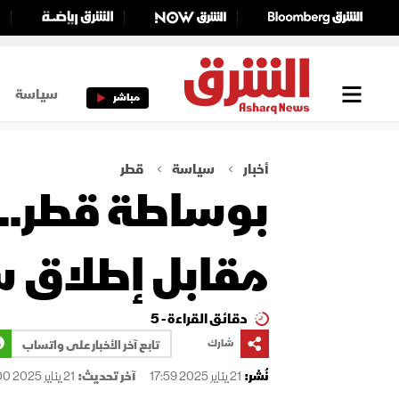
سياسة
مباشر
أخبار
سياسة
قطر
بوساطة قطر.. 
مقابل إطلاق س
دقائق القراءة - 5
شارك
تابع آخر الأخبار على واتساب
نُشر:
21 يناير 2025 17:59
آخر تحديث:
21 يناير 2025 18:00