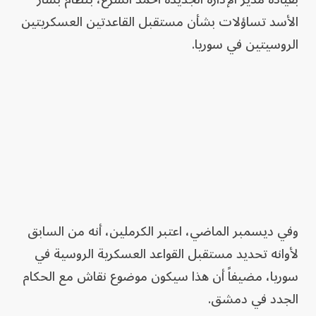
الأسد تساؤلات بشأن مستقبل القاعدتين العسكريتين
الروسيتين في سوريا.
وفي ديسمبر الماضي، اعتبر الكرملين، أنه من السابق
لأوانه تحديد مستقبل القواعد العسكرية الروسية في
سوريا، مضيفاً أن هذا سيكون موضوع نقاش مع الحكام
الجدد في دمشق.