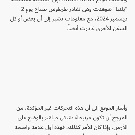
"يلنيا" شوهدت وهي تغادر طرطوس صباح يوم 2
ديسمبر 2024، مع معلومات تشير إلى أن بعض أو كل
السفن الأخرى غادرت أيضاً.
وأشار الموقع إلى أن هذه التحركات غير المؤكدة، من
المرجح أن تكون مرتبطة بشكل مباشر بالوضع على
الأرض. وإذا كان الأمر كذلك، فهذه أول علامة واضحة