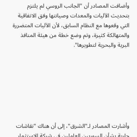
وأضافت المصادر أن "الجانب الروسي لم يلتزم
بتحديث الآليات والمعدات وصيانتها وفق الاتفاقية
التي وقعوها مع النظام السابق، لأن الآليات المتضررة
والمتهالكة كثيرة، وتم وضع خطة من هيئة المنافذ
البرية والبحرية لتطويرها".
وأشارت المصادر لـ"الشرق"، إلى أن هناك "نقاشات
جارية بشأن السوريين العاملين في شركة الاستثمار