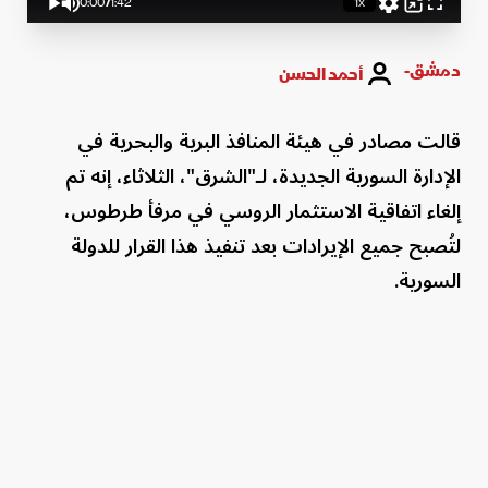
0:00
/
1:42
1x
Play
Mute
Playback
Picture-
Fullscreen
Rate
in-
Current
Duration
Picture
Time
دمشق-
أحمد الحسن
قالت مصادر في هيئة المنافذ البرية والبحرية في
الإدارة السورية الجديدة، لـ"الشرق"، الثلاثاء، إنه تم
إلغاء اتفاقية الاستثمار الروسي في مرفأ طرطوس،
لتُصبح جميع الإيرادات بعد تنفيذ هذا القرار للدولة
السورية.