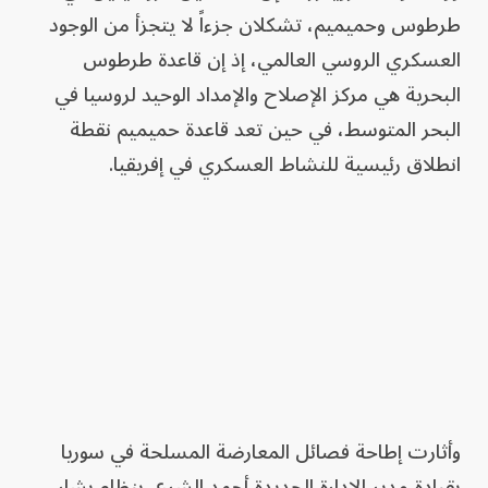
طرطوس وحميميم، تشكلان جزءاً لا يتجزأ من الوجود
العسكري الروسي العالمي، إذ إن قاعدة طرطوس
البحرية هي مركز الإصلاح والإمداد الوحيد لروسيا في
البحر المتوسط، في حين تعد قاعدة حميميم نقطة
انطلاق رئيسية للنشاط العسكري في إفريقيا.
وأثارت إطاحة فصائل المعارضة المسلحة في سوريا
بقيادة مدير الإدارة الجديدة أحمد الشرع، بنظام بشار