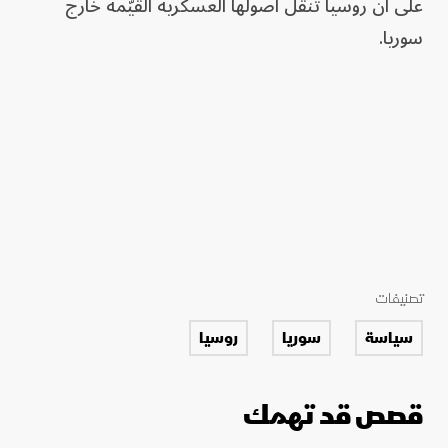
على أن روسيا تنقل أصولها العسكرية القيّمة خارج
سوريا.
تصنيفات
سياسة
سوريا
روسيا
قصص قد تهمك