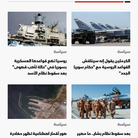
سياسة
سياسة
الكرملين يقول إنه سيناقش
روسيا تضع قواعدها العسكرية
القواعد الروسية مع "حكام سوريا
بسوريا في "حالة تأهب قصوى"
الجدد"
بعد سقوط نظام الأسد
سياسة
سياسة
بعد سقوط نظام بشار.. ما مصير
صور أقمار اصطناعية تظهر مغادرة