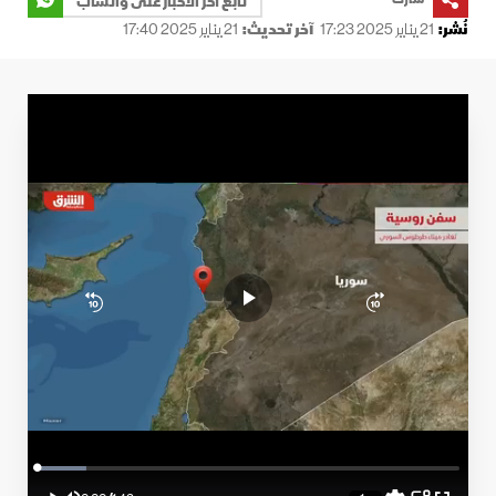
تابع آخر الأخبار على واتساب
نُشر:
21 يناير 2025 17:23
آخر تحديث:
21 يناير 2025 17:40
Loaded
:
11.78%