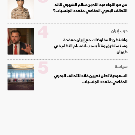
من هو اللواء عبد الله بن سالم الشهري قائد
التحالف البحري الدفاعي متعدد الجنسيات؟
4
حرب إيران
واشنطن: المفاوضات مع إيران معقدة
وستستغرق وقتاً بسبب انقسام النظام في
طهران
5
سياسة
السعودية تعلن تعيين قائد للتحالف البحري
الدفاعي متعدد الجنسيات