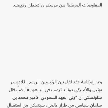
المفاوضات المرتقبة بين موسكو وواشنطن وكييف.
وعن إمكانية عقد لقاء بين الرئيسين الروسي فلاديمير
بوتين والأميركي دونالد ترمب في السعودية أيضاً، قال
سلوتسكي إن "ولي العهد السعودي الأمير محمد بن
سلمان سياسي من طراز عالمي، سيتمكن من استقبال