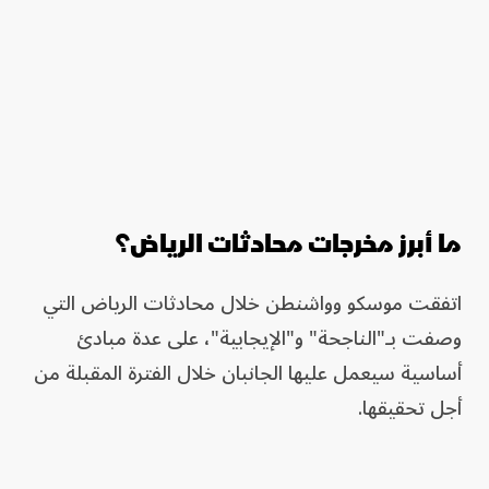
ما أبرز مخرجات محادثات الرياض؟
اتفقت موسكو وواشنطن خلال محادثات الرياض التي
وصفت بـ"الناجحة" و"الإيجابية"، على عدة مبادئ
أساسية سيعمل عليها الجانبان خلال الفترة المقبلة من
أجل تحقيقها.