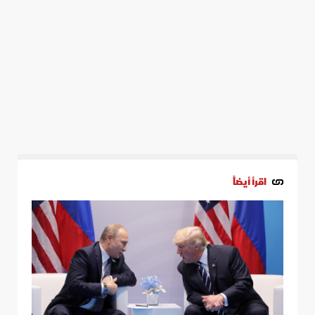
اقرأ أيضاً