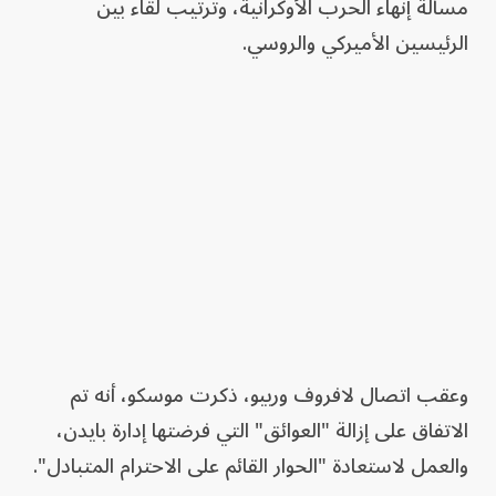
مسألة إنهاء الحرب الأوكرانية، وترتيب لقاء بين
الرئيسين الأميركي والروسي.
وعقب اتصال لافروف وربيو، ذكرت موسكو، أنه تم
الاتفاق على إزالة "العوائق" التي فرضتها إدارة بايدن،
والعمل لاستعادة "الحوار القائم على الاحترام المتبادل".