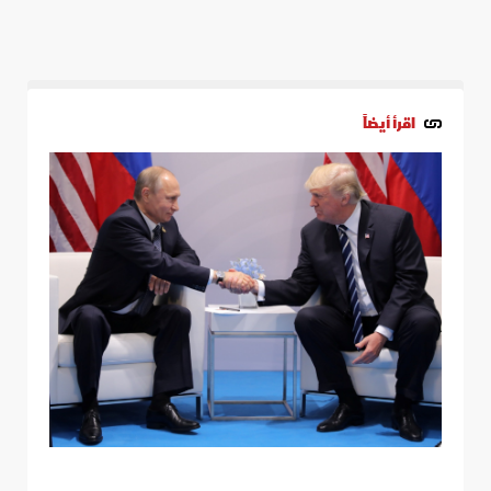
اقرأ أيضاً