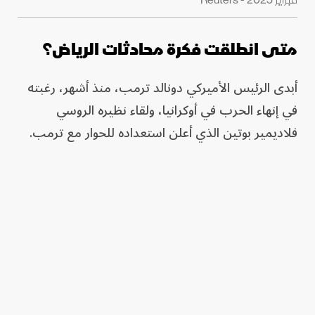
متى انطلقت فكرة محادثات الرياض؟
أبدى الرئيس الأميركي دونالد ترمب، منذ أشهر، رغبته
في إنهاء الحرب في أوكرانيا، ولقاء نظيره الروسي
فلاديمير بوتين الذي أعلن استعداده للحوار مع ترمب.