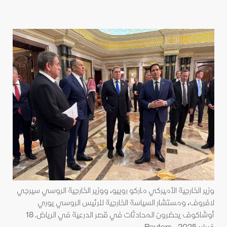
وزير الخارجية الأميركي ماركو روبيو، ووزير الخارجية الروسي سيرجي
لافروف، ومستشار السياسة الخارجية للرئيس الروسي يوري
أوشاكوف يحضرون المحادثات في قصر الدرعية في الرياض. 18
فبراير 2025 - Reuters