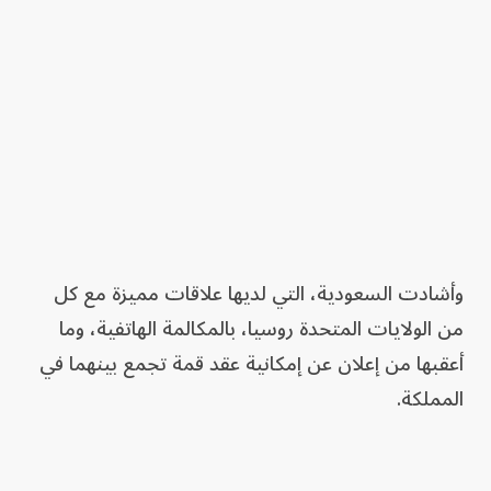
وأشادت السعودية، التي لديها علاقات مميزة مع كل
من الولايات المتحدة روسيا، بالمكالمة الهاتفية، وما
أعقبها من إعلان عن إمكانية عقد قمة تجمع بينهما في
المملكة.