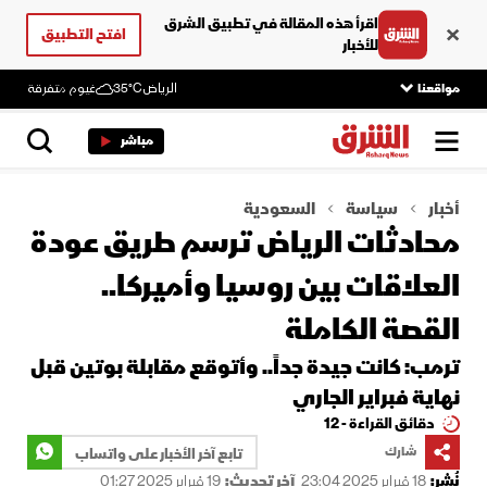
اقرأ هذه المقالة في تطبيق الشرق
افتح التطبيق
للأخبار
مواقعنا
الرياض
35°C
غيوم متفرقة
مباشر
أخبار
سياسة
السعودية
محادثات الرياض ترسم طريق عودة
العلاقات بين روسيا وأميركا..
القصة الكاملة
ترمب: كانت جيدة جداً.. وأتوقع مقابلة بوتين قبل
نهاية فبراير الجاري
دقائق القراءة - 12
شارك
تابع آخر الأخبار على واتساب
نُشر:
18 فبراير 2025 23:04
آخر تحديث:
19 فبراير 2025 01:27