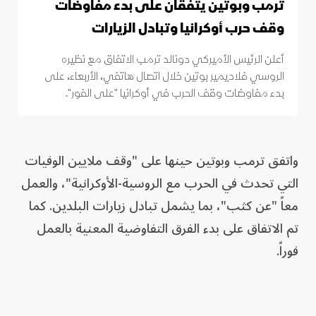
ترمب وبوتين يتفقان على بدء مفاوضات
وقف حرب أوكرانيا وتبادل الزيارات
أعلن الرئيس الأميركي دونالد ترمب الاتفاق مع نظيره
الروسي فلاديمير بوتين خلال اتصال هاتفي، الأربعاء، على
بدء مفاوضات وقف الحرب في أوكرانيا "على الفور".
واتفق ترمب وبوتين حينها على "وقف ملايين الوفيات
التي تحدث في الحرب مع الروسية-الأوكرانية"، والعمل
معاً "عن كثب"، بما يشمل تبادل زيارات البلدين. كما
تم الاتفاق على بدء الفرق التفاوضية المعنية بالعمل
فوراً.