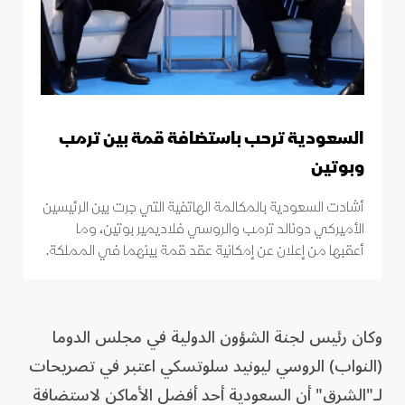
السعودية ترحب باستضافة قمة بين ترمب
وبوتين
أشادت السعودية بالمكالمة الهاتفية التي جرت بين الرئيسين
الأميركي دونالد ترمب والروسي فلاديمير بوتين، وما
أعقبها من إعلان عن إمكانية عقد قمة بينهما في المملكة.
وكان رئيس لجنة الشؤون الدولية في مجلس الدوما
(النواب) الروسي ليونيد سلوتسكي اعتبر في تصريحات
لـ"الشرق" أن السعودية أحد أفضل الأماكن لاستضافة