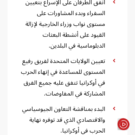
اتفق الطرفان على الإسراع بتعيين
السفراء وبدء المشاورات على
مستوى نواب وزراء الخارجية لإزالة
القيود على أنشطة البعثات
الدبلوماسية في البلدين.
تعيين الولايات المتحدة لفريق رفيع
المستوى للمساعدة في إنهاء الحرب
في أوكرانيا تتفق عليه جميع الفرق
المشاركة في المفاوضات.
البدء بمناقشة التعاون الجيوسياسي
والاقتصادي الذي قد توفره نهاية
الحرب في أوكرانيا.
الأخبار باختصار