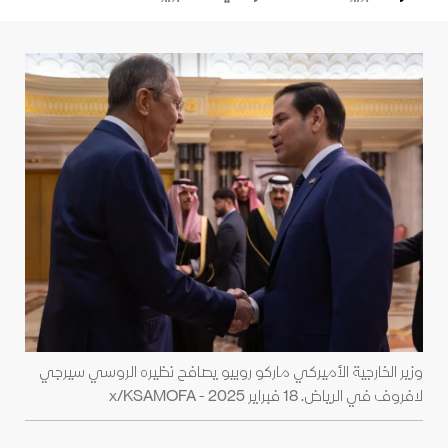
وزير الخارجية الأميركي ماركو روبيو يصافح نظيره الروسي سيرجي
لافروف في الرياض. 18 فبراير 2025 - x/KSAMOFA