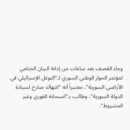
وجاء القصف بعد ساعات من إدانة البيان الختامي
لمؤتمر الحوار الوطني السوري لـ"التوغل الإسرائيلي في
الأراضي السورية"، معتبراً أنه "انتهاك صارخ لسيادة
الدولة السورية"، وطالب بـ"انسحابه الفوري وغير
المشروط".