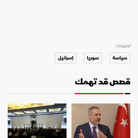
تصنيفات
سياسة
سوريا
إسرائيل
قصص قد تهمك