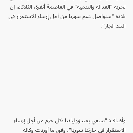
لحزبه "العدالة والتنمية" في العاصمة أنقرة، الثلاثاء، إن
بلاده "ستواصل دعم سوريا من أجل إرساء الاستقرار في
البلد الجار".
وأضاف: "سنفي بمسؤولياتنا بكل حزم من أجل إرساء
الاستقرار في جارتنا سوريا"، وفق ما أوردت وكالة