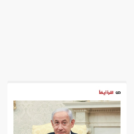
اقرأ أيضاً