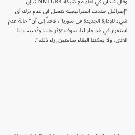
وقال فيدان في لقاء مع شبكة CNNTURK، إن
"إسرائيل حددت استراتيجية تتمثل في عدم ترك أي
شيء للإدارة الجديدة في سوريا"، لافتاً إلى أن" حالة عدم
استقرار في بلد جار لنا، سوف تؤثر علينا وتُسبب لنا
الأذى، ولا يمكننا البقاء صامتين إزاء ذلك".