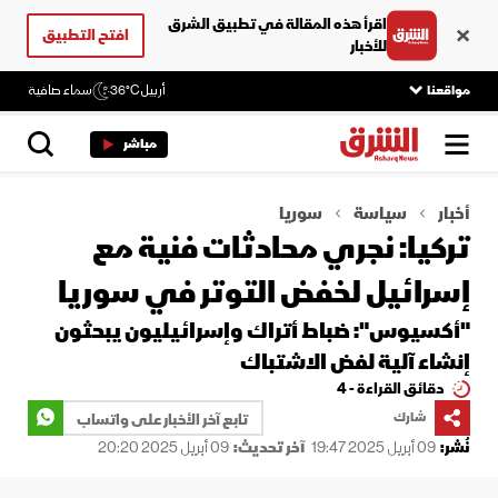
اقرأ هذه المقالة في تطبيق الشرق
افتح التطبيق
للأخبار
مواقعنا
أربيل
36°C
سماء صافية
مباشر
أخبار
سياسة
سوريا
تركيا: نجري محادثات فنية مع
إسرائيل لخفض التوتر في سوريا
"أكسيوس": ضباط أتراك وإسرائيليون يبحثون
إنشاء آلية لفض الاشتباك
دقائق القراءة - 4
شارك
تابع آخر الأخبار على واتساب
نُشر:
09 أبريل 2025 19:47
آخر تحديث:
09 أبريل 2025 20:20