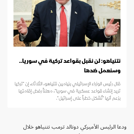
نتنياهو: لن نقبل بقواعد تركية في سوريا..
وسنعمل ضدها
قال رئيس الوزراء الإسرائيلي بنيامين نتنياهو، الثلاثاء، إن "تركيا
تريد إنشاء قواعد عسكرية في سوريا"، معلناً رفض إقامتها
بزعم أنها "تُشكل خطراً على إسرائيل".
ودعا الرئيس الأميركي دونالد ترمب نتنياهو خلال