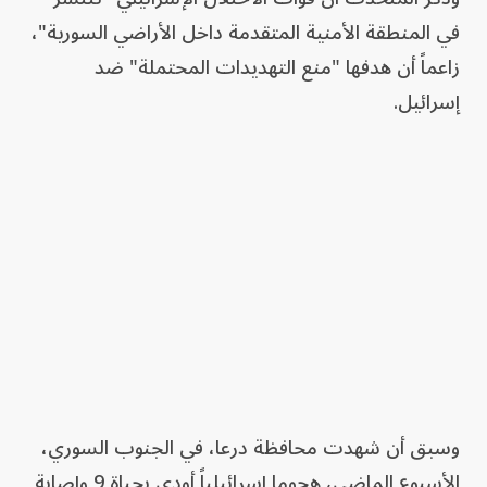
في المنطقة الأمنية المتقدمة داخل الأراضي السورية"،
زاعماً أن هدفها "منع التهديدات المحتملة" ضد
إسرائيل.
وسبق أن شهدت محافظة درعا، في الجنوب السوري،
الأسبوع الماضي، هجوما إسرائيلياً أودى بحياة 9 وإصابة