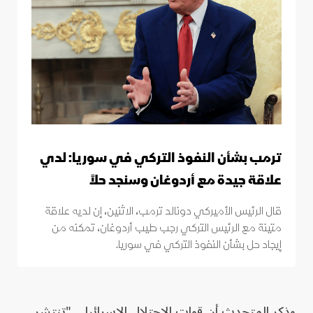
ترمب بشأن النفوذ التركي في سوريا: لدي
علاقة جيدة مع أردوغان وسنجد حلاً
قال الرئيس الأميركي دونالد ترمب، الاثنين، إن لديه علاقة
متينة مع الرئيس التركي رجب طيب أردوغان، تمكنه من
إيجاد حل بشأن النفوذ التركي في سوريا.
وذكر المتحدث أن قوات الاحتلال الإسرائيلي "تنتشر