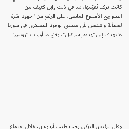
كانت تركيا تُقيّمها، بما في ذلك وابل كثيف من
الصواريخ الأسبوع الماضي، على الرغم من "جهود أنقرة
لطمأنة واشنطن بأن تعميق الوجود العسكري في سوريا
لا يهدف إلى تهديد إسرائيل"، وفق ما أوردت "رويترز".
وقال الرئيس التركي رجب طيب أردوغان، خلال اجتماع