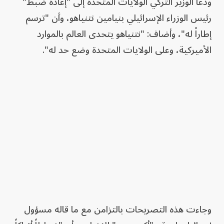
ودعا الوزير التركي الولايات المتحدة إلى "إعادة ضبط"
رئيس الوزراء الإسرائيلي بنيامين نتنياهو، وأن "ترسم
إطاراً له"، وأضاف: "نتنياهو يتحدى العالم بالموارد
الأميركية، وعلى الولايات المتحدة وضع حد له".
وجاءت هذه التصريحات بالتزامن مع ما قاله مسؤول