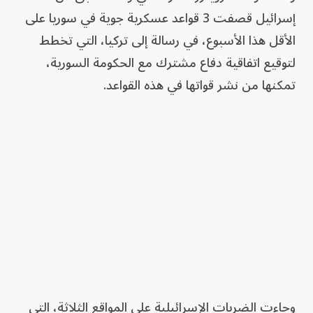
إسرائيل قصفت 3 قواعد عسكرية جوية في سوريا على
الأقل هذا الأسبوع، في رسالة إلى تركيا، التي تخطط
لتوقيع اتفاقية دفاع مشترك مع الحكومة السورية،
تمكنها من نشر قواتها في هذه القواعد.
وجاءت الضربات الإسرائيلية على المواقع الثلاثة، التي