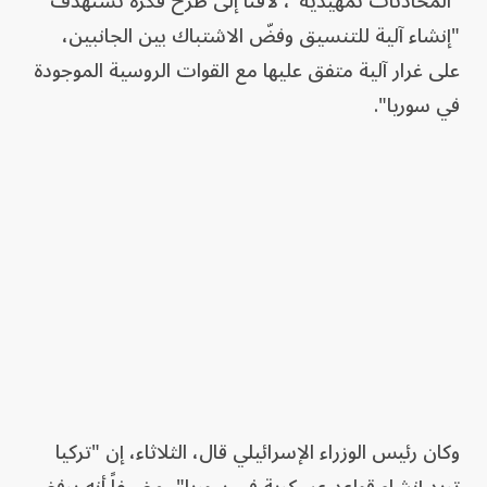
"المحادثات تمهيدية"، لافتاً إلى طرح فكرة تستهدف
"إنشاء آلية للتنسيق وفضّ الاشتباك بين الجانبين،
على غرار آلية متفق عليها مع القوات الروسية الموجودة
في سوريا".
وكان رئيس الوزراء الإسرائيلي قال، الثلاثاء، إن "تركيا