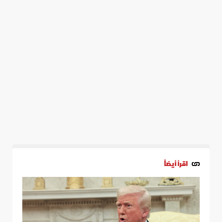
اقرأ أيضاً