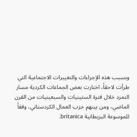
وبسبب هذه الإجراءات والتغييرات الاجتماعية التي
طرأت لاحقاً، اختارت بعض الجماعات الكردية مسار
التمرد خلال فترة الستينيات والسبعينيات من القرن
الماضي، ومن بينهم حزب العمال الكردستاني، وفقاً
للموسوعة البريطانية britanica.