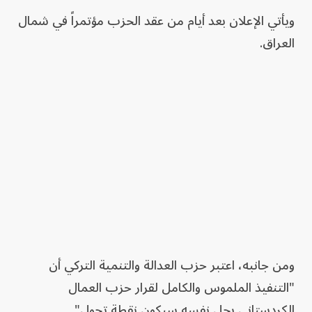
ويأتي الإعلان بعد أيام من عقد الحزب مؤتمراً في شمال
العراق.
ومن جانبه، اعتبر حزب العدالة والتنمية التركي أن
"التنفيذ الملموس والكامل لقرار حزب العمال
الكردستاني بحل نفسه سيكون نقطة تحول".