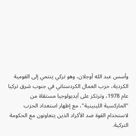
وأسس عبد الله أوجلان، وهو تركي ينتمي إلى القومية
الكردية، حزب العمال الكردستاني في جنوب شرق تركيا
عام 1978، وترتكز على أيديولوجيا مستقاة من
"الماركسية اللينينية"، مع إظهار استعداد الحزب
لاستخدام القوة ضد الأكراد الذين يتعاونون مع الحكومة
التركية.