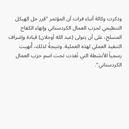
وذكرت وكالة أنباء فرات أن المؤتمر "قرر حل الهيكل
التنظيمي لحزب العمال الكردستاني وإنهاء الكفاح
المسلح، على أن يتولى (عبد الله أوجلان) قيادة وإشراف
التنفيذ العملي لهذه العملية. ونتيجةً لذلك، أُنهيت
رسمياً الأنشطة التي نُفذت تحت اسم حزب العمال
الكردستاني".