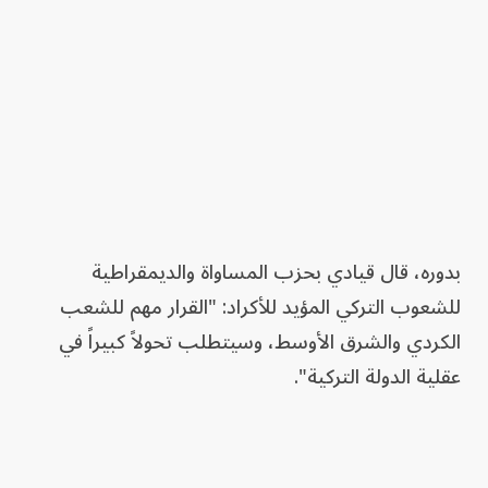
بدوره، قال قيادي بحزب المساواة والديمقراطية
للشعوب التركي المؤيد للأكراد: "القرار مهم للشعب
الكردي والشرق الأوسط، وسيتطلب تحولاً كبيراً في
عقلية الدولة التركية".