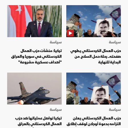
سياسة
سياسة
حزب العمال الكردستاني يطوي
تركيا: منشآت حزب العمال
صفحته.. رحلة حمل السلاح من
الكردستاني في سوريا والعراق
البداية للنهاية
"أهداف عسكرية مشروعة"
سياسة
سياسة
حزب العمال الكردستاني يعلن
تركيا تواصل عملياتها ضد حزب
التزامه بدعوة أوجلان لوقف إطلاق
العمال الكردستاني بالعراق