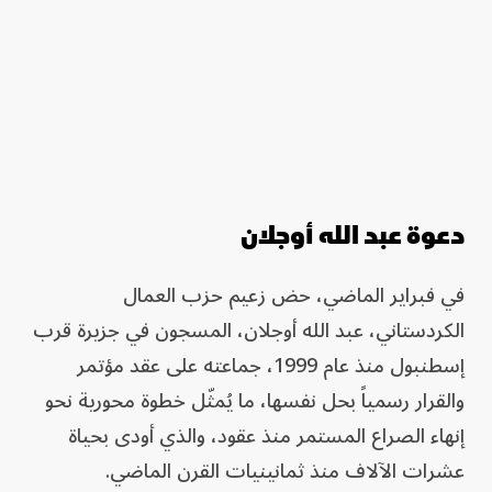
دعوة عبد الله أوجلان
في فبراير الماضي، حض زعيم حزب العمال
الكردستاني، عبد الله أوجلان، المسجون في جزيرة قرب
إسطنبول منذ عام 1999، جماعته على عقد مؤتمر
والقرار رسمياً بحل نفسها، ما يُمثّل خطوة محورية نحو
إنهاء الصراع المستمر منذ عقود، والذي أودى بحياة
عشرات الآلاف منذ ثمانينيات القرن الماضي.