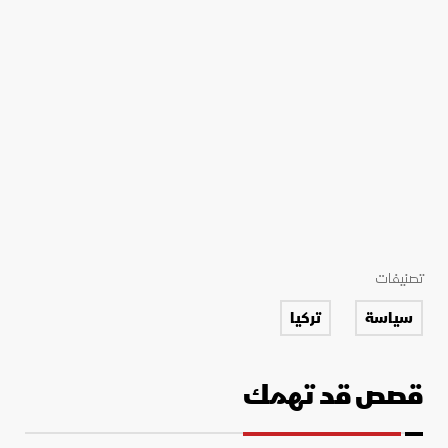
تصنيفات
سياسة
تركيا
قصص قد تهمك