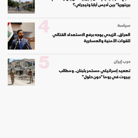
بريتوريا" بين أديس أبابا وتيجراي؟
4
سياسة
العراق.. الزيدي يوجه برفع الاستعداد القتالي
للقوات الأمنية والعسكرية
5
حرب إيران
تصعيد إسرائيلي مستمر بلبنان.. ومطالب
بيروت في روما "دون حلول"