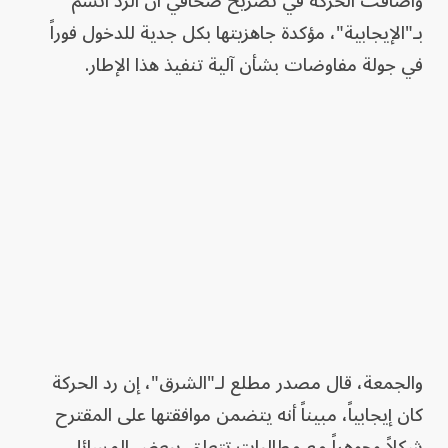
وأضافت الحركة في تصريح صحافي أن الرد اتسم
بـ"الإيجابية"، مؤكدة جاهزيتها بكل جدية للدخول فوراً
في جولة مفاوضات بشأن آلية تنفيذ هذا الإطار.
والجمعة، قال مصدر مطلع لـ"الشرق"، إن رد الحركة
كان إيجابياً، مبيناً أنه يتضمن موافقتها على المقترح
شكلاً وجوهراً مع مطالبات تتعلق ببعض المسائل