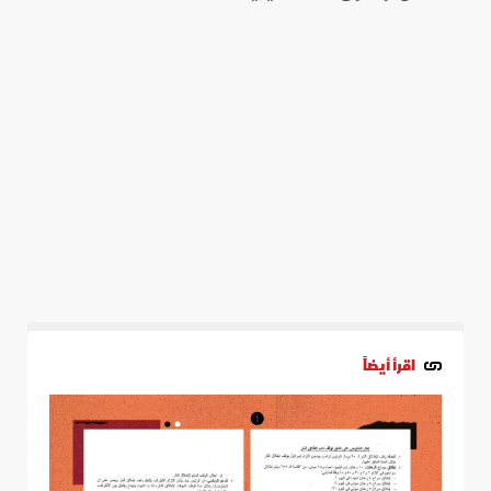
اقرأ أيضاً