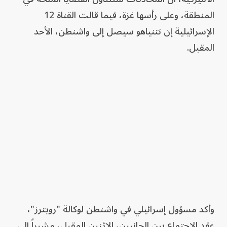
المنطقة، وعلى رأسها غزة، فيما قالت القناة 12
الإسرائيلية إن نتنياهو سيصل إلى واشنطن، الأحد
المقبل.
وأكد مسؤول إسرائيلي في واشنطن لوكالة "رويترز"،
عقد الاجتماع بين الجانبين، الاثنين المقبل، مشيراً إلى