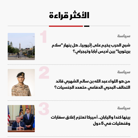
الأكثر قراءة
1
سياسة
شبح الحرب يخيم على إثيوبيا.. هل ينهار "سلام
بريتوريا" بين أديس أبابا وتيجراي؟
2
سياسة
من هو اللواء عبد الله بن سالم الشهري قائد
التحالف البحري الدفاعي متعدد الجنسيات؟
3
سياسة
بينها كندا واليابان.. أميركا تعتزم إغلاق سفارات
وقنصليات في 5 دول