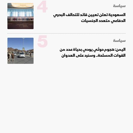
4
سياسة
السعودية تعلن تعيين قائد للتحالف البحري
الدفاعي متعدد الجنسيات
5
سياسة
اليمن: هجوم حوثي يودي بحياة عدد من
القوات المسلحة.. وسنرد على العدوان