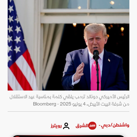
الرئيس الأميركي دونالد ترمب يلقي كلمة بمناسبة عيد الاستقلال
من شرفة البيت الأبيض، 4 يوليو 2025 - Bloomberg
واشنطن/دبي -
الشرق
رويترز