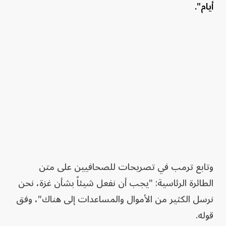
أيام".
وتابع ترمب في تصريحات للصحافيين على متن
الطائرة الرئاسية: "يجب أن نفعل شيئاً بشأن غزة، نحن
نرسل الكثير من الأموال والمساعدات إلى هناك"، وفق
قوله.