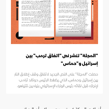
"المجلة" تنشر نص "اتفاق ترمب" بين
إسرائيل و"حماس"
حصلت "المجلة" على النص الجديد لاتفاق وقف إطلاق النار
بين إسرائيل وحماس، الذي يضغط الرئيس دونالد ترامب
لإنجازه قبل لقائه رئيس الوزراء الإسرائيلي بنيامين نتنياهو.