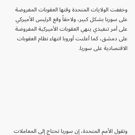
وخففت الولايات المتحدة وقتها العقوبات المفروضة
على سوريا بشكل كبير، ولاحقاً وقع الرئيس الأميركي
على أمر تنفيذي ينهي العقوبات الأميركية المفروضة
على دمشق، كما أعلنت أوروبا انتهاء نظام العقوبات
الاقتصادية على سوريا.
وتقول الأمم المتحدة، إن سوريا تحتاج إلى المعاملات