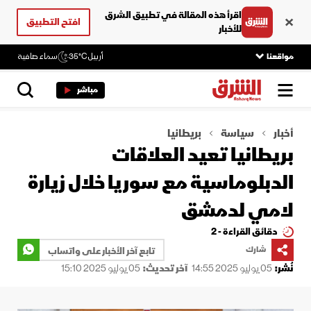
اقرأ هذه المقالة في تطبيق الشرق
افتح التطبيق
للأخبار
مواقعنا
أربيل
35°C
سماء صافية
مباشر
أخبار
سياسة
بريطانيا
بريطانيا تعيد العلاقات
الدبلوماسية مع سوريا خلال زيارة
لامي لدمشق
دقائق القراءة - 2
شارك
تابع آخر الأخبار على واتساب
نُشر:
05 يوليو 2025 14:55
آخر تحديث:
05 يوليو 2025 15:10