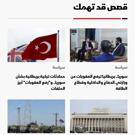
قصص قد تهمك
سياسة
سياسة
سوريا.. بريطانيا ترفع العقوبات عن
محادثات تركية بريطانية بشأن
وزارتي الدفاع والداخلية وقطاع
سوريا.. و"رفع العقوبات" أبرز
الطاقة
الملفات