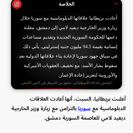
الخلاصة
أعادت بريطانيا علاقاتها الدبلوماسية مع سوريا خلال
زيارة وزير الخارجية ديفيد لامي إلى دمشق، معلنة
دعمها للحكومة السورية الجديدة وتقديم مساعدات
إنسانية بقيمة 94.5 مليون جنيه إسترليني. يأتي ذلك
في سياق جهود سوريا لإعادة بناء علاقاتها الدولية بعد
سقوط بشار الأسد، مع تخفيف العقوبات الأميركية
والأوروبية لتعزيز إعادة الإعمار.
*ملخص بالذكاء الاصطناعي. تحقق من السياق في النص الأصلي.
أعلنت بريطانيا، السبت، أنها أعادت العلاقات
الدبلوماسية مع
سوريا
بالتزامن مع زيارة وزير الخارجية
ديفيد لامي للعاصمة السورية دمشق.