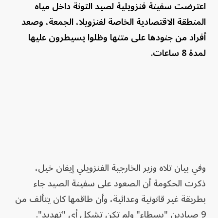
اعترضت سفينة فنزويلية لصيد التونة داخل مياه
المنطقة الاقتصادية الخاصة لفنزويلا، الجمعة، وصعد
أفراد من جنودها على متنها وظلوا يسيطرون عليها
لمدة 8 ساعات.
وفي بيان تلاه وزير الخارجية الفنزويلي إيفان خيل،
ذكرت الحكومة أن الصعود على سفينة الصيد جاء
بطريقة غير قانونية وعدائية، وأن طاقمها كان يتألف من
9 صيادين "بسطاء" ولم تكن تشكل أي "تهديد".