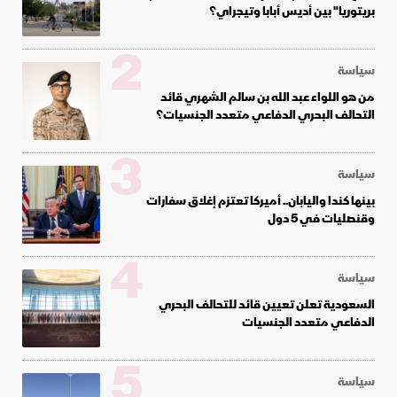
بريتوريا" بين أديس أبابا وتيجراي؟
2
سياسة
من هو اللواء عبد الله بن سالم الشهري قائد
التحالف البحري الدفاعي متعدد الجنسيات؟
3
سياسة
بينها كندا واليابان.. أميركا تعتزم إغلاق سفارات
وقنصليات في 5 دول
4
سياسة
السعودية تعلن تعيين قائد للتحالف البحري
الدفاعي متعدد الجنسيات
5
سياسة