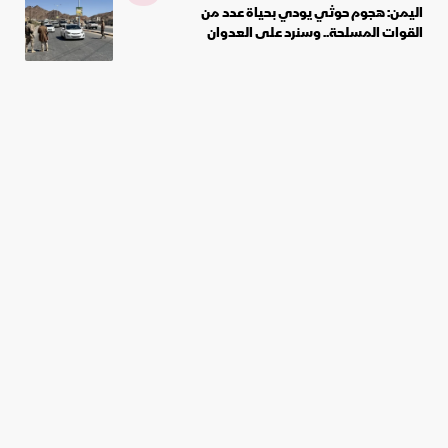
اليمن: هجوم حوثي يودي بحياة عدد من
القوات المسلحة.. وسنرد على العدوان