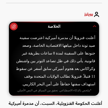
رويترز
الخلاصة
أعلنت فنزويلا أن مدمرة أميركية اعترضت سفينة
صيد تونة داخل مياهها الاقتصادية الخاصة، وصعد
جنودها على السفينة لمدة 8 ساعات بطريقة غير
قانونية. يأتي ذلك في ظل تصاعد التوتر بين واشنطن
وكراكاس بعد هجوم أميركي سابق أسفر عن سقوط
11 قتيلاً. فنزويلا تطالب الولايات المتحدة بوقف
استهداف سفنها حفاظاً على أمن البحر الكاريبي.
*ملخص بالذكاء الاصطناعي. تحقق من السياق في النص الأصلي.
أعلنت الحكومة الفنزويلية، السبت، أن مدمرة أميركية