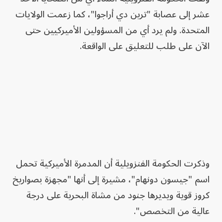
عشر إلى عصابة "ترين دي أراجوا"، كما زعمت الولايات
المتحدة. ولم يرد أي من المسؤولين الأميركيين حتى
الآن على طلب للتعليق على الواقعة.
وذكرت الحكومة الفنزويلية أن المدمرة الأميركية تحمل
اسم "جيسون دونهام"، مشيرة إلى أنها "مجهزة بصواريخ
كروز قوية ويديرها جنود من مشاة البحرية على درجة
عالية من التخصص".