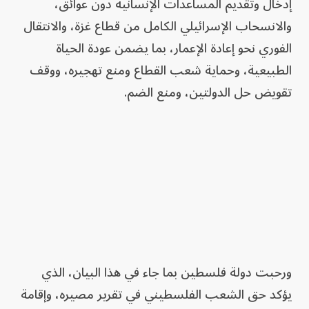
إدخال وتقديم المساعدات الإنسانية دون عوائق،
والانسحاب الإسرائيلي الكامل من قطاع غزة، والانتقال
الفوري نحو إعادة الإعمار، بما يضمن عودة الحياة
الطبيعية، وحماية شعب القطاع ومنع تهجيره، ووقف
تقويض حل الدولتين، ومنع الضم.
ورحبت دولة فلسطين بما جاء في هذا البيان، الذي
يؤكد حق الشعب الفلسطيني في تقرير مصيره، وإقامة