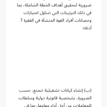
ضرورية لتحقيق أهداف الخطة الشاملة، بما
في ذلك الترتيبات التي تتناول امتيازات
وحصانات أفراد القوة المنشأة في الفقرة 7
أدناه؛
(ب) إنشاء كيانات تشغيلية تتمتع، حسب
الضرورة، بشخصية قانونية دولية وسلطات
للمعاملات من أجل أداء مهامها، بما في