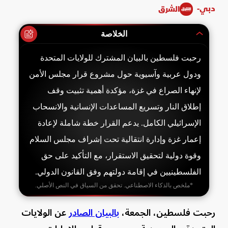
دبي-
الشرق
الخلاصة
رحبت فلسطين بالبيان المشترك للولايات المتحدة
ودول عربية وآسيوية حول مشروع قرار مجلس الأمن
لإنهاء الصراع في غزة، مؤكدة أهمية تثبيت وقف
إطلاق النار وتسريع المساعدات الإنسانية والانسحاب
الإسرائيلي الكامل. يدعم القرار خطة شاملة لإعادة
إعمار غزة وإدارة انتقالية تحت إشراف مجلس السلام
وقوة دولية لتحقيق الاستقرار، مع التأكيد على حق
الفلسطينيين في إقامة دولتهم وفق القانون الدولي.
*ملخص بالذكاء الاصطناعي. تحقق من السياق في النص الأصلي.
رحبت فلسطين، الجمعة،
بالبيان الصادر
عن الولايات