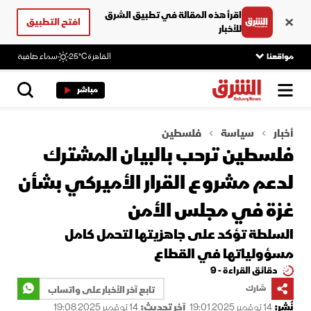
اقرأ هذه المقالة في تطبيق الشرق
افتح التطبيق
للأخبار
مواقعنا
القاهرة
25°C
سماء صافية
مباشر
أخبار
سياسة
فلسطين
فلسطين ترحب بالبيان المشترك
لدعم مشروع القرار الأميركي بشأن
غزة في مجلس الأمن
السلطة تؤكد على جاهزيتها لتحمل كامل
مسؤولياتها في القطاع
دقائق القراءة - 9
شارك
تابع آخر الأخبار على واتساب
نُشر:
14 نوفمبر 2025 19:01
آخر تحديث:
14 نوفمبر 2025 19:08