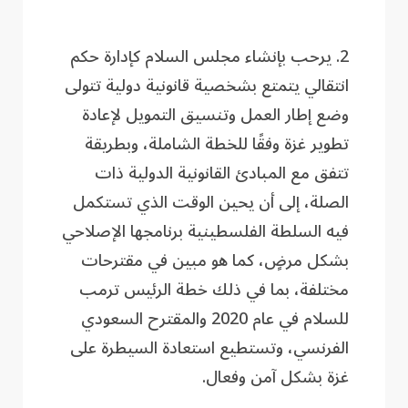
2. يرحب بإنشاء مجلس السلام كإدارة حكم
انتقالي يتمتع بشخصية قانونية دولية تتولى
وضع إطار العمل وتنسيق التمويل لإعادة
تطوير غزة وفقًا للخطة الشاملة، وبطريقة
تتفق مع المبادئ القانونية الدولية ذات
الصلة، إلى أن يحين الوقت الذي تستكمل
فيه السلطة الفلسطينية برنامجها الإصلاحي
بشكل مرضٍ، كما هو مبين في مقترحات
مختلفة، بما في ذلك خطة الرئيس ترمب
للسلام في عام 2020 والمقترح السعودي
الفرنسي، وتستطيع استعادة السيطرة على
غزة بشكل آمن وفعال.