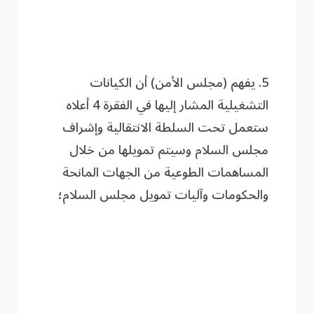
5. يفهم (مجلس الأمن) أن الكيانات
التشغيلية المشار إليها في الفقرة 4 أعلاه
ستعمل تحت السلطة الانتقالية وإشراف
مجلس السلام وسيتم تمويلها من خلال
المساهمات الطوعية من الجهات المانحة
والحكومات وآليات تمويل مجلس السلام؛