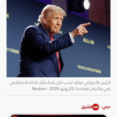
الرئيس الأميركي دونالد ترمب خلال قمة بشأن الذكاء الاصطناعي
في واشنطن العاصمة. 23 يوليو 2025 - Reuters
دبي-
الشرق