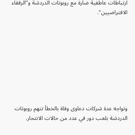
ارتباطات عاطفية ضارة مع روبوتات الدردشة و"الرفقاء
الافتراضيين".
وتواجه عدة شركات دعاوى وفاة بالخطأ تتهم روبوتات
الدردشة بلعب دور في عدد من حالات الانتحار.