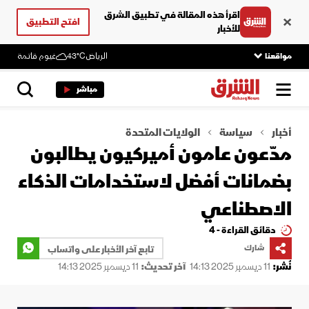
اقرأ هذه المقالة في تطبيق الشرق
افتح التطبيق
للأخبار
مواقعنا
الرياض
43°C
غيوم قاتمة
مباشر
أخبار
سياسة
الولايات المتحدة
مدّعون عامون أميركيون يطالبون
بضمانات أفضل لاستخدامات الذكاء
الاصطناعي
دقائق القراءة - 4
شارك
تابع آخر الأخبار على واتساب
نُشر:
11 ديسمبر 2025 14:13
آخر تحديث:
11 ديسمبر 2025 14:13