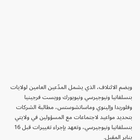
ويضم الائتلاف، الذي يشمل المدّعين العامين لولايات
بنسلفانيا ونيوجيرسي ونيويورك وويست فرجينيا
وفلوريدا وإلينوي وماساتشوستس، مطالبة الشركات
بتحديد مواعيد لاجتماعات مع المسؤولين في ولايتي
بنسلفانيا ونيوجيرسي، وتعهد بإجراء تغييرات قبل 16
يناير المقبل.