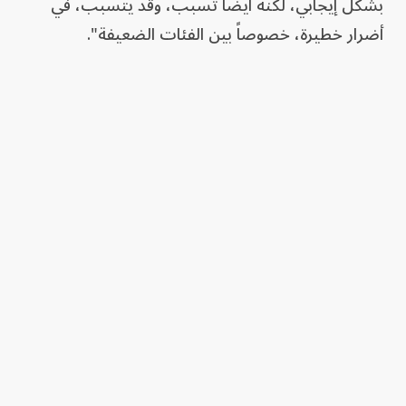
بشكل إيجابي، لكنه أيضاً تسبب، وقد يتسبب، في
أضرار خطيرة، خصوصاً بين الفئات الضعيفة".