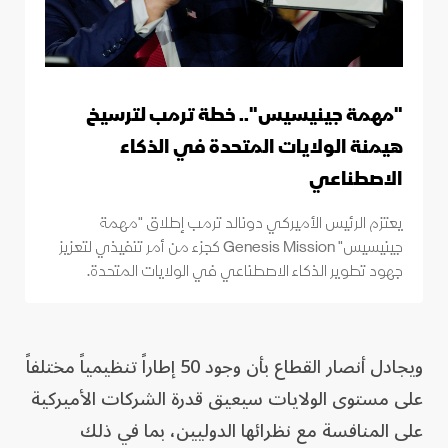
"مهمة جينيسيس".. خطة ترمب لترسيخ
هيمنة الولايات المتحدة في الذكاء
الاصطناعي
يعتزم الرئيس الأميركي دونالد ترمب إطلاق "مهمة
جينيسيس" Genesis Mission كجزء من أمر تنفيذي لتعزيز
جهود تطوير الذكاء الاصطناعي في الولايات المتحدة.
ويجادل أنصار القطاع بأن وجود 50 إطاراً تنظيمياً مختلفاً
على مستوى الولايات سيعيق قدرة الشركات الأميركية
على المنافسة مع نظرائها الدوليين، بما في ذلك