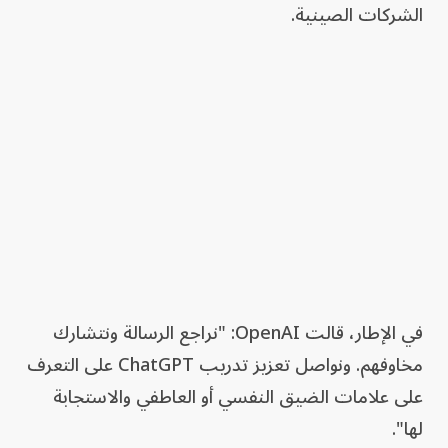
الشركات الصينية.
في الإطار، قالت OpenAI: "نراجع الرسالة ونتشارك
مخاوفهم. ونواصل تعزيز تدريب ChatGPT على التعرف
على علامات الضيق النفسي أو العاطفي والاستجابة
لها".