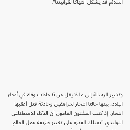
الملائم قد يشكل انتهاكاً لقوانيننا".
وتشير الرسالة إلى ما لا يقل عن 6 حالات وفاة في أنحاء
البلاد، بينها حالتا انتحار لمراهقين وحادثة قتل أعقبها
انتحار، إذ كتب المدّعون العامون أن الذكاء الاصطناعي
التوليدي "يمتلك القدرة على تغيير طريقة عمل العالم