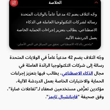
الخلاصة
وجّه ائتلاف يضم 42 مدعياً عاماً بالولايات المتحدة
رسالة لشركات التكنولوجيا العاملة في الذكاء
الاصطناعي، يطالب بتعزيز إجراءات الحماية الخاصة
بعمل الدردشة الآلية.
*ملخص بالذكاء الاصطناعي. تحقق من السياق في النص الأصلي.
وجّه ائتلاف يضم 42 مدعياً عاماً في الولايات المتحدة
رسالة إلى شركات التكنولوجيا الرائدة العاملة في
مجال
الذكاء الاصطناعي
، يطالب فيها بتعزيز إجراءات
الحماية والاختبارات الخاصة بعمل الدردشة الآلية،
مؤكدين تعرُّض مستخدمين ضعفاء لـ"تفاعلات ضارة"،
وفق صحيفة "
فاينانشيال تايمز
".