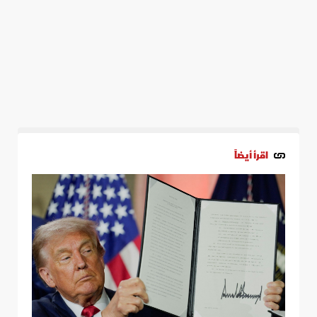
اقرأ أيضاً