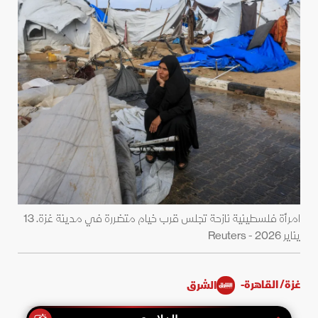
امرأة فلسطينية نازحة تجلس قرب خيام متضررة في مدينة غزة. 13
يناير 2026 - Reuters
غزة/ القاهرة-
الشرق