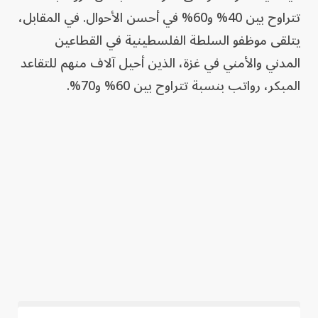
تتراوح بين 40% و60% في أحسن الأحوال. في المقابل،
يتلقى موظفو السلطة الفلسطينية في القطاعين
المدني والأمني في غزة، الذين أحيل آلاف منهم للتقاعد
المبكر، رواتب بنسبة تتراوح بين 60% و70%.