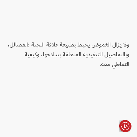
ولا يزال الغموض يحيط بطبيعة علاقة اللجنة بالفصائل،
وبالتفاصيل التنفيذية المتعلقة بسلاحها، وكيفية
التعاطي معه.
الأخبار باختصار