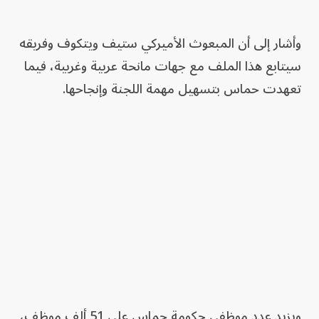
وأشار إلى أن المبعوث الأميركي ستيف ويتكوف وفريقه
سيتابع هذا الملف مع جهات مانحة عربية وغربية، فيما
تعهدت حماس بتسهيل مهمة اللجنة وإنجاحها.
ويزيد عدد موظفي حكومة حماس على 51 ألف موظف،