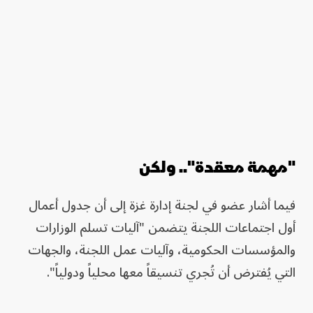
"مهمة معقدة".. ولكن
فيما أشار عضو في لجنة إدارة غزة إلى أن جدول أعمال
أول اجتماعات اللجنة يتضمن "آليات تسلم الوزارات
والمؤسسات الحكومية، وآليات عمل اللجنة، والجهات
التي يُفترض أن تُجري تنسيقاً معها محلياً ودولياً".