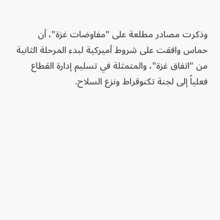
وذكرت مصادر مطلعة على "مفاوضات غزة"، أن
حماس وافقت على شروط أميركية لبدء المرحلة الثانية
من "اتفاق غزة"، والمتمثلة في تسليم إدارة القطاع
فعلياً إلى لجنة تكنوقراط ونزع السلاح.