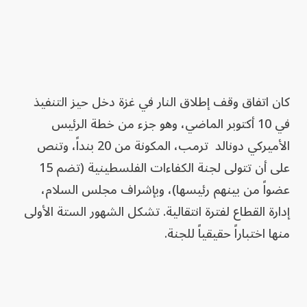
كان اتفاق وقف إطلاق النار في غزة دخل حيز التنفيذ
في 10 أكتوبر الماضي، وهو جزء من خطة الرئيس
الأميركي دونالد ترمب، المكونة من 20 بنداً، وتنص
على أن تتولى لجنة الكفاءات الفلسطينية (تضم 15
عضواً من بينهم رئيسها)، وبإشراف مجلس السلام،
إدارة القطاع لفترة انتقالية. تشكل الشهور الستة الأولى
منها اختباراً حقيقياً للجنة.