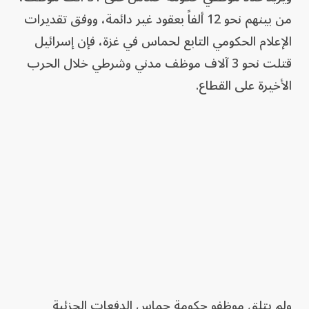
من بينهم نحو 12 ألفاً بعقود غير دائمة، ووفق تقديرات
الإعلام الحكومي التابع لحماس في غزة، فإن إسرائيل
قتلت نحو 3 آلاف موظف مدني وشرطي خلال الحرب
الأخيرة على القطاع.
ولم يتلق موظفو حكومة حماس الدفعات الجزئية