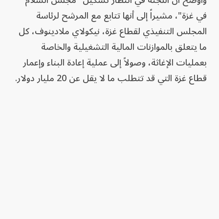
في غزة"، مشيراً إلى أنها تتابع مع المرشح لرئاسة
المجلس التنفيذي لقطاع غزة، نيكولاي ملادينوف، كل
ما يتعلق بالموازنات المالية التشغيلية والخاصة
بعمليات الإغاثة، وصولاً إلى عملية إعادة البناء وإعمار
قطاع غزة التي قد تتطلب ما لا يقل عن 20 مليار دولار.