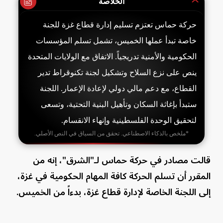
الخلاصة
حركة حماس تعتزم تسليم إدارة قطاع غزة للجنة
خاصة تبدأ عملها الخميس، تشمل تسلم المؤسسات
الحكومية والأمنية تدريجياً. الاتفاق مع الولايات المتحدة
ينص على نزع السلاح وتشكيل لجنة تكنوقراط تدير
القطاع، مع دعم مالي دولي لإعادة الإعمار. اللجنة
ستبدأ بإغاثة السكان وتأهيل البنية التحتية، وتسعى
لتحقيق الوحدة الفلسطينية وإنهاء الانقسام.
*ملخص بالذكاء الاصطناعي. تحقق من السياق في النص الأصلي.
قالت مصادر في حركة حماس لـ"الشرق"، إنه من
المقرر أن تسلم الحركة كافة المهام الحكومية في غزة،
إلى اللجنة الخاصة لإدارة قطاع غزة، بدءاً من الخميس.