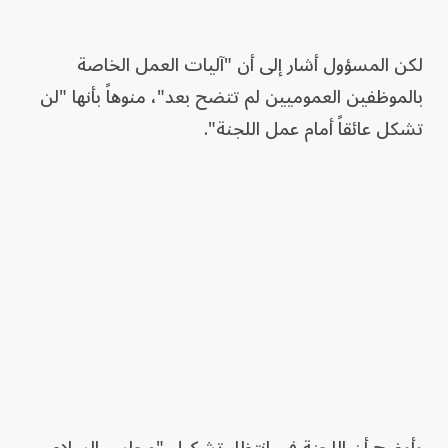
لكن المسؤول أشار إلى أن "آليات العمل الخاصة
بالموظفين العموميين لم تتضح بعد"، منوهاً بأنها "لن
تشكل عائقاً أمام عمل اللجنة".
وأوضح أن اللجنة في انتظار تشكيل "مجلس السلام