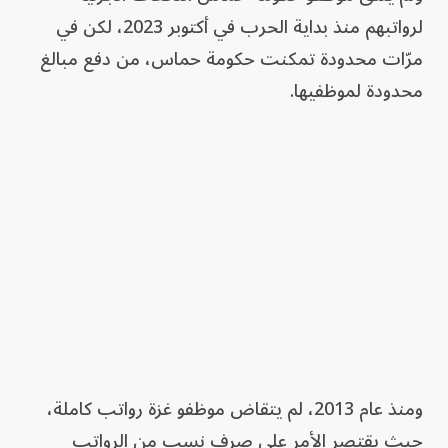
لرواتبهم منذ بداية الحرب في أكتوبر 2023، لكن في
مرّات محدودة تمكنت حكومة حماس، من دفع مبالغ
محدودة لموظفيها.
ومنذ عام 2013، لم يتقاض موظفو غزة رواتب كاملة،
حيث يقتصر الأمر على صرف نسب من الرواتب