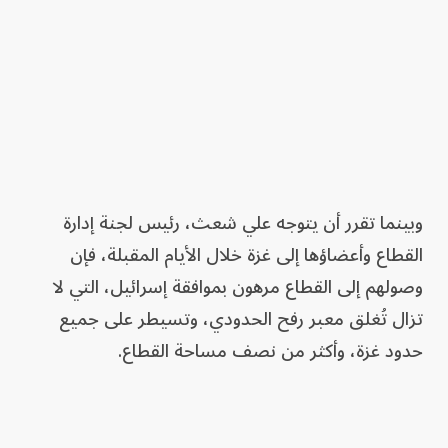
وبينما تقرر أن يتوجه علي شعث، رئيس لجنة إدارة
القطاع وأعضاؤها إلى غزة خلال الأيام المقبلة، فإن
وصولهم إلى القطاع مرهون بموافقة إسرائيل، التي لا
تزال تُغلق معبر رفح الحدودي، وتسيطر على جميع
حدود غزة، وأكثر من نصف مساحة القطاع.